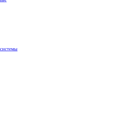
 системы