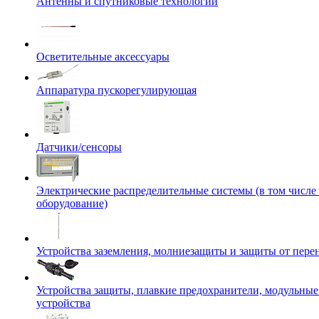
Антенны и спутниковые технологии
Осветительные аксессуары
Аппаратура пускорегулирующая
Датчики/сенсоры
Электрические распределительные системы (в том числе
оборудование)
Устройства заземления, молниезащиты и защиты от пер
Устройства защиты, плавкие предохранители, модульны
устройства