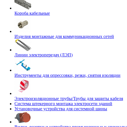
Короба кабельные
Изделия монтажные для коммуникационных сетей
Линии электропередач (ЛЭП)
Инструменты для опрессовки, резки, снятия изоляции
Электроизоляционные трубы/Трубы для защиты кабеля
Система штекерного монтажа электросети зданий
Установочные устройства для системной шины
Вилки, розетки и устройства промышленные и специаль