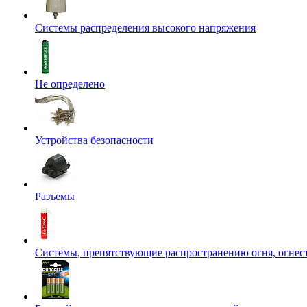
Системы распределения высокого напряжения
Не определено
Устройства безопасности
Разъемы
Системы, препятствующие распространению огня, огнес