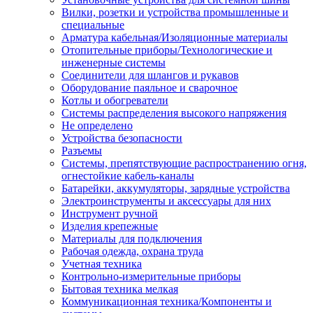
Вилки, розетки и устройства промышленные и
специальные
Арматура кабельная/Изоляционные материалы
Отопительные приборы/Технологические и
инженерные системы
Соединители для шлангов и рукавов
Оборудование паяльное и сварочное
Котлы и обогреватели
Системы распределения высокого напряжения
Не определено
Устройства безопасности
Разъемы
Системы, препятствующие распространению огня,
огнестойкие кабель-каналы
Батарейки, аккумуляторы, зарядные устройства
Электроинструменты и аксессуары для них
Инструмент ручной
Изделия крепежные
Материалы для подключения
Рабочая одежда, охрана труда
Учетная техника
Контрольно-измерительные приборы
Бытовая техника мелкая
Коммуникационная техника/Компоненты и