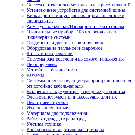
Система штекерного монтажа электросети зданий
Установочные устройства для системной шины
Вилки, розетки и устройства промышленные и
специальные
Арматура кабельная/Изоляционные материалы
Отопительные приборы/Технологические и
инженерные системы
Соединители для шлангов и рукавов
Оборудование паяльное и сварочное
Котлы и обогреватели
Системы распределения высокого напряжения
Не определено
Устройства безопасности
Разъемы
Системы, препятствующие распространению огня,
огнестойкие кабель-каналы
Батарейки, аккумуляторы, зарядные устройства
Электроинструменты и аксессуары для них
Инструмент ручной
Изделия крепежные
Материалы для подключения
Рабочая одежда, охрана труда
Учетная техника
Контрольно-измерительные приборы
Бытовая техника мелкая