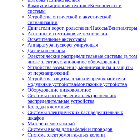
Коммуникационная техника/Компоненты и
системы
Устройства оптической и акустической
сигнализации
Двигатели ворот, рольставен/Насосы/Вентиляторы
Антенны и спутниковые технологии
Осветительные аксессуары
Аппаратура пускорегулирующая
Датчики/сенсоры
Электрические распределительные системы (в том
числе электроустановочное оборудование)
Устройства заземления, молниезащиты и защиты
от перенапряжений
Устройства защиты, плавкие предохранители,
модульные устройства/монтажные устройства
Оборудование низковольтное
Системы распределения электроэнергии/
распределительные устройства
Колодки клеммные
Системы электрических распределительных
шкафов
Материал монтажный
Системы ввода для кабелей и проводов
Система электромонтажных колонн