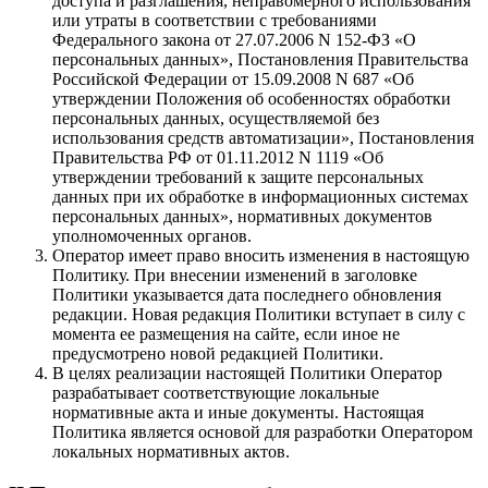
доступа и разглашения, неправомерного использования
или утраты в соответствии с требованиями
Федерального закона от 27.07.2006 N 152-ФЗ «О
персональных данных», Постановления Правительства
Российской Федерации от 15.09.2008 N 687 «Об
утверждении Положения об особенностях обработки
персональных данных, осуществляемой без
использования средств автоматизации», Постановления
Правительства РФ от 01.11.2012 N 1119 «Об
утверждении требований к защите персональных
данных при их обработке в информационных системах
персональных данных», нормативных документов
уполномоченных органов.
Оператор имеет право вносить изменения в настоящую
Политику. При внесении изменений в заголовке
Политики указывается дата последнего обновления
редакции. Новая редакция Политики вступает в силу с
момента ее размещения на сайте, если иное не
предусмотрено новой редакцией Политики.
В целях реализации настоящей Политики Оператор
разрабатывает соответствующие локальные
нормативные акта и иные документы. Настоящая
Политика является основой для разработки Оператором
локальных нормативных актов.