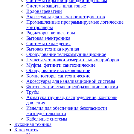
Системы скрытой проводки под полом
Системы защиты шланговые
Водонагреватели
Аксессуары для электроинструментов
Промышленные программируемые логические
контроллеры
Радиаторы, конвекторы
Бытовая электроника
Системы охлаждения
Бытовая техника крупная
Оборудование телекоммуникационное
Пункты установки измерительных приборов
Муфты, фитинги сантехнические
Оборудование высоковольтное
Компенсаторы сантехнические
Аксессуары для канализационной системы
Фотоэлектрическое преобразование энергии
Трубы
Арматура трубная, распределение, контроль
давления
Изделия для обеспечения безопасности
жизнедеятельности
Кабельные системы
Кухонная техника
Как купить