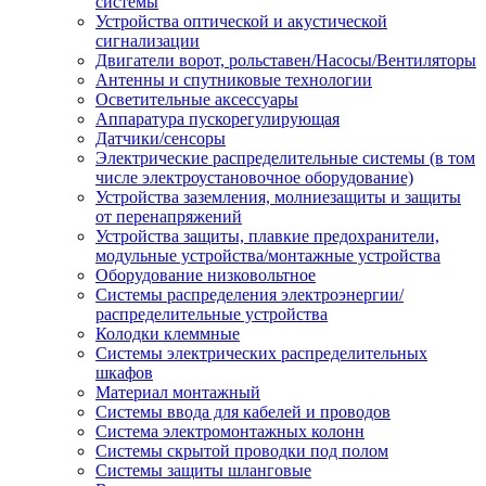
системы
Устройства оптической и акустической
сигнализации
Двигатели ворот, рольставен/Насосы/Вентиляторы
Антенны и спутниковые технологии
Осветительные аксессуары
Аппаратура пускорегулирующая
Датчики/сенсоры
Электрические распределительные системы (в том
числе электроустановочное оборудование)
Устройства заземления, молниезащиты и защиты
от перенапряжений
Устройства защиты, плавкие предохранители,
модульные устройства/монтажные устройства
Оборудование низковольтное
Системы распределения электроэнергии/
распределительные устройства
Колодки клеммные
Системы электрических распределительных
шкафов
Материал монтажный
Системы ввода для кабелей и проводов
Система электромонтажных колонн
Системы скрытой проводки под полом
Системы защиты шланговые