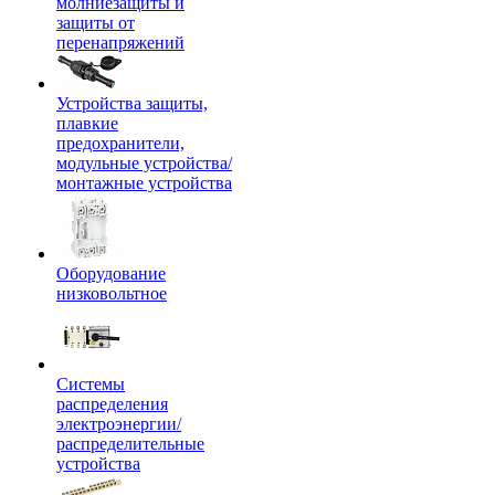
молниезащиты и
защиты от
перенапряжений
Устройства защиты,
плавкие
предохранители,
модульные устройства/
монтажные устройства
Оборудование
низковольтное
Системы
распределения
электроэнергии/
распределительные
устройства