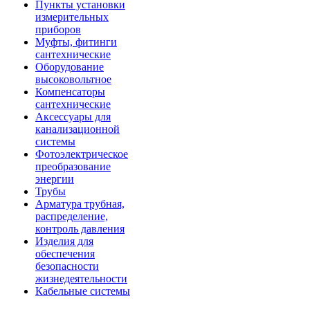
Пункты установки
измерительных
приборов
Муфты, фитинги
сантехнические
Оборудование
высоковольтное
Компенсаторы
сантехнические
Аксессуары для
канализационной
системы
Фотоэлектрическое
преобразование
энергии
Трубы
Арматура трубная,
распределение,
контроль давления
Изделия для
обеспечения
безопасности
жизнедеятельности
Кабельные системы