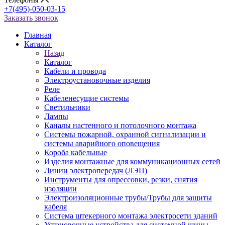
+7(495)-050-03-15
Заказать звонок
Главная
Каталог
Назад
Каталог
Кабели и провода
Электроустановочные изделия
Реле
Кабеленесущие системы
Светильники
Лампы
Каналы настенного и потолочного монтажа
Системы пожарной, охранной сигнализации и
системы аварийного оповещения
Короба кабельные
Изделия монтажные для коммуникационных сетей
Линии электропередач (ЛЭП)
Инструменты для опрессовки, резки, снятия
изоляции
Электроизоляционные трубы/Трубы для защиты
кабеля
Система штекерного монтажа электросети зданий
Установочные устройства для системной шины