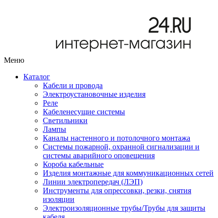
Меню
Каталог
Кабели и провода
Электроустановочные изделия
Реле
Кабеленесущие системы
Светильники
Лампы
Каналы настенного и потолочного монтажа
Системы пожарной, охранной сигнализации и
системы аварийного оповещения
Короба кабельные
Изделия монтажные для коммуникационных сетей
Линии электропередач (ЛЭП)
Инструменты для опрессовки, резки, снятия
изоляции
Электроизоляционные трубы/Трубы для защиты
кабеля