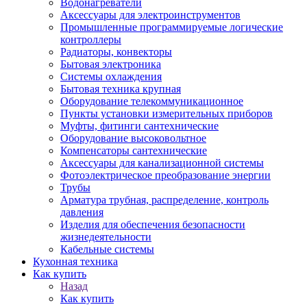
Водонагреватели
Аксессуары для электроинструментов
Промышленные программируемые логические
контроллеры
Радиаторы, конвекторы
Бытовая электроника
Системы охлаждения
Бытовая техника крупная
Оборудование телекоммуникационное
Пункты установки измерительных приборов
Муфты, фитинги сантехнические
Оборудование высоковольтное
Компенсаторы сантехнические
Аксессуары для канализационной системы
Фотоэлектрическое преобразование энергии
Трубы
Арматура трубная, распределение, контроль
давления
Изделия для обеспечения безопасности
жизнедеятельности
Кабельные системы
Кухонная техника
Как купить
Назад
Как купить