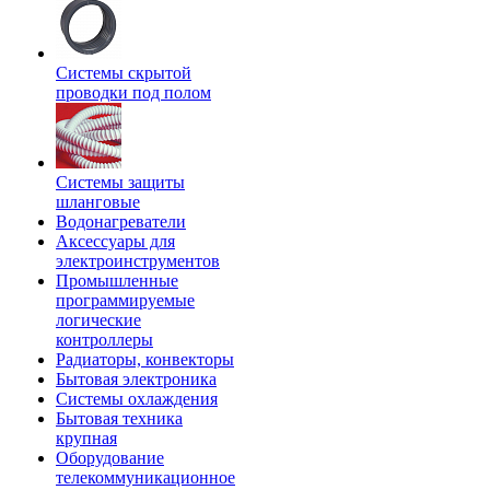
Системы скрытой
проводки под полом
Системы защиты
шланговые
Водонагреватели
Аксессуары для
электроинструментов
Промышленные
программируемые
логические
контроллеры
Радиаторы, конвекторы
Бытовая электроника
Системы охлаждения
Бытовая техника
крупная
Оборудование
телекоммуникационное