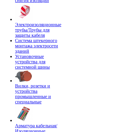
снятия изоляции
Электроизоляционные
трубы/Трубы для
защиты кабеля
Система штекерного
монтажа электросети
зданий
Установочные
устройства для
системной шины
Вилки, розетки и
устройства
промышленные и
специальные
Арматура кабельная/
Изоляционные