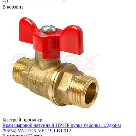
-
+
В корзину
Быстрый просмотр
Кран шаровой латунный НР/НР ручка-бабочка. 1/2дюйм
(96/24) VALFEX VF.219.LB1.012