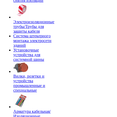
снятия изоляции
Электроизоляционные
трубы/Трубы для
защиты кабеля
Система штекерного
монтажа электросети
зданий
Установочные
устройства для
системной шины
Вилки, розетки и
устройства
промышленные и
специальные
Арматура кабельная/
Изоляционные