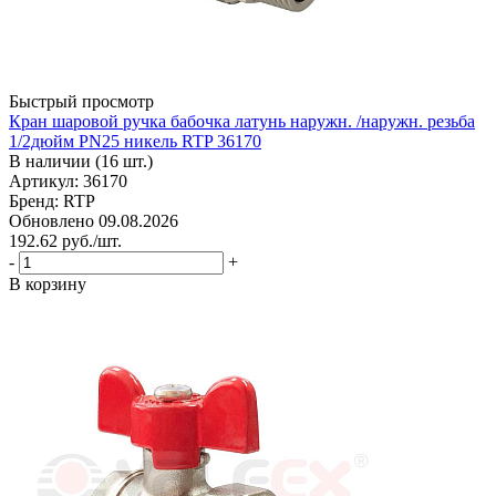
Быстрый просмотр
Кран шаровой ручка бабочка латунь наружн. /наружн. резьба
1/2дюйм PN25 никель RTP 36170
В наличии (16 шт.)
Артикул: 36170
Бренд: RTP
Обновлено 09.08.2026
192.62
руб.
/шт.
-
+
В корзину