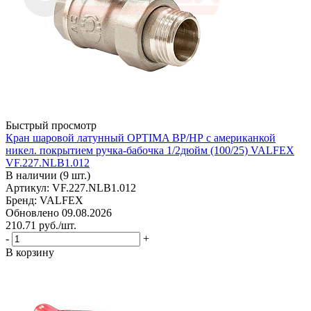
Быстрый просмотр
Кран шаровой латунный OPTIMA ВР/НР с американкой
никел. покрытием ручка-бабочка 1/2дюйм (100/25) VALFEX
VF.227.NLB1.012
В наличии (9 шт.)
Артикул: VF.227.NLB1.012
Бренд: VALFEX
Обновлено 09.08.2026
210.71
руб.
/шт.
-
+
В корзину