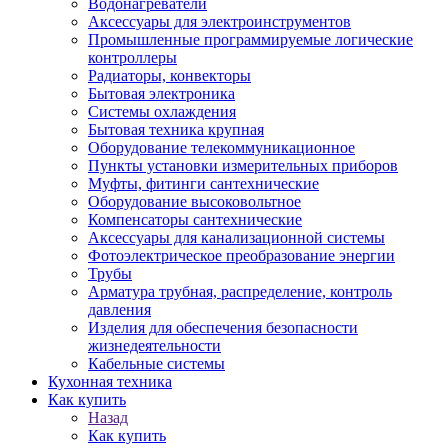
Водонагреватели
Аксессуары для электроинструментов
Промышленные программируемые логические
контроллеры
Радиаторы, конвекторы
Бытовая электроника
Системы охлаждения
Бытовая техника крупная
Оборудование телекоммуникационное
Пункты установки измерительных приборов
Муфты, фитинги сантехнические
Оборудование высоковольтное
Компенсаторы сантехнические
Аксессуары для канализационной системы
Фотоэлектрическое преобразование энергии
Трубы
Арматура трубная, распределение, контроль
давления
Изделия для обеспечения безопасности
жизнедеятельности
Кабельные системы
Кухонная техника
Как купить
Назад
Как купить