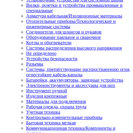
Вилки, розетки и устройства промышленные и
специальные
Арматура кабельная/Изоляционные материалы
Отопительные приборы/Технологические и
инженерные системы
Соединители для шлангов и рукавов
Оборудование паяльное и сварочное
Котлы и обогреватели
Системы распределения высокого напряжения
Не определено
Устройства безопасности
Разъемы
Системы, препятствующие распространению огня,
огнестойкие кабель-каналы
Батарейки, аккумуляторы, зарядные устройства
Электроинструменты и аксессуары для них
Инструмент ручной
Изделия крепежные
Материалы для подключения
Рабочая одежда, охрана труда
Учетная техника
Контрольно-измерительные приборы
Бытовая техника мелкая
Коммуникационная техника/Компоненты и