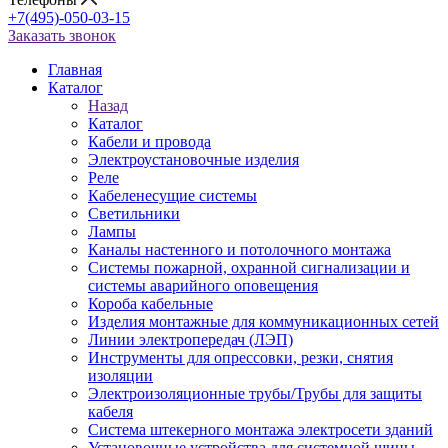
+7(495)-050-03-15
Заказать звонок
Главная
Каталог
Назад
Каталог
Кабели и провода
Электроустановочные изделия
Реле
Кабеленесущие системы
Светильники
Лампы
Каналы настенного и потолочного монтажа
Системы пожарной, охранной сигнализации и
системы аварийного оповещения
Короба кабельные
Изделия монтажные для коммуникационных сетей
Линии электропередач (ЛЭП)
Инструменты для опрессовки, резки, снятия
изоляции
Электроизоляционные трубы/Трубы для защиты
кабеля
Система штекерного монтажа электросети зданий
Установочные устройства для системной шины