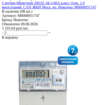
Счетчик Меркурий 200.02 1ф 5-60А класс точн. 1.0
многотариф. CAN ЖКИ Моск. вр. Инкотекс М0000051747
В наличии (98 шт.)
Артикул: М0000051747
Бренд: Инкотекс
Обновлено 09.08.2026
3 193.04
руб.
/шт.
-
+
В корзину