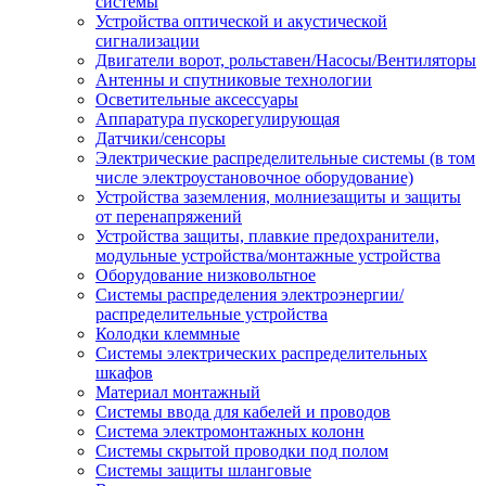
системы
Устройства оптической и акустической
сигнализации
Двигатели ворот, рольставен/Насосы/Вентиляторы
Антенны и спутниковые технологии
Осветительные аксессуары
Аппаратура пускорегулирующая
Датчики/сенсоры
Электрические распределительные системы (в том
числе электроустановочное оборудование)
Устройства заземления, молниезащиты и защиты
от перенапряжений
Устройства защиты, плавкие предохранители,
модульные устройства/монтажные устройства
Оборудование низковольтное
Системы распределения электроэнергии/
распределительные устройства
Колодки клеммные
Системы электрических распределительных
шкафов
Материал монтажный
Системы ввода для кабелей и проводов
Система электромонтажных колонн
Системы скрытой проводки под полом
Системы защиты шланговые