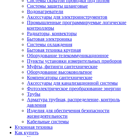
Системы скрытой проводки под полом
Системы защиты шланговые
Водонагреватели
Аксессуары для электроинструментов
Промышленные программируемые логические
контроллеры
Радиаторы, конвекторы
Бытовая электроника
Системы охлаждения
Бытовая техника крупная
Оборудование телекоммуникационное
Пункты установки измерительных приборов
Муфты, фитинги сантехнические
Оборудование высоковольтное
Компенсаторы сантехнические
Аксессуары для канализационной системы
Фотоэлектрическое преобразование энергии
Трубы
Арматура трубная, распределение, контроль
давления
Изделия для обеспечения безопасности
жизнедеятельности
Кабельные системы
Кухонная техника
Как купить