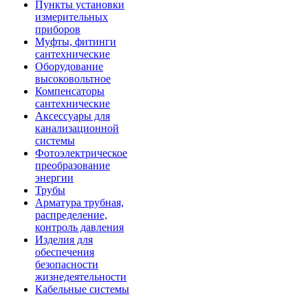
Пункты установки
измерительных
приборов
Муфты, фитинги
сантехнические
Оборудование
высоковольтное
Компенсаторы
сантехнические
Аксессуары для
канализационной
системы
Фотоэлектрическое
преобразование
энергии
Трубы
Арматура трубная,
распределение,
контроль давления
Изделия для
обеспечения
безопасности
жизнедеятельности
Кабельные системы