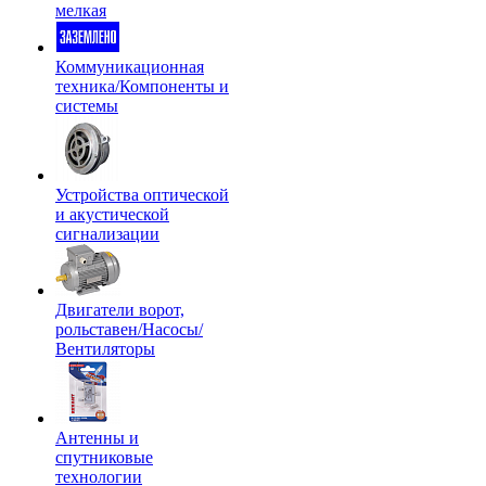
мелкая
Коммуникационная
техника/Компоненты и
системы
Устройства оптической
и акустической
сигнализации
Двигатели ворот,
рольставен/Насосы/
Вентиляторы
Антенны и
спутниковые
технологии