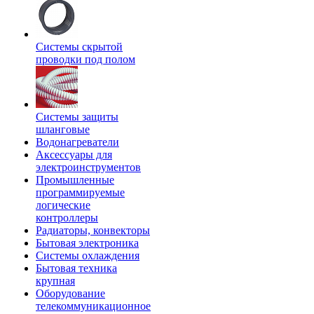
Системы скрытой
проводки под полом
Системы защиты
шланговые
Водонагреватели
Аксессуары для
электроинструментов
Промышленные
программируемые
логические
контроллеры
Радиаторы, конвекторы
Бытовая электроника
Системы охлаждения
Бытовая техника
крупная
Оборудование
телекоммуникационное