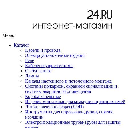
Меню
Каталог
Кабели и провода
Электроустановочные изделия
Реле
Кабеленесущие системы
Светильники
Лампы
Каналы настенного и потолочного монтажа
Системы пожарной, охранной сигнализации и
системы аварийного оповещения
Короба кабельные
Изделия монтажные для коммуникационных сетей
Линии электропередач (ЛЭП)
Инструменты для опрессовки, резки, снятия
изоляции
Электроизоляционные трубы/Трубы для защиты
кабеля