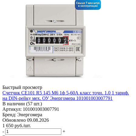
Быстрый просмотр
Счетчик CE101 R5 145 M6 1ф 5-60А класс точн. 1.0 1 тариф.
на DIN-рейку мех. ОУ Энергомера 101001003007791
В наличии (57 шт.)
Артикул: 101001003007791
Бренд: Энергомера
Обновлено 09.08.2026
1 650
руб.
/шт.
-
+