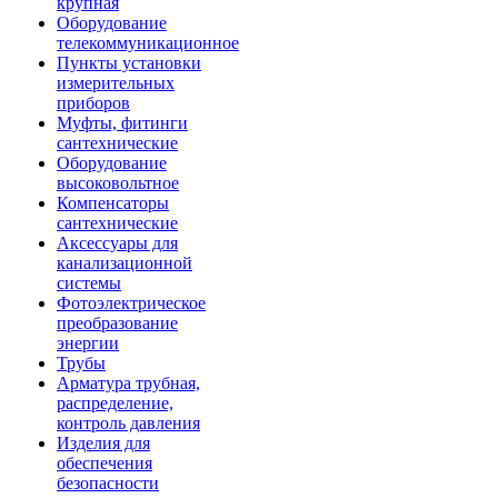
крупная
Оборудование
телекоммуникационное
Пункты установки
измерительных
приборов
Муфты, фитинги
сантехнические
Оборудование
высоковольтное
Компенсаторы
сантехнические
Аксессуары для
канализационной
системы
Фотоэлектрическое
преобразование
энергии
Трубы
Арматура трубная,
распределение,
контроль давления
Изделия для
обеспечения
безопасности