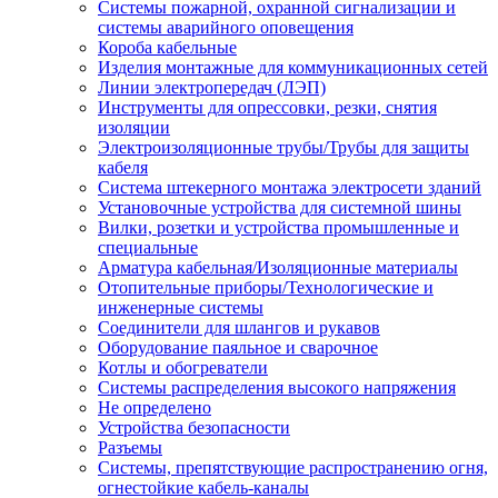
Системы пожарной, охранной сигнализации и
системы аварийного оповещения
Короба кабельные
Изделия монтажные для коммуникационных сетей
Линии электропередач (ЛЭП)
Инструменты для опрессовки, резки, снятия
изоляции
Электроизоляционные трубы/Трубы для защиты
кабеля
Система штекерного монтажа электросети зданий
Установочные устройства для системной шины
Вилки, розетки и устройства промышленные и
специальные
Арматура кабельная/Изоляционные материалы
Отопительные приборы/Технологические и
инженерные системы
Соединители для шлангов и рукавов
Оборудование паяльное и сварочное
Котлы и обогреватели
Системы распределения высокого напряжения
Не определено
Устройства безопасности
Разъемы
Системы, препятствующие распространению огня,
огнестойкие кабель-каналы