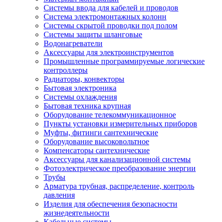
Системы ввода для кабелей и проводов
Система электромонтажных колонн
Системы скрытой проводки под полом
Системы защиты шланговые
Водонагреватели
Аксессуары для электроинструментов
Промышленные программируемые логические
контроллеры
Радиаторы, конвекторы
Бытовая электроника
Системы охлаждения
Бытовая техника крупная
Оборудование телекоммуникационное
Пункты установки измерительных приборов
Муфты, фитинги сантехнические
Оборудование высоковольтное
Компенсаторы сантехнические
Аксессуары для канализационной системы
Фотоэлектрическое преобразование энергии
Трубы
Арматура трубная, распределение, контроль
давления
Изделия для обеспечения безопасности
жизнедеятельности
Кабельные системы