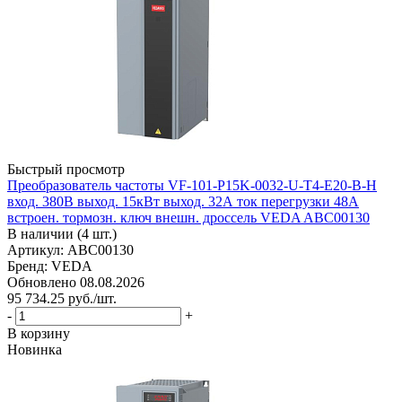
Быстрый просмотр
Преобразователь частоты VF-101-P15K-0032-U-T4-E20-B-H
вход. 380В выход. 15кВт выход. 32А ток перегрузки 48А
встроен. тормозн. ключ внешн. дроссель VEDA ABC00130
В наличии (4 шт.)
Артикул: ABC00130
Бренд: VEDA
Обновлено 08.08.2026
95 734.25
руб.
/шт.
-
+
В корзину
Новинка