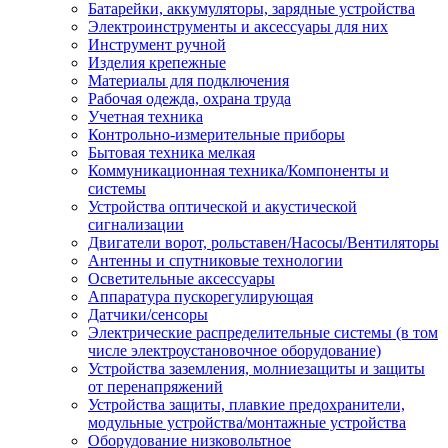
Батарейки, аккумуляторы, зарядные устройства
Электроинструменты и аксессуары для них
Инструмент ручной
Изделия крепежные
Материалы для подключения
Рабочая одежда, охрана труда
Учетная техника
Контрольно-измерительные приборы
Бытовая техника мелкая
Коммуникационная техника/Компоненты и
системы
Устройства оптической и акустической
сигнализации
Двигатели ворот, рольставен/Насосы/Вентиляторы
Антенны и спутниковые технологии
Осветительные аксессуары
Аппаратура пускорегулирующая
Датчики/сенсоры
Электрические распределительные системы (в том
числе электроустановочное оборудование)
Устройства заземления, молниезащиты и защиты
от перенапряжений
Устройства защиты, плавкие предохранители,
модульные устройства/монтажные устройства
Оборудование низковольтное