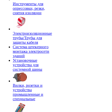
Инструменты для
опрессовки, резки,
снятия изоляции
Электроизоляционные
трубы/Трубы для
защиты кабеля
Система штекерного
монтажа электросети
зданий
Установочные
устройства для
системной шины
Вилки, розетки и
устройства
промышленные и
специальные