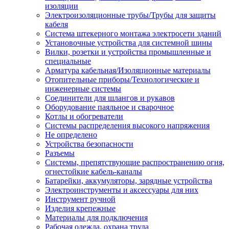
изоляции
Электроизоляционные трубы/Трубы для защиты
кабеля
Система штекерного монтажа электросети зданий
Установочные устройства для системной шины
Вилки, розетки и устройства промышленные и
специальные
Арматура кабельная/Изоляционные материалы
Отопительные приборы/Технологические и
инженерные системы
Соединители для шлангов и рукавов
Оборудование паяльное и сварочное
Котлы и обогреватели
Системы распределения высокого напряжения
Не определено
Устройства безопасности
Разъемы
Системы, препятствующие распространению огня,
огнестойкие кабель-каналы
Батарейки, аккумуляторы, зарядные устройства
Электроинструменты и аксессуары для них
Инструмент ручной
Изделия крепежные
Материалы для подключения
Рабочая одежда, охрана труда