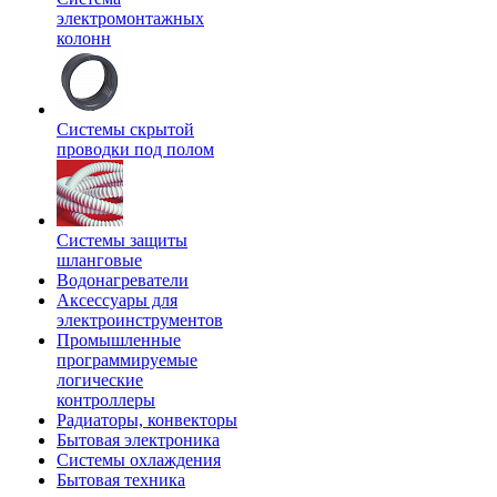
электромонтажных
колонн
Системы скрытой
проводки под полом
Системы защиты
шланговые
Водонагреватели
Аксессуары для
электроинструментов
Промышленные
программируемые
логические
контроллеры
Радиаторы, конвекторы
Бытовая электроника
Системы охлаждения
Бытовая техника