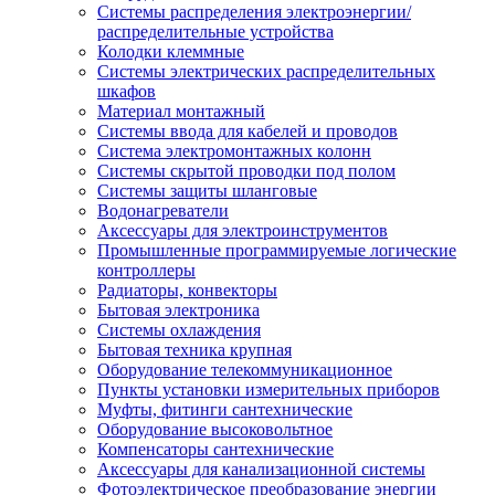
Системы распределения электроэнергии/
распределительные устройства
Колодки клеммные
Системы электрических распределительных
шкафов
Материал монтажный
Системы ввода для кабелей и проводов
Система электромонтажных колонн
Системы скрытой проводки под полом
Системы защиты шланговые
Водонагреватели
Аксессуары для электроинструментов
Промышленные программируемые логические
контроллеры
Радиаторы, конвекторы
Бытовая электроника
Системы охлаждения
Бытовая техника крупная
Оборудование телекоммуникационное
Пункты установки измерительных приборов
Муфты, фитинги сантехнические
Оборудование высоковольтное
Компенсаторы сантехнические
Аксессуары для канализационной системы
Фотоэлектрическое преобразование энергии