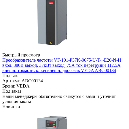
Быстрый просмотр
Преобразователь частоты VF-101-P37K-0075-U-T4-E20-N-H
вход. 380В выход. 37кВт выход. 75А ток перегрузки 112.5А
внешн. тормозн. ключ внешн. дроссель VEDA ABC00134
Под заказ
Артикул: ABC00134
Бренд: VEDA
Под заказ
Наши менеджеры обязательно свяжутся с вами и уточнят
условия заказа
Новинка