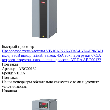
Быстрый просмотр
Преобразователь частоты VF-101-P22K-0045-U-T4-E20-B-H
вход. 380В выход. 22кВт выход. 45А ток перегрузки 67.5А
встроен. тормозн. ключ внешн. дроссель VEDA ABC00132
Под заказ
Артикул: ABC00132
Бренд: VEDA
Под заказ
Наши менеджеры обязательно свяжутся с вами и уточнят
условия заказа
Новинка