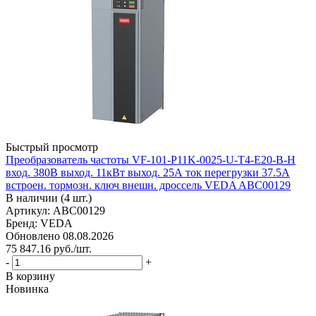
Быстрый просмотр
Преобразователь частоты VF-101-P11K-0025-U-T4-E20-B-H
вход. 380В выход. 11кВт выход. 25А ток перегрузки 37.5А
встроен. тормозн. ключ внешн. дроссель VEDA ABC00129
В наличии (4 шт.)
Артикул: ABC00129
Бренд: VEDA
Обновлено 08.08.2026
75 847.16
руб.
/шт.
-
+
В корзину
Новинка