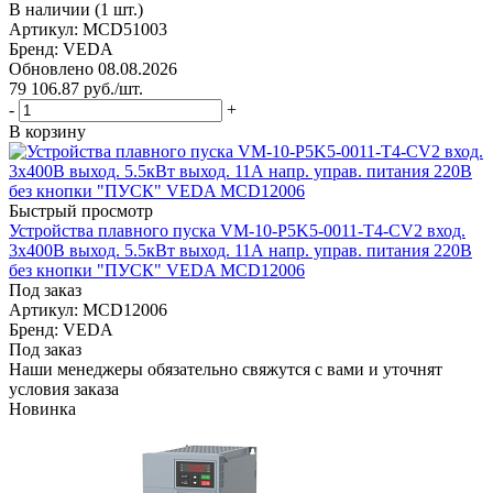
В наличии (1 шт.)
Артикул: MCD51003
Бренд: VEDA
Обновлено 08.08.2026
79 106.87
руб.
/шт.
-
+
В корзину
Быстрый просмотр
Устройства плавного пуска VM-10-P5K5-0011-T4-CV2 вход.
3х400В выход. 5.5кВт выход. 11А напр. управ. питания 220В
без кнопки "ПУСК" VEDA MCD12006
Под заказ
Артикул: MCD12006
Бренд: VEDA
Под заказ
Наши менеджеры обязательно свяжутся с вами и уточнят
условия заказа
Новинка