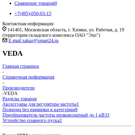
Сравнение товаров
0
+7(495)-050-03-15
Контактная информация
141401, Московская область, г. Химки, ул. Рабочая, д. 19
(территория складского комплекса ОАО "Эхо")
E-mail zakaz@xmart24.ru
VEDA
Главная страница
-
Справочная информация
-
Производители
-
VEDA
Разделы товаров
Аксессуары для регулятора частоты
1
Позиции без привязки к категории
8
Преобразователь частоты низковольтный до 1 кВ
33
Устройство плавного пуска
2