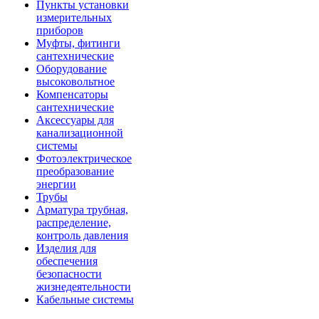
Пункты установки
измерительных
приборов
Муфты, фитинги
сантехнические
Оборудование
высоковольтное
Компенсаторы
сантехнические
Аксессуары для
канализационной
системы
Фотоэлектрическое
преобразование
энергии
Трубы
Арматура трубная,
распределение,
контроль давления
Изделия для
обеспечения
безопасности
жизнедеятельности
Кабельные системы