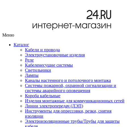
Меню
Каталог
Кабели и провода
Электроустановочные изделия
Реле
Кабеленесущие системы
Светильники
Лампы
Каналы настенного и потолочного монтажа
Системы пожарной, охранной сигнализации и
системы аварийного оповещения
Короба кабельные
Изделия монтажные для коммуникационных сетей
Линии электропередач (ЛЭП)
Инструменты для опрессовки, резки, снятия
изоляции
Электроизоляционные трубы/Трубы для защиты
кабеля