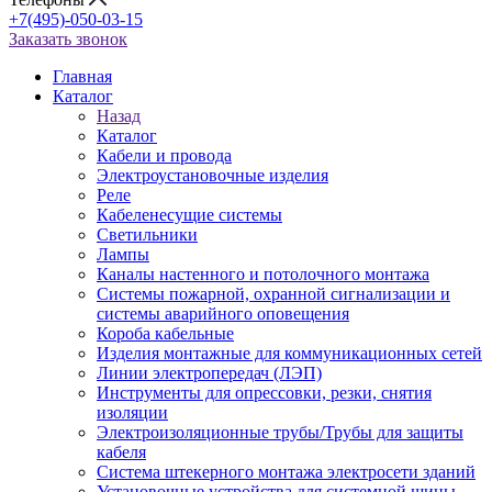
+7(495)-050-03-15
Заказать звонок
Главная
Каталог
Назад
Каталог
Кабели и провода
Электроустановочные изделия
Реле
Кабеленесущие системы
Светильники
Лампы
Каналы настенного и потолочного монтажа
Системы пожарной, охранной сигнализации и
системы аварийного оповещения
Короба кабельные
Изделия монтажные для коммуникационных сетей
Линии электропередач (ЛЭП)
Инструменты для опрессовки, резки, снятия
изоляции
Электроизоляционные трубы/Трубы для защиты
кабеля
Система штекерного монтажа электросети зданий
Установочные устройства для системной шины