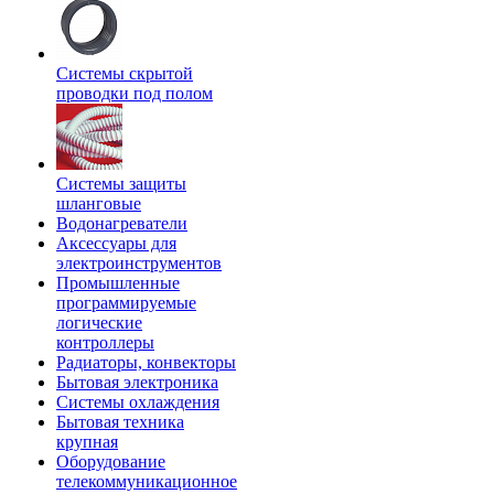
Системы скрытой
проводки под полом
Системы защиты
шланговые
Водонагреватели
Аксессуары для
электроинструментов
Промышленные
программируемые
логические
контроллеры
Радиаторы, конвекторы
Бытовая электроника
Системы охлаждения
Бытовая техника
крупная
Оборудование
телекоммуникационное