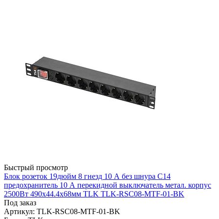
Быстрый просмотр
Блок розеток 19дюйм 8 гнезд 10 А без шнура С14
предохранитель 10 А перекидной выключатель метал. корпус
2500Вт 490х44.4х68мм TLK TLK-RSC08-MTF-01-BK
Под заказ
Артикул: TLK-RSC08-MTF-01-BK