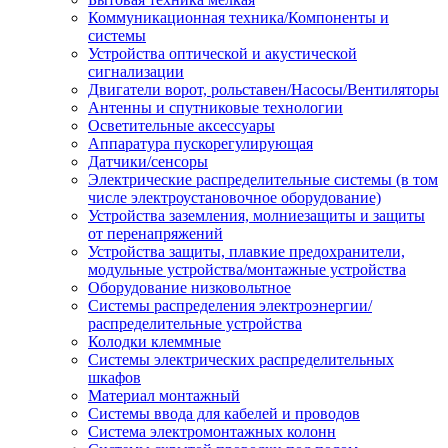
Коммуникационная техника/Компоненты и
системы
Устройства оптической и акустической
сигнализации
Двигатели ворот, рольставен/Насосы/Вентиляторы
Антенны и спутниковые технологии
Осветительные аксессуары
Аппаратура пускорегулирующая
Датчики/сенсоры
Электрические распределительные системы (в том
числе электроустановочное оборудование)
Устройства заземления, молниезащиты и защиты
от перенапряжений
Устройства защиты, плавкие предохранители,
модульные устройства/монтажные устройства
Оборудование низковольтное
Системы распределения электроэнергии/
распределительные устройства
Колодки клеммные
Системы электрических распределительных
шкафов
Материал монтажный
Системы ввода для кабелей и проводов
Система электромонтажных колонн