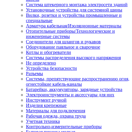
Система штекерного монтажа электросети зданий
Установочные устройства для системной шины
Вилки, розетки и устройства промышленные и
специальные
Арматура кабельная/Изоляционные материалы
Отопительные приборы/Технологические и
инженерные системы
Соединители для шлангов и рукавов
Оборудование паяльное и сварочное
Котлы и обогреватели
Системы распределения высокого напряжения
Не определено
Устройства безопасности
Разъемы
Системы, препятствующие распространению огня,
огнестойкие кабель-каналы
Батарейки, аккумуляторы, зарядные устройства
Электроинструменты и аксессуары для них
Инструмент ручной
Изделия крепежные
Материалы для подключения
Рабочая одежда, охрана труда
Учетная техника
Контрольно-измерительные приборы
Бытовая техника мелкая