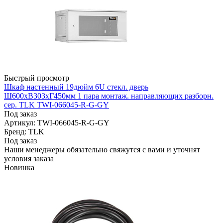
Быстрый просмотр
Шкаф настенный 19дюйм 6U стекл. дверь
Ш600хВ303хГ450мм 1 пара монтаж. направляющих разборн.
сер. TLK TWI-066045-R-G-GY
Под заказ
Артикул: TWI-066045-R-G-GY
Бренд: TLK
Под заказ
Наши менеджеры обязательно свяжутся с вами и уточнят
условия заказа
Новинка