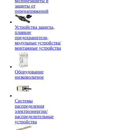
молниезащиты и
защиты от
перенапряжений
Устройства защиты,
плавкие
предохранители,
модульные устройства/
монтажные устройства
Оборудование
низковольтное
Системы
распределения
электроэнергии/
распределительные
устройства