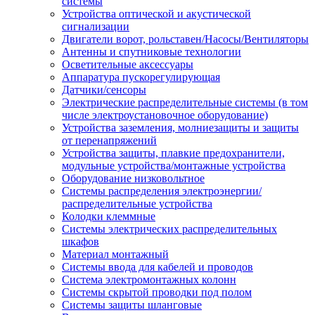
системы
Устройства оптической и акустической
сигнализации
Двигатели ворот, рольставен/Насосы/Вентиляторы
Антенны и спутниковые технологии
Осветительные аксессуары
Аппаратура пускорегулирующая
Датчики/сенсоры
Электрические распределительные системы (в том
числе электроустановочное оборудование)
Устройства заземления, молниезащиты и защиты
от перенапряжений
Устройства защиты, плавкие предохранители,
модульные устройства/монтажные устройства
Оборудование низковольтное
Системы распределения электроэнергии/
распределительные устройства
Колодки клеммные
Системы электрических распределительных
шкафов
Материал монтажный
Системы ввода для кабелей и проводов
Система электромонтажных колонн
Системы скрытой проводки под полом
Системы защиты шланговые