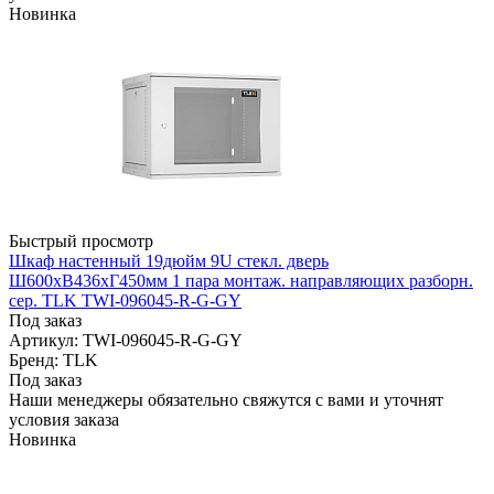
Новинка
Быстрый просмотр
Шкаф настенный 19дюйм 9U стекл. дверь
Ш600хВ436хГ450мм 1 пара монтаж. направляющих разборн.
сер. TLK TWI-096045-R-G-GY
Под заказ
Артикул: TWI-096045-R-G-GY
Бренд: TLK
Под заказ
Наши менеджеры обязательно свяжутся с вами и уточнят
условия заказа
Новинка