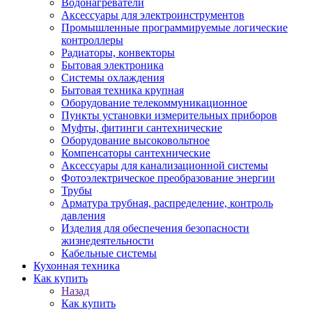
Водонагреватели
Аксессуары для электроинструментов
Промышленные программируемые логические
контроллеры
Радиаторы, конвекторы
Бытовая электроника
Системы охлаждения
Бытовая техника крупная
Оборудование телекоммуникационное
Пункты установки измерительных приборов
Муфты, фитинги сантехнические
Оборудование высоковольтное
Компенсаторы сантехнические
Аксессуары для канализационной системы
Фотоэлектрическое преобразование энергии
Трубы
Арматура трубная, распределение, контроль
давления
Изделия для обеспечения безопасности
жизнедеятельности
Кабельные системы
Кухонная техника
Как купить
Назад
Как купить