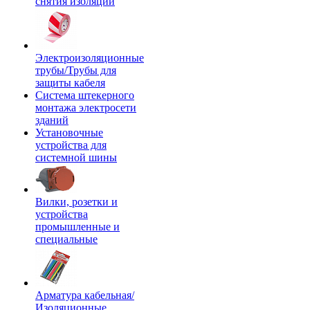
снятия изоляции
Электроизоляционные
трубы/Трубы для
защиты кабеля
Система штекерного
монтажа электросети
зданий
Установочные
устройства для
системной шины
Вилки, розетки и
устройства
промышленные и
специальные
Арматура кабельная/
Изоляционные