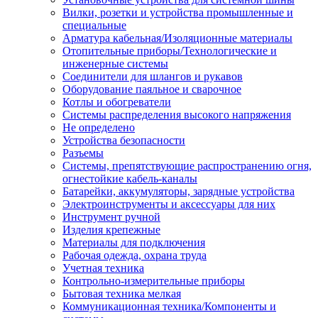
Вилки, розетки и устройства промышленные и
специальные
Арматура кабельная/Изоляционные материалы
Отопительные приборы/Технологические и
инженерные системы
Соединители для шлангов и рукавов
Оборудование паяльное и сварочное
Котлы и обогреватели
Системы распределения высокого напряжения
Не определено
Устройства безопасности
Разъемы
Системы, препятствующие распространению огня,
огнестойкие кабель-каналы
Батарейки, аккумуляторы, зарядные устройства
Электроинструменты и аксессуары для них
Инструмент ручной
Изделия крепежные
Материалы для подключения
Рабочая одежда, охрана труда
Учетная техника
Контрольно-измерительные приборы
Бытовая техника мелкая
Коммуникационная техника/Компоненты и