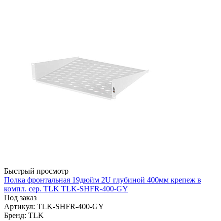
Быстрый просмотр
Полка фронтальная 19дюйм 2U глубиной 400мм крепеж в
компл. сер. TLK TLK-SHFR-400-GY
Под заказ
Артикул: TLK-SHFR-400-GY
Бренд: TLK