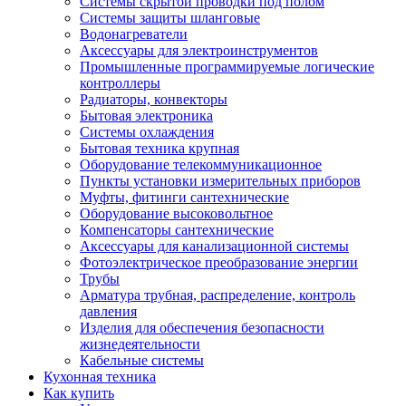
Системы скрытой проводки под полом
Системы защиты шланговые
Водонагреватели
Аксессуары для электроинструментов
Промышленные программируемые логические
контроллеры
Радиаторы, конвекторы
Бытовая электроника
Системы охлаждения
Бытовая техника крупная
Оборудование телекоммуникационное
Пункты установки измерительных приборов
Муфты, фитинги сантехнические
Оборудование высоковольтное
Компенсаторы сантехнические
Аксессуары для канализационной системы
Фотоэлектрическое преобразование энергии
Трубы
Арматура трубная, распределение, контроль
давления
Изделия для обеспечения безопасности
жизнедеятельности
Кабельные системы
Кухонная техника
Как купить