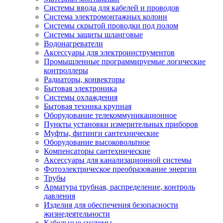
Системы ввода для кабелей и проводов
Система электромонтажных колонн
Системы скрытой проводки под полом
Системы защиты шланговые
Водонагреватели
Аксессуары для электроинструментов
Промышленные программируемые логические
контроллеры
Радиаторы, конвекторы
Бытовая электроника
Системы охлаждения
Бытовая техника крупная
Оборудование телекоммуникационное
Пункты установки измерительных приборов
Муфты, фитинги сантехнические
Оборудование высоковольтное
Компенсаторы сантехнические
Аксессуары для канализационной системы
Фотоэлектрическое преобразование энергии
Трубы
Арматура трубная, распределение, контроль
давления
Изделия для обеспечения безопасности
жизнедеятельности
Кабельные системы