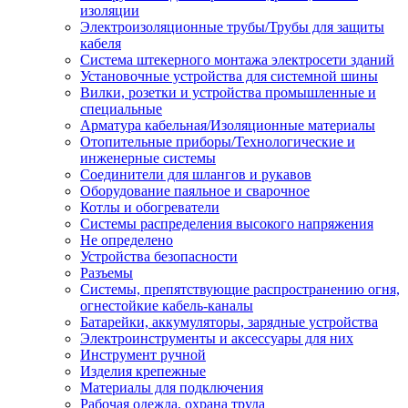
изоляции
Электроизоляционные трубы/Трубы для защиты
кабеля
Система штекерного монтажа электросети зданий
Установочные устройства для системной шины
Вилки, розетки и устройства промышленные и
специальные
Арматура кабельная/Изоляционные материалы
Отопительные приборы/Технологические и
инженерные системы
Соединители для шлангов и рукавов
Оборудование паяльное и сварочное
Котлы и обогреватели
Системы распределения высокого напряжения
Не определено
Устройства безопасности
Разъемы
Системы, препятствующие распространению огня,
огнестойкие кабель-каналы
Батарейки, аккумуляторы, зарядные устройства
Электроинструменты и аксессуары для них
Инструмент ручной
Изделия крепежные
Материалы для подключения
Рабочая одежда, охрана труда