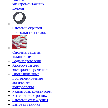
электромонтажных
колонн
Системы скрытой
проводки под полом
Системы защиты
шланговые
Водонагреватели
Аксессуары для
электроинструментов
Промышленные
программируемые
логические
контроллеры
Радиаторы, конвекторы
Бытовая электроника
Системы охлаждения
Бытовая техника