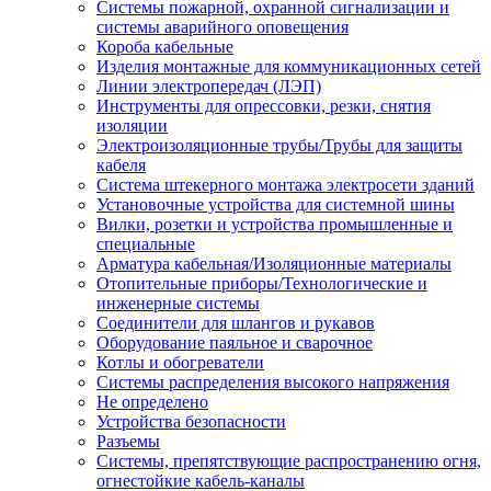
Системы пожарной, охранной сигнализации и
системы аварийного оповещения
Короба кабельные
Изделия монтажные для коммуникационных сетей
Линии электропередач (ЛЭП)
Инструменты для опрессовки, резки, снятия
изоляции
Электроизоляционные трубы/Трубы для защиты
кабеля
Система штекерного монтажа электросети зданий
Установочные устройства для системной шины
Вилки, розетки и устройства промышленные и
специальные
Арматура кабельная/Изоляционные материалы
Отопительные приборы/Технологические и
инженерные системы
Соединители для шлангов и рукавов
Оборудование паяльное и сварочное
Котлы и обогреватели
Системы распределения высокого напряжения
Не определено
Устройства безопасности
Разъемы
Системы, препятствующие распространению огня,
огнестойкие кабель-каналы