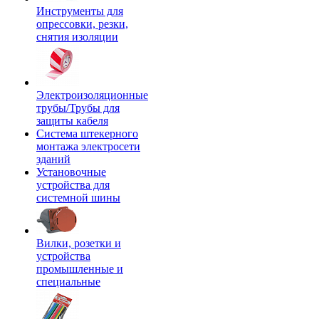
Инструменты для
опрессовки, резки,
снятия изоляции
Электроизоляционные
трубы/Трубы для
защиты кабеля
Система штекерного
монтажа электросети
зданий
Установочные
устройства для
системной шины
Вилки, розетки и
устройства
промышленные и
специальные