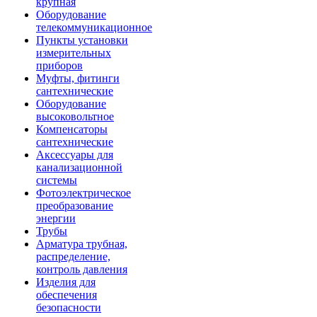
крупная
Оборудование
телекоммуникационное
Пункты установки
измерительных
приборов
Муфты, фитинги
сантехнические
Оборудование
высоковольтное
Компенсаторы
сантехнические
Аксессуары для
канализационной
системы
Фотоэлектрическое
преобразование
энергии
Трубы
Арматура трубная,
распределение,
контроль давления
Изделия для
обеспечения
безопасности