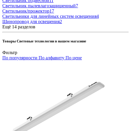
Светильник подвесной
11
Светильник пылевлагозащищенный
7
Светильник/прожектор
17
Светильники для линейных систем освещения
4
Шинопровод для освещения
2
Ещё 14 разделов
Товары Световые технологии в нашем магазине
Фильтр
По популярности
По алфавиту
По цене