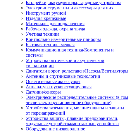
Батарейки, аккумуляторы, зарядные устройства
Электроинструменты и аксессуары для них
Инструмент ручной
Изделия крепежные
Материалы для подключения
Рабочая одежда, охрана труда
Учетная техника
Контрольно-измерительные приборы
Бытовая техника мелкая
Коммуникационная техника/Компоненты и
системы
Устройства оптической и акустической
сигнализации
Двигатели ворот, рольставен/Насосы/Вентиляторы
Антенны и спутниковые технологии
Осветительные аксессуары
Аппаратура пускорегулирующая
Датчики/сенсоры
Электрические распределительные системы (в том
числе электроустановочное оборудование)
Устройства заземления, молниезащиты и защиты
от перенапряжений
Устройства защиты, плавкие предохранители,
модульные устройства/монтажные устройства
Оборудование низковольтное