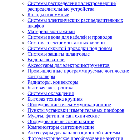
Системы распределения электроэнергии/
распределительные устройства
Колодки клеммные
Системы электрических распределительных
шкафов
Материал монтажный
Системы ввода для кабелей и проводов
Система электромонтажных колонн
Системы скрытой проводки под полом
Системы защиты шланговые
Водонагреватели
Аксессуары для электроинструментов
Промышленные программируемые логические
контроллеры
Радиаторы, конвекторы
Бытовая электроника
Системы охлаждения
Бытовая техника крупная
Оборудование телекоммуникационное
Пункты установки измерительных приборов
Муфты, фитинги сантехнические
Оборудование высоковольтное
Компенсаторы сантехнические
Аксессуары для канализационной системы
Фотоэлектрическое преобразование энергии