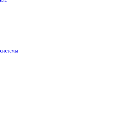
 системы