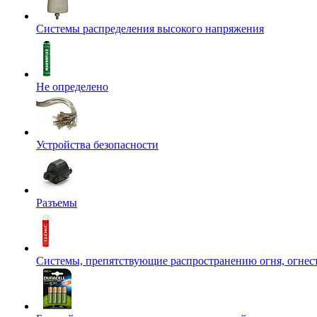
Системы распределения высокого напряжения
Не определено
Устройства безопасности
Разъемы
Системы, препятствующие распространению огня, огнес