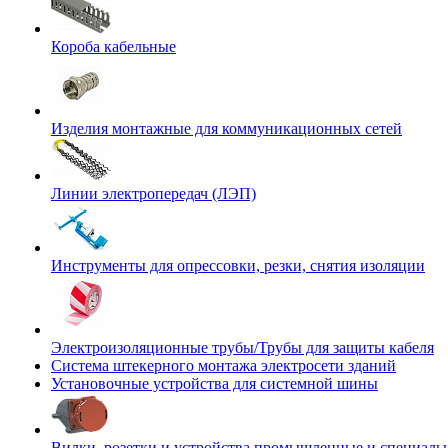
Короба кабельные
Изделия монтажные для коммуникационных сетей
Линии электропередач (ЛЭП)
Инструменты для опрессовки, резки, снятия изоляции
Электроизоляционные трубы/Трубы для защиты кабеля
Система штекерного монтажа электросети зданий
Установочные устройства для системной шины
Вилки, розетки и устройства промышленные и специаль