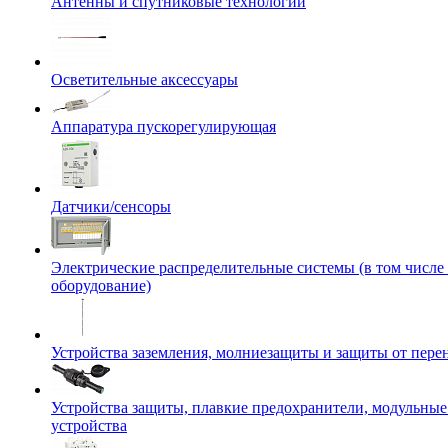
Антенны и спутниковые технологии
Осветительные аксессуары
Аппаратура пускорегулирующая
Датчики/сенсоры
Электрические распределительные системы (в том числе
оборудование)
Устройства заземления, молниезащиты и защиты от пер
Устройства защиты, плавкие предохранители, модульны
устройства