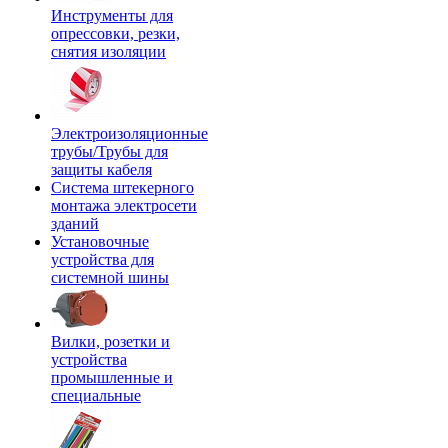
Инструменты для
опрессовки, резки,
снятия изоляции
Электроизоляционные
трубы/Трубы для
защиты кабеля
Система штекерного
монтажа электросети
зданий
Установочные
устройства для
системной шины
Вилки, розетки и
устройства
промышленные и
специальные