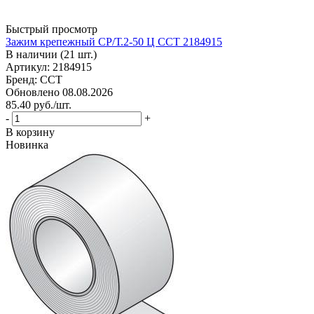
Быстрый просмотр
Зажим крепежный СР/Т.2-50 Ц ССТ 2184915
В наличии (21 шт.)
Артикул: 2184915
Бренд: ССТ
Обновлено 08.08.2026
85.40
руб.
/шт.
-
+
В корзину
Новинка