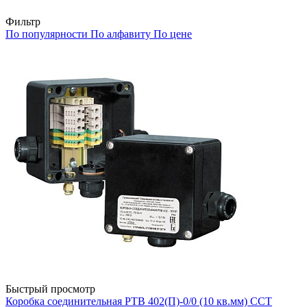
Фильтр
По популярности
По алфавиту
По цене
Быстрый просмотр
Коробка соединительная РТВ 402(П)-0/0 (10 кв.мм) ССТ