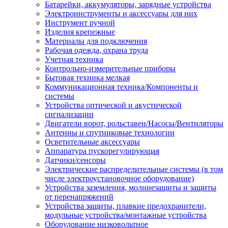
Батарейки, аккумуляторы, зарядные устройства
Электроинструменты и аксессуары для них
Инструмент ручной
Изделия крепежные
Материалы для подключения
Рабочая одежда, охрана труда
Учетная техника
Контрольно-измерительные приборы
Бытовая техника мелкая
Коммуникационная техника/Компоненты и
системы
Устройства оптической и акустической
сигнализации
Двигатели ворот, рольставен/Насосы/Вентиляторы
Антенны и спутниковые технологии
Осветительные аксессуары
Аппаратура пускорегулирующая
Датчики/сенсоры
Электрические распределительные системы (в том
числе электроустановочное оборудование)
Устройства заземления, молниезащиты и защиты
от перенапряжений
Устройства защиты, плавкие предохранители,
модульные устройства/монтажные устройства
Оборудование низковольтное