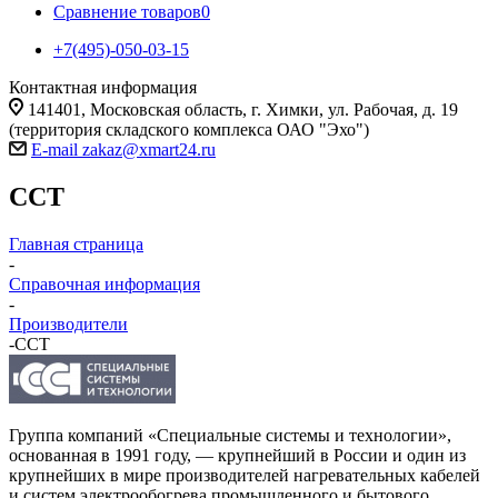
Сравнение товаров
0
+7(495)-050-03-15
Контактная информация
141401, Московская область, г. Химки, ул. Рабочая, д. 19
(территория складского комплекса ОАО "Эхо")
E-mail zakaz@xmart24.ru
ССТ
Главная страница
-
Справочная информация
-
Производители
-
ССТ
Группа компаний «Специальные системы и технологии»,
основанная в 1991 году, — крупнейший в России и один из
крупнейших в мире производителей нагревательных кабелей
и систем электрообогрева промышленного и бытового