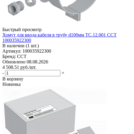
Быстрый просмотр
Хомут для ввода кабеля в трубу d100мм ТС.12.001 ССТ
100035922300
В наличии (1 шт.)
Артикул: 100035922300
Бренд: ССТ
Обновлено 08.08.2026
4 508.51
руб.
/шт.
-
+
В корзину
Новинка