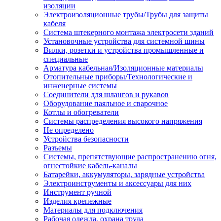
изоляции
Электроизоляционные трубы/Трубы для защиты
кабеля
Система штекерного монтажа электросети зданий
Установочные устройства для системной шины
Вилки, розетки и устройства промышленные и
специальные
Арматура кабельная/Изоляционные материалы
Отопительные приборы/Технологические и
инженерные системы
Соединители для шлангов и рукавов
Оборудование паяльное и сварочное
Котлы и обогреватели
Системы распределения высокого напряжения
Не определено
Устройства безопасности
Разъемы
Системы, препятствующие распространению огня,
огнестойкие кабель-каналы
Батарейки, аккумуляторы, зарядные устройства
Электроинструменты и аксессуары для них
Инструмент ручной
Изделия крепежные
Материалы для подключения
Рабочая одежда, охрана труда