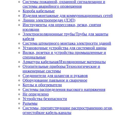
Системы пожарной, охранной сигнализации и
системы аварийного оповещения
Короба кабельные
Изделия монтажные для коммуникационных сетей
Линии электропередач (ЛЭП)
Инструменты для опрессовки, резки, снятия
изоляции
Электроизоляционные трубы/Трубы для защиты
кабеля
Система штекерного монтажа электросети зданий
Установочные устройства для системной шины
Вилки, розетки и устройства промышленные и
специальные
Арматура кабельная/Изоляционные материалы
Отопительные приборы/Технологические и
инженерные системы
Соединители для шлангов и рукавов
Оборудование паяльное и сварочное
Котлы и обогреватели
Системы распределения высокого напряжения
Не определено
Устройства безопасности
Разъемы
Системы, препятствующие распространению огня,
огнестойкие кабель-каналы