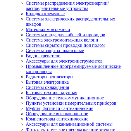
Системы распределения электроэнергии/
распределительные устройства
Колодки клеммные
Системы электрических распределительных
шкафов
Материал монтажный
Системы ввода для кабелей и проводов
Система электромонтажных колонн
Системы скрытой проводки под полом
Системы защиты шланговые
Водонагреватели
Аксессуары для электроинструментов
Промышленные программируемые логические
контроллеры
Радиаторы, конвекторы
Бытовая электроника
Системы охлаждения
Бытовая техника крупная
Оборудование телекоммуникационное
Пункты установки измерительных приборов
Муфты, фитинги сантехнические
Оборудование высоковольтное
Компенсаторы сантехнические
Аксессуары для канализационной системы
Фотоэлектрическое преобразование энергии