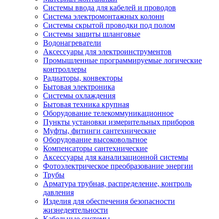
Системы ввода для кабелей и проводов
Система электромонтажных колонн
Системы скрытой проводки под полом
Системы защиты шланговые
Водонагреватели
Аксессуары для электроинструментов
Промышленные программируемые логические
контроллеры
Радиаторы, конвекторы
Бытовая электроника
Системы охлаждения
Бытовая техника крупная
Оборудование телекоммуникационное
Пункты установки измерительных приборов
Муфты, фитинги сантехнические
Оборудование высоковольтное
Компенсаторы сантехнические
Аксессуары для канализационной системы
Фотоэлектрическое преобразование энергии
Трубы
Арматура трубная, распределение, контроль
давления
Изделия для обеспечения безопасности
жизнедеятельности
Кабельные системы