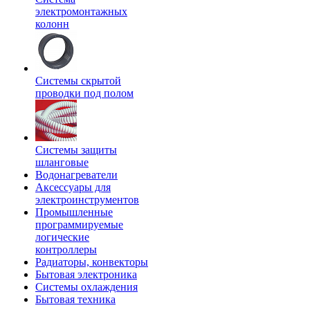
электромонтажных
колонн
Системы скрытой
проводки под полом
Системы защиты
шланговые
Водонагреватели
Аксессуары для
электроинструментов
Промышленные
программируемые
логические
контроллеры
Радиаторы, конвекторы
Бытовая электроника
Системы охлаждения
Бытовая техника