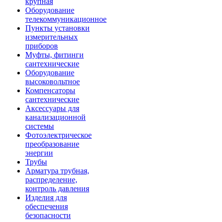
крупная
Оборудование
телекоммуникационное
Пункты установки
измерительных
приборов
Муфты, фитинги
сантехнические
Оборудование
высоковольтное
Компенсаторы
сантехнические
Аксессуары для
канализационной
системы
Фотоэлектрическое
преобразование
энергии
Трубы
Арматура трубная,
распределение,
контроль давления
Изделия для
обеспечения
безопасности