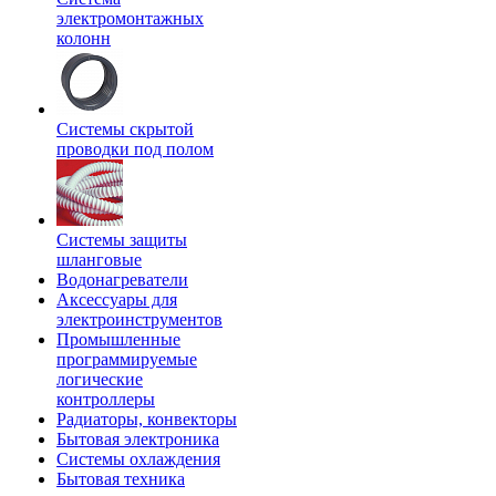
электромонтажных
колонн
Системы скрытой
проводки под полом
Системы защиты
шланговые
Водонагреватели
Аксессуары для
электроинструментов
Промышленные
программируемые
логические
контроллеры
Радиаторы, конвекторы
Бытовая электроника
Системы охлаждения
Бытовая техника