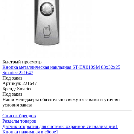
Быстрый просмотр
Кнопка металлическая накладная ST-EX010SM 83х32х25
Smartec 221647
Под заказ
Артикул: 221647
Бренд: Smartec
Под заказ
Наши менеджеры обязательно свяжутся с вами и уточнят
условия заказа
Список брендов
Разделы товаров
Датчик открытия для системы охранной сигнализации
1
Кнопка нажимная в сборе
1