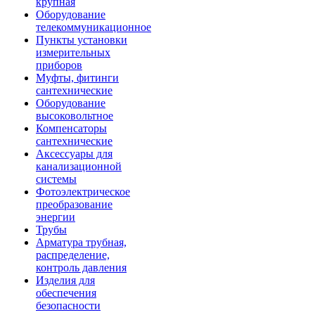
крупная
Оборудование
телекоммуникационное
Пункты установки
измерительных
приборов
Муфты, фитинги
сантехнические
Оборудование
высоковольтное
Компенсаторы
сантехнические
Аксессуары для
канализационной
системы
Фотоэлектрическое
преобразование
энергии
Трубы
Арматура трубная,
распределение,
контроль давления
Изделия для
обеспечения
безопасности