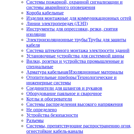
Системы пожарной, охранной сигнализации и
системы аварийного оповещения
Короба кабельные
Изделия монтажные для коммуникационных сетей
Линии электропередач (ЛЭП)
Инструменты для опрессовки, резки, снятия
изоляции
Электроизоляционные трубы/Трубы для защиты
кабеля
Система штекерного монтажа электросети зданий
Установочные устройства для системной шины
Вилки, розетки и устройства промышленные и
специальные
Арматура кабельная/Изоляционные материалы
Отопительные приборы/Технологические и
инженерные системы
Соединители для шлангов и рукавов
Оборудование паяльное и сварочное
Котлы и обогреватели
Системы распределения высокого напряжения
Не определено
Устройства безопасности
Разъемы
Системы, препятствующие распространению огня,
огнестойкие кабель-каналы