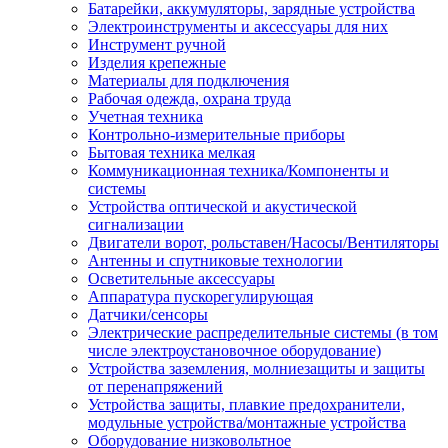
Батарейки, аккумуляторы, зарядные устройства
Электроинструменты и аксессуары для них
Инструмент ручной
Изделия крепежные
Материалы для подключения
Рабочая одежда, охрана труда
Учетная техника
Контрольно-измерительные приборы
Бытовая техника мелкая
Коммуникационная техника/Компоненты и
системы
Устройства оптической и акустической
сигнализации
Двигатели ворот, рольставен/Насосы/Вентиляторы
Антенны и спутниковые технологии
Осветительные аксессуары
Аппаратура пускорегулирующая
Датчики/сенсоры
Электрические распределительные системы (в том
числе электроустановочное оборудование)
Устройства заземления, молниезащиты и защиты
от перенапряжений
Устройства защиты, плавкие предохранители,
модульные устройства/монтажные устройства
Оборудование низковольтное