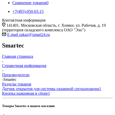
Сравнение товаров
0
+7(495)-050-03-15
Контактная информация
141401, Московская область, г. Химки, ул. Рабочая, д. 19
(территория складского комплекса ОАО "Эхо")
E-mail zakaz@xmart24.ru
Smartec
Главная страница
-
Справочная информация
-
Производители
-
Smartec
Разделы товаров
Датчик открытия для системы охранной сигнализации
1
Кнопка нажимная в сборе
1
Товары Smartec в нашем магазине