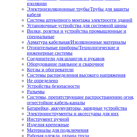
изоляции
Электроизоляционные трубы/Трубы для защиты
кабеля
Система штекерного монтажа электросети зданий
Установочные устройства для системной шины
Вилки, розетки и устройства промышленные и
специальные
Арматура кабельная/Изоляционные материалы
Отопительные приборы/Технологические и
инженерные системы
Соединители для шлангов и рукавов
Оборудование паяльное и сварочное
Котлы и обогреватели
Системы распределения высокого напряжения
Не определено
Устройства безопасности
Разъемы
Системы, препятствующие распространению огня,
огнестойкие кабель-каналы
Батарейки, аккумуляторы, зарядные устройства
Электроинструменты и аксессуары для них
Инструмент ручной
Изделия крепежные
Материалы для подключения
Рабочая одежда, охрана труда