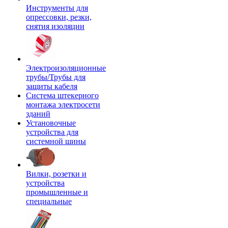
Инструменты для
опрессовки, резки,
снятия изоляции
Электроизоляционные
трубы/Трубы для
защиты кабеля
Система штекерного
монтажа электросети
зданий
Установочные
устройства для
системной шины
Вилки, розетки и
устройства
промышленные и
специальные