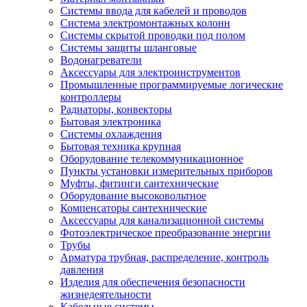
Системы ввода для кабелей и проводов
Система электромонтажных колонн
Системы скрытой проводки под полом
Системы защиты шланговые
Водонагреватели
Аксессуары для электроинструментов
Промышленные программируемые логические
контроллеры
Радиаторы, конвекторы
Бытовая электроника
Системы охлаждения
Бытовая техника крупная
Оборудование телекоммуникационное
Пункты установки измерительных приборов
Муфты, фитинги сантехнические
Оборудование высоковольтное
Компенсаторы сантехнические
Аксессуары для канализационной системы
Фотоэлектрическое преобразование энергии
Трубы
Арматура трубная, распределение, контроль
давления
Изделия для обеспечения безопасности
жизнедеятельности
Кабельные системы