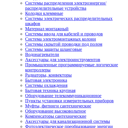
Системы распределения электроэнергии/
распределительные устройства
Колодки клеммные
Системы электрических распределительных
шкафов
Материал монтажный
Системы ввода для кабелей и проводов
Система электромонтажных колонн
Системы скрытой проводки под полом
Системы защиты шланговые
Водонагреватели
Аксессуары для электроинструментов
Промышленные программируемые логические
контроллеры
Радиаторы, конвекторы
Бытовая электроника
Системы охлаждения
Бытовая техника крупная
Оборудование телекоммуникационное
Пункты установки измерительных приборов
Муфты, фитинги сантехнические
Оборудование высоковольтное
Компенсаторы сантехнические
Аксессуары для канализационной системы
Фотоэлектрическое преобразование энергии