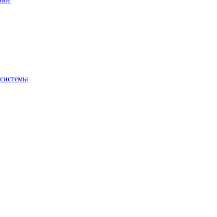
 системы