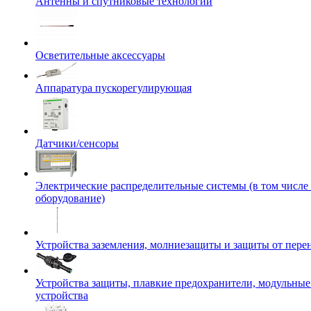
Антенны и спутниковые технологии
Осветительные аксессуары
Аппаратура пускорегулирующая
Датчики/сенсоры
Электрические распределительные системы (в том числе
оборудование)
Устройства заземления, молниезащиты и защиты от пер
Устройства защиты, плавкие предохранители, модульны
устройства