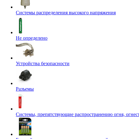
Системы распределения высокого напряжения
Не определено
Устройства безопасности
Разъемы
Системы, препятствующие распространению огня, огнес