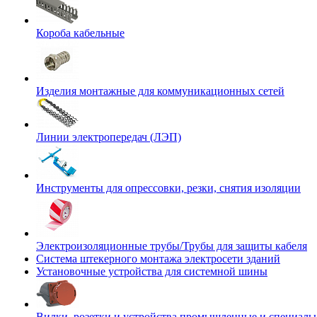
Короба кабельные
Изделия монтажные для коммуникационных сетей
Линии электропередач (ЛЭП)
Инструменты для опрессовки, резки, снятия изоляции
Электроизоляционные трубы/Трубы для защиты кабеля
Система штекерного монтажа электросети зданий
Установочные устройства для системной шины
Вилки, розетки и устройства промышленные и специаль