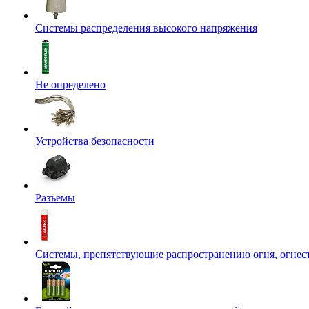
Системы распределения высокого напряжения
Не определено
Устройства безопасности
Разъемы
Системы, препятствующие распространению огня, огнес