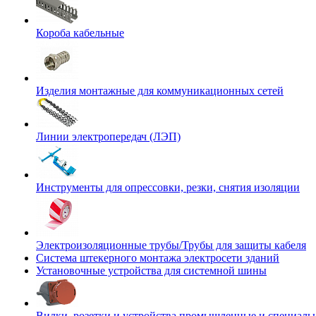
Короба кабельные
Изделия монтажные для коммуникационных сетей
Линии электропередач (ЛЭП)
Инструменты для опрессовки, резки, снятия изоляции
Электроизоляционные трубы/Трубы для защиты кабеля
Система штекерного монтажа электросети зданий
Установочные устройства для системной шины
Вилки, розетки и устройства промышленные и специаль