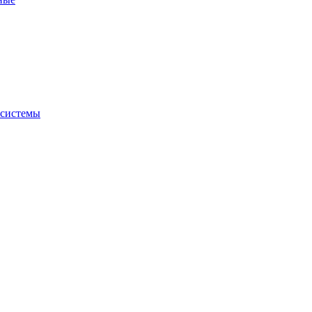
 системы