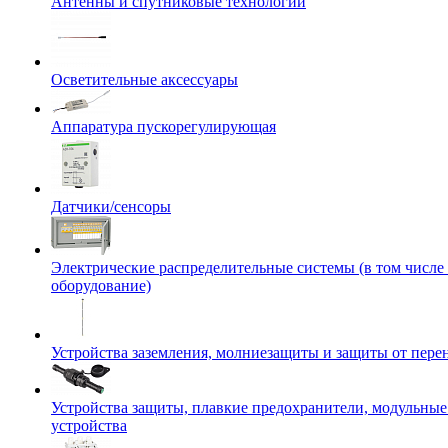
Антенны и спутниковые технологии
Осветительные аксессуары
Аппаратура пускорегулирующая
Датчики/сенсоры
Электрические распределительные системы (в том числе
оборудование)
Устройства заземления, молниезащиты и защиты от пер
Устройства защиты, плавкие предохранители, модульны
устройства