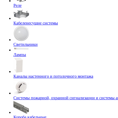
Реле
Кабеленесущие системы
Светильники
Лампы
Каналы настенного и потолочного монтажа
Системы пожарной, охранной сигнализации и системы 
Короба кабельные