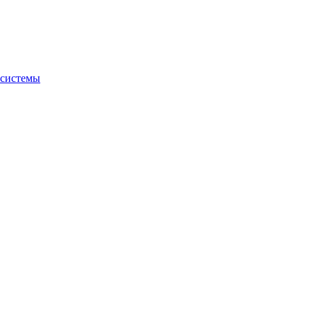
 системы