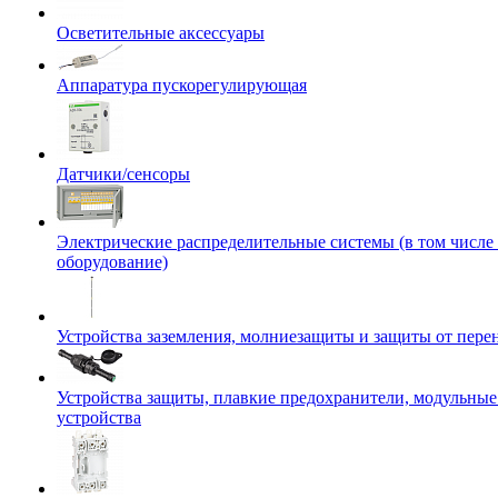
Осветительные аксессуары
Аппаратура пускорегулирующая
Датчики/сенсоры
Электрические распределительные системы (в том числе
оборудование)
Устройства заземления, молниезащиты и защиты от пер
Устройства защиты, плавкие предохранители, модульны
устройства