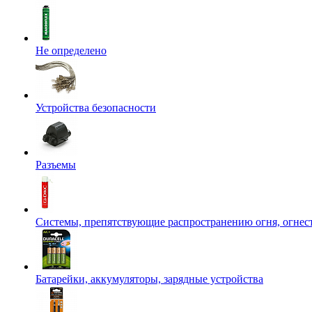
Не определено
Устройства безопасности
Разъемы
Системы, препятствующие распространению огня, огнес
Батарейки, аккумуляторы, зарядные устройства