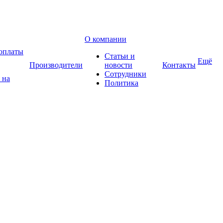
О компании
оплаты
Статьи и
Ещё
Производители
новости
Контакты
Сотрудники
 на
Политика