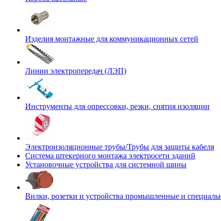
Изделия монтажные для коммуникационных сетей
Линии электропередач (ЛЭП)
Инструменты для опрессовки, резки, снятия изоляции
Электроизоляционные трубы/Трубы для защиты кабеля
Система штекерного монтажа электросети зданий
Установочные устройства для системной шины
Вилки, розетки и устройства промышленные и специаль