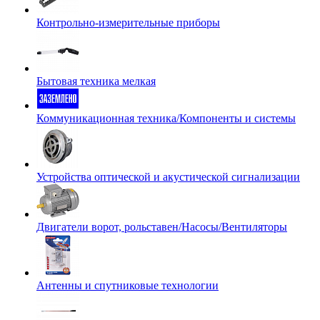
Контрольно-измерительные приборы
Бытовая техника мелкая
Коммуникационная техника/Компоненты и системы
Устройства оптической и акустической сигнализации
Двигатели ворот, рольставен/Насосы/Вентиляторы
Антенны и спутниковые технологии