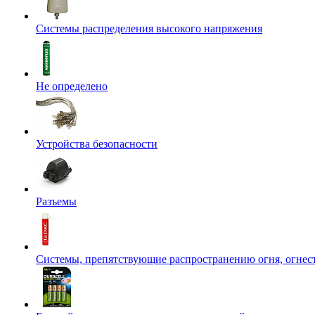
Системы распределения высокого напряжения
Не определено
Устройства безопасности
Разъемы
Системы, препятствующие распространению огня, огнес