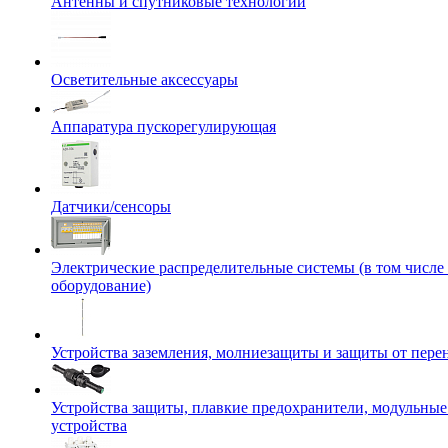
Антенны и спутниковые технологии
Осветительные аксессуары
Аппаратура пускорегулирующая
Датчики/сенсоры
Электрические распределительные системы (в том числе
оборудование)
Устройства заземления, молниезащиты и защиты от пер
Устройства защиты, плавкие предохранители, модульны
устройства