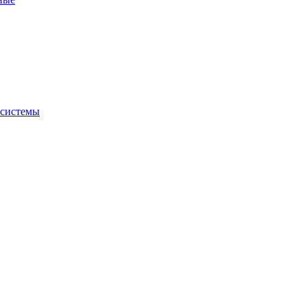
 системы