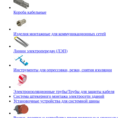
Короба кабельные
Изделия монтажные для коммуникационных сетей
Линии электропередач (ЛЭП)
Инструменты для опрессовки, резки, снятия изоляции
Электроизоляционные трубы/Трубы для защиты кабеля
Система штекерного монтажа электросети зданий
Установочные устройства для системной шины
Вилки, розетки и устройства промышленные и специаль