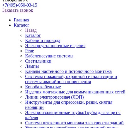
+7(495)-050-03-15
Заказать звонок
Главная
Каталог
Назад
Каталог
Кабели и провода
Электроустановочные изделия
Реле
Кабеленесущие системы
Светильники
Лампы
Каналы настенного и потолочного монтажа
Системы пожарной, охранной сигнализации и
системы аварийного оповещения
Короба кабельные
Изделия монтажные для коммуникационных сетей
Линии электропередач (ЛЭП)
Инструменты для опрессовки, резки, снятия
изоляции
Электроизоляционные трубы/Трубы для защиты
кабеля
Система штекерного монтажа электросети зданий
Установочные устройства для системной шины