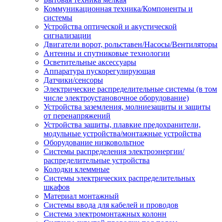
Коммуникационная техника/Компоненты и
системы
Устройства оптической и акустической
сигнализации
Двигатели ворот, рольставен/Насосы/Вентиляторы
Антенны и спутниковые технологии
Осветительные аксессуары
Аппаратура пускорегулирующая
Датчики/сенсоры
Электрические распределительные системы (в том
числе электроустановочное оборудование)
Устройства заземления, молниезащиты и защиты
от перенапряжений
Устройства защиты, плавкие предохранители,
модульные устройства/монтажные устройства
Оборудование низковольтное
Системы распределения электроэнергии/
распределительные устройства
Колодки клеммные
Системы электрических распределительных
шкафов
Материал монтажный
Системы ввода для кабелей и проводов
Система электромонтажных колонн