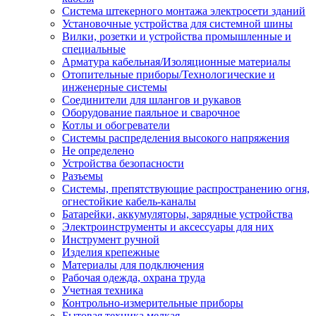
Система штекерного монтажа электросети зданий
Установочные устройства для системной шины
Вилки, розетки и устройства промышленные и
специальные
Арматура кабельная/Изоляционные материалы
Отопительные приборы/Технологические и
инженерные системы
Соединители для шлангов и рукавов
Оборудование паяльное и сварочное
Котлы и обогреватели
Системы распределения высокого напряжения
Не определено
Устройства безопасности
Разъемы
Системы, препятствующие распространению огня,
огнестойкие кабель-каналы
Батарейки, аккумуляторы, зарядные устройства
Электроинструменты и аксессуары для них
Инструмент ручной
Изделия крепежные
Материалы для подключения
Рабочая одежда, охрана труда
Учетная техника
Контрольно-измерительные приборы
Бытовая техника мелкая