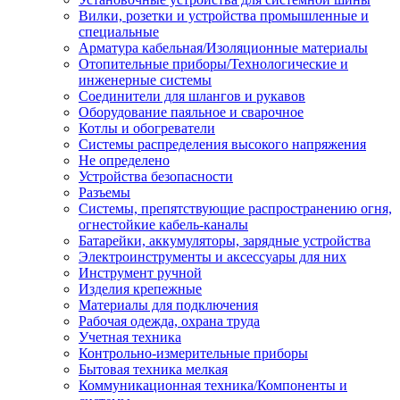
Вилки, розетки и устройства промышленные и
специальные
Арматура кабельная/Изоляционные материалы
Отопительные приборы/Технологические и
инженерные системы
Соединители для шлангов и рукавов
Оборудование паяльное и сварочное
Котлы и обогреватели
Системы распределения высокого напряжения
Не определено
Устройства безопасности
Разъемы
Системы, препятствующие распространению огня,
огнестойкие кабель-каналы
Батарейки, аккумуляторы, зарядные устройства
Электроинструменты и аксессуары для них
Инструмент ручной
Изделия крепежные
Материалы для подключения
Рабочая одежда, охрана труда
Учетная техника
Контрольно-измерительные приборы
Бытовая техника мелкая
Коммуникационная техника/Компоненты и