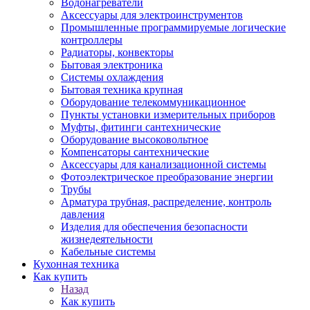
Водонагреватели
Аксессуары для электроинструментов
Промышленные программируемые логические
контроллеры
Радиаторы, конвекторы
Бытовая электроника
Системы охлаждения
Бытовая техника крупная
Оборудование телекоммуникационное
Пункты установки измерительных приборов
Муфты, фитинги сантехнические
Оборудование высоковольтное
Компенсаторы сантехнические
Аксессуары для канализационной системы
Фотоэлектрическое преобразование энергии
Трубы
Арматура трубная, распределение, контроль
давления
Изделия для обеспечения безопасности
жизнедеятельности
Кабельные системы
Кухонная техника
Как купить
Назад
Как купить