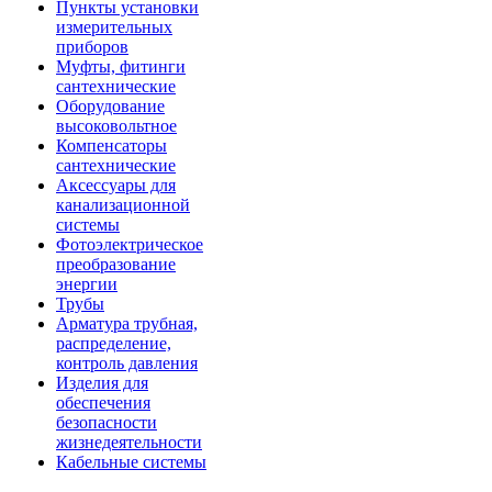
Пункты установки
измерительных
приборов
Муфты, фитинги
сантехнические
Оборудование
высоковольтное
Компенсаторы
сантехнические
Аксессуары для
канализационной
системы
Фотоэлектрическое
преобразование
энергии
Трубы
Арматура трубная,
распределение,
контроль давления
Изделия для
обеспечения
безопасности
жизнедеятельности
Кабельные системы