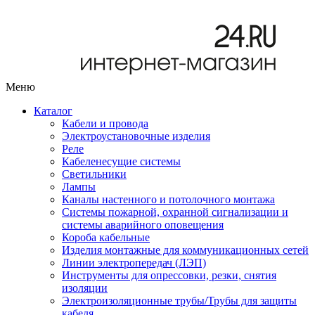
Меню
Каталог
Кабели и провода
Электроустановочные изделия
Реле
Кабеленесущие системы
Светильники
Лампы
Каналы настенного и потолочного монтажа
Системы пожарной, охранной сигнализации и
системы аварийного оповещения
Короба кабельные
Изделия монтажные для коммуникационных сетей
Линии электропередач (ЛЭП)
Инструменты для опрессовки, резки, снятия
изоляции
Электроизоляционные трубы/Трубы для защиты
кабеля