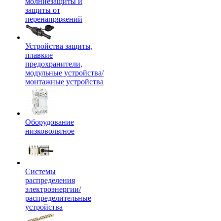
молниезащиты и
защиты от
перенапряжений
Устройства защиты,
плавкие
предохранители,
модульные устройства/
монтажные устройства
Оборудование
низковольтное
Системы
распределения
электроэнергии/
распределительные
устройства