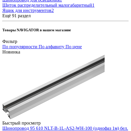
Щиток распределительный малогабаритный
1
Ящик для инструментов
2
Ещё 91 раздел
Товары NAVIGATOR в нашем магазине
Фильтр
По популярности
По алфавиту
По цене
Новинка
Быстрый просмотр
Шинопровод 95 610 NLT-B-1L-AS2-WH-100 (однофаз 1м) бел.