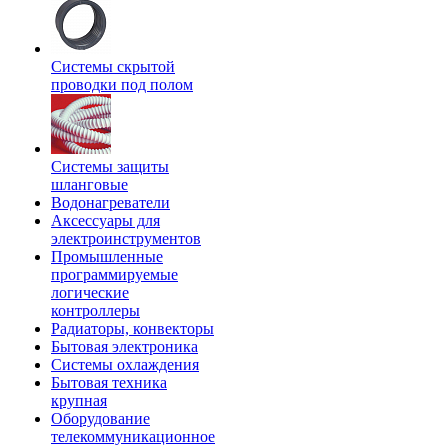
Системы скрытой
проводки под полом
Системы защиты
шланговые
Водонагреватели
Аксессуары для
электроинструментов
Промышленные
программируемые
логические
контроллеры
Радиаторы, конвекторы
Бытовая электроника
Системы охлаждения
Бытовая техника
крупная
Оборудование
телекоммуникационное