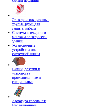
снятия изоляции
Электроизоляционные
трубы/Трубы для
защиты кабеля
Система штекерного
монтажа электросети
зданий
Установочные
устройства для
системной шины
Вилки, розетки и
устройства
промышленные и
специальные
Арматура кабельная/
Изоляционные