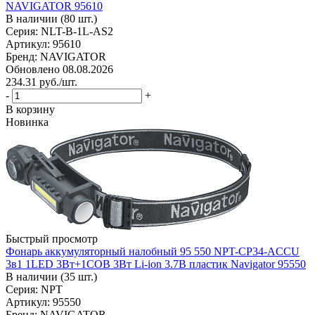
NAVIGATOR 95610
В наличии (80 шт.)
Серия: NLT-B-1L-AS2
Артикул: 95610
Бренд: NAVIGATOR
Обновлено 08.08.2026
234.31
руб.
/шт.
-
+
В корзину
Новинка
Быстрый просмотр
Фонарь аккумуляторный налобный 95 550 NPT-CP34-ACCU
3в1 1LED 3Вт+1СОВ 3Вт Li-ion 3.7В пластик Navigator 95550
В наличии (35 шт.)
Серия: NPT
Артикул: 95550
Бренд: NAVIGATOR