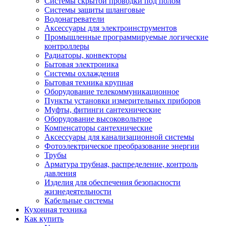
Системы скрытой проводки под полом
Системы защиты шланговые
Водонагреватели
Аксессуары для электроинструментов
Промышленные программируемые логические
контроллеры
Радиаторы, конвекторы
Бытовая электроника
Системы охлаждения
Бытовая техника крупная
Оборудование телекоммуникационное
Пункты установки измерительных приборов
Муфты, фитинги сантехнические
Оборудование высоковольтное
Компенсаторы сантехнические
Аксессуары для канализационной системы
Фотоэлектрическое преобразование энергии
Трубы
Арматура трубная, распределение, контроль
давления
Изделия для обеспечения безопасности
жизнедеятельности
Кабельные системы
Кухонная техника
Как купить