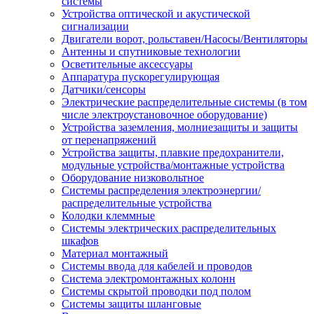
системы
Устройства оптической и акустической
сигнализации
Двигатели ворот, рольставен/Насосы/Вентиляторы
Антенны и спутниковые технологии
Осветительные аксессуары
Аппаратура пускорегулирующая
Датчики/сенсоры
Электрические распределительные системы (в том
числе электроустановочное оборудование)
Устройства заземления, молниезащиты и защиты
от перенапряжений
Устройства защиты, плавкие предохранители,
модульные устройства/монтажные устройства
Оборудование низковольтное
Системы распределения электроэнергии/
распределительные устройства
Колодки клеммные
Системы электрических распределительных
шкафов
Материал монтажный
Системы ввода для кабелей и проводов
Система электромонтажных колонн
Системы скрытой проводки под полом
Системы защиты шланговые