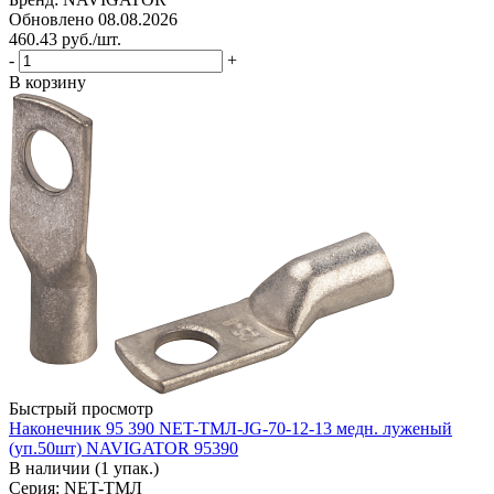
Обновлено 08.08.2026
460.43
руб.
/шт.
-
+
В корзину
Быстрый просмотр
Наконечник 95 390 NET-ТМЛ-JG-70-12-13 медн. луженый
(уп.50шт) NAVIGATOR 95390
В наличии (1 упак.)
Серия: NET-ТМЛ