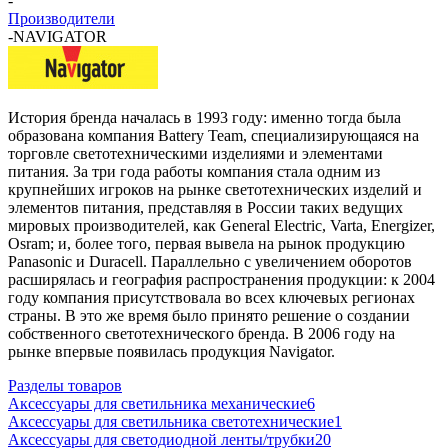
-
Производители
-
NAVIGATOR
История бренда началась в 1993 году: именно тогда была
образована компания Battery Team, специализирующаяся на
торговле светотехническими изделиями и элементами
питания. За три года работы компания стала одним из
крупнейших игроков на рынке светотехнических изделий и
элементов питания, представляя в России таких ведущих
мировых производителей, как General Electric, Varta, Energizer,
Osram; и, более того, первая вывела на рынок продукцию
Panasonic и Duracell. Параллельно с увеличением оборотов
расширялась и география распространения продукции: к 2004
году компания присутствовала во всех ключевых регионах
страны. В это же время было принято решение о создании
собственного светотехнического бренда. В 2006 году на
рынке впервые появилась продукция Navigator.
Разделы товаров
Аксессуары для светильника механические
6
Аксессуары для светильника светотехнические
1
Аксессуары для светодиодной ленты/трубки
20