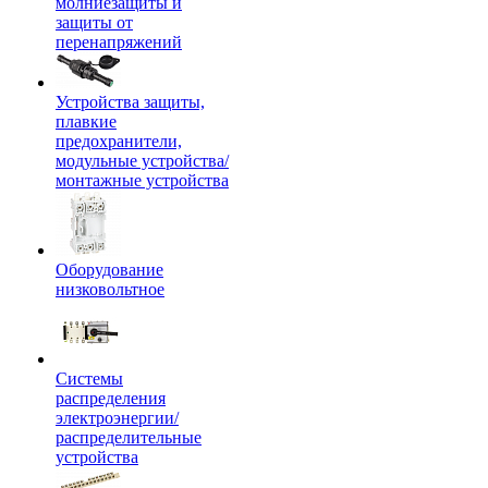
молниезащиты и
защиты от
перенапряжений
Устройства защиты,
плавкие
предохранители,
модульные устройства/
монтажные устройства
Оборудование
низковольтное
Системы
распределения
электроэнергии/
распределительные
устройства