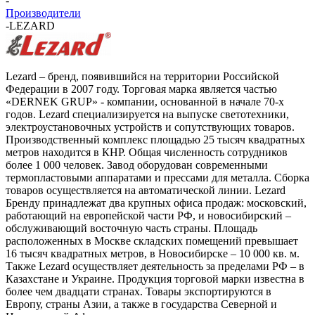
-
Производители
-
LEZARD
Lezard – бренд, появившийся на территории Российской
Федерации в 2007 году. Торговая марка является частью
«DERNEK GRUP» - компании, основанной в начале 70-х
годов. Lezard специализируется на выпуске светотехники,
электроустановочных устройств и сопутствующих товаров.
Производственный комплекс площадью 25 тысяч квадратных
метров находится в КНР. Общая численность сотрудников
более 1 000 человек. Завод оборудован современными
термопластовыми аппаратами и прессами для металла. Сборка
товаров осуществляется на автоматической линии. Lezard
Бренду принадлежат два крупных офиса продаж: московский,
работающий на европейской части РФ, и новосибирский –
обслуживающий восточную часть страны. Площадь
расположенных в Москве складских помещений превышает
16 тысяч квадратных метров, в Новосибирске – 10 000 кв. м.
Также Lezard осуществляет деятельность за пределами РФ – в
Казахстане и Украине. Продукция торговой марки известна в
более чем двадцати странах. Товары экспортируются в
Европу, страны Азии, а также в государства Северной и