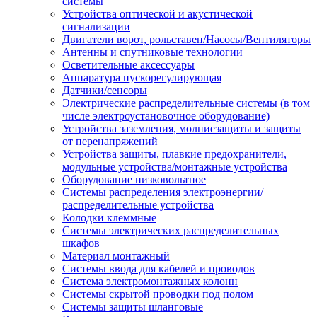
системы
Устройства оптической и акустической
сигнализации
Двигатели ворот, рольставен/Насосы/Вентиляторы
Антенны и спутниковые технологии
Осветительные аксессуары
Аппаратура пускорегулирующая
Датчики/сенсоры
Электрические распределительные системы (в том
числе электроустановочное оборудование)
Устройства заземления, молниезащиты и защиты
от перенапряжений
Устройства защиты, плавкие предохранители,
модульные устройства/монтажные устройства
Оборудование низковольтное
Системы распределения электроэнергии/
распределительные устройства
Колодки клеммные
Системы электрических распределительных
шкафов
Материал монтажный
Системы ввода для кабелей и проводов
Система электромонтажных колонн
Системы скрытой проводки под полом
Системы защиты шланговые