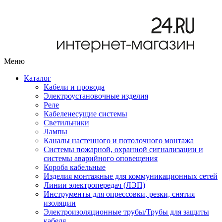
Меню
Каталог
Кабели и провода
Электроустановочные изделия
Реле
Кабеленесущие системы
Светильники
Лампы
Каналы настенного и потолочного монтажа
Системы пожарной, охранной сигнализации и
системы аварийного оповещения
Короба кабельные
Изделия монтажные для коммуникационных сетей
Линии электропередач (ЛЭП)
Инструменты для опрессовки, резки, снятия
изоляции
Электроизоляционные трубы/Трубы для защиты
кабеля