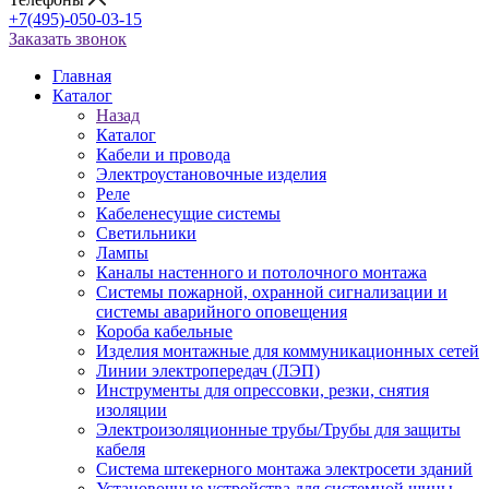
+7(495)-050-03-15
Заказать звонок
Главная
Каталог
Назад
Каталог
Кабели и провода
Электроустановочные изделия
Реле
Кабеленесущие системы
Светильники
Лампы
Каналы настенного и потолочного монтажа
Системы пожарной, охранной сигнализации и
системы аварийного оповещения
Короба кабельные
Изделия монтажные для коммуникационных сетей
Линии электропередач (ЛЭП)
Инструменты для опрессовки, резки, снятия
изоляции
Электроизоляционные трубы/Трубы для защиты
кабеля
Система штекерного монтажа электросети зданий
Установочные устройства для системной шины