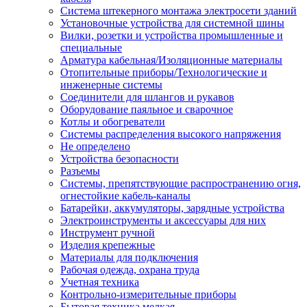
Система штекерного монтажа электросети зданий
Установочные устройства для системной шины
Вилки, розетки и устройства промышленные и
специальные
Арматура кабельная/Изоляционные материалы
Отопительные приборы/Технологические и
инженерные системы
Соединители для шлангов и рукавов
Оборудование паяльное и сварочное
Котлы и обогреватели
Системы распределения высокого напряжения
Не определено
Устройства безопасности
Разъемы
Системы, препятствующие распространению огня,
огнестойкие кабель-каналы
Батарейки, аккумуляторы, зарядные устройства
Электроинструменты и аксессуары для них
Инструмент ручной
Изделия крепежные
Материалы для подключения
Рабочая одежда, охрана труда
Учетная техника
Контрольно-измерительные приборы
Бытовая техника мелкая