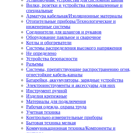
Вилки, розетки и устройства промышленные и
специальные
Арматура кабельная/Изоляционные материалы
Отопительные приборы/Технологические и
инженерные системы
Соединители для шлангов и рукавов
Оборудование паяльное и сварочное
Котлы и обогреватели
Системы распределения высокого напряжения
Не определено
Устройства безопасности
Разъемы
Системы, препятствующие распространению огня,
огнестойкие кабель-каналы
Батарейки, аккумуляторы, зарядные устройства
Электроинструменты и аксессуары для них
Инструмент ручной
Изделия крепежные
Материалы для подключения
Рабочая одежда, охрана труда
Учетная техника
Контрольно-измерительные приборы
Бытовая техника мелкая
Коммуникационная техника/Компоненты и