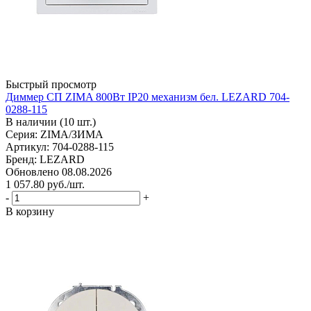
Быстрый просмотр
Диммер СП ZIMA 800Вт IP20 механизм бел. LEZARD 704-
0288-115
В наличии (10 шт.)
Серия: ZIMA/ЗИМА
Артикул: 704-0288-115
Бренд: LEZARD
Обновлено 08.08.2026
1 057.80
руб.
/шт.
-
+
В корзину