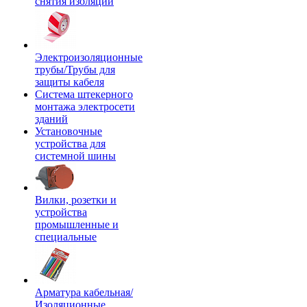
снятия изоляции
Электроизоляционные
трубы/Трубы для
защиты кабеля
Система штекерного
монтажа электросети
зданий
Установочные
устройства для
системной шины
Вилки, розетки и
устройства
промышленные и
специальные
Арматура кабельная/
Изоляционные