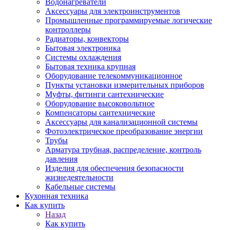
Водонагреватели
Аксессуары для электроинструментов
Промышленные программируемые логические
контроллеры
Радиаторы, конвекторы
Бытовая электроника
Системы охлаждения
Бытовая техника крупная
Оборудование телекоммуникационное
Пункты установки измерительных приборов
Муфты, фитинги сантехнические
Оборудование высоковольтное
Компенсаторы сантехнические
Аксессуары для канализационной системы
Фотоэлектрическое преобразование энергии
Трубы
Арматура трубная, распределение, контроль
давления
Изделия для обеспечения безопасности
жизнедеятельности
Кабельные системы
Кухонная техника
Как купить
Назад
Как купить