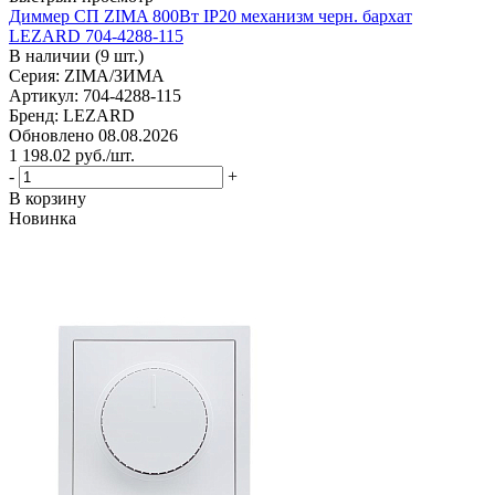
Диммер СП ZIMA 800Вт IP20 механизм черн. бархат
LEZARD 704-4288-115
В наличии (9 шт.)
Серия: ZIMA/ЗИМА
Артикул: 704-4288-115
Бренд: LEZARD
Обновлено 08.08.2026
1 198.02
руб.
/шт.
-
+
В корзину
Новинка