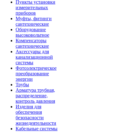
Пункты установки
измерительных
приборов
Муфты, фитинги
сантехнические
Оборудование
высоковольтное
Компенсаторы
сантехнические
Аксессуары для
канализационной
системы
Фотоэлектрическое
преобразование
энергии
Трубы
Арматура трубная,
распределение,
контроль давления
Изделия для
обеспечения
безопасности
жизнедеятельности
Кабельные системы