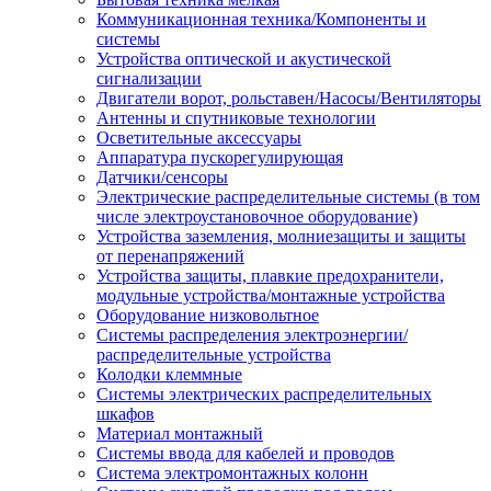
Коммуникационная техника/Компоненты и
системы
Устройства оптической и акустической
сигнализации
Двигатели ворот, рольставен/Насосы/Вентиляторы
Антенны и спутниковые технологии
Осветительные аксессуары
Аппаратура пускорегулирующая
Датчики/сенсоры
Электрические распределительные системы (в том
числе электроустановочное оборудование)
Устройства заземления, молниезащиты и защиты
от перенапряжений
Устройства защиты, плавкие предохранители,
модульные устройства/монтажные устройства
Оборудование низковольтное
Системы распределения электроэнергии/
распределительные устройства
Колодки клеммные
Системы электрических распределительных
шкафов
Материал монтажный
Системы ввода для кабелей и проводов
Система электромонтажных колонн