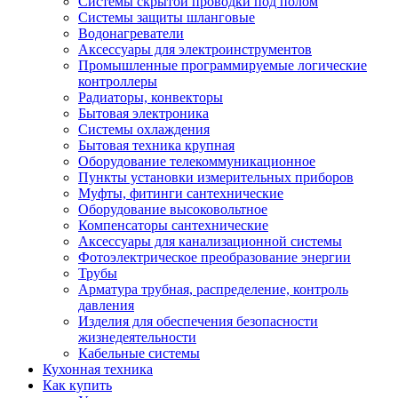
Системы скрытой проводки под полом
Системы защиты шланговые
Водонагреватели
Аксессуары для электроинструментов
Промышленные программируемые логические
контроллеры
Радиаторы, конвекторы
Бытовая электроника
Системы охлаждения
Бытовая техника крупная
Оборудование телекоммуникационное
Пункты установки измерительных приборов
Муфты, фитинги сантехнические
Оборудование высоковольтное
Компенсаторы сантехнические
Аксессуары для канализационной системы
Фотоэлектрическое преобразование энергии
Трубы
Арматура трубная, распределение, контроль
давления
Изделия для обеспечения безопасности
жизнедеятельности
Кабельные системы
Кухонная техника
Как купить