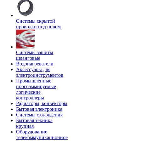
Системы скрытой
проводки под полом
Системы защиты
шланговые
Водонагреватели
Аксессуары для
электроинструментов
Промышленные
программируемые
логические
контроллеры
Радиаторы, конвекторы
Бытовая электроника
Системы охлаждения
Бытовая техника
крупная
Оборудование
телекоммуникационное