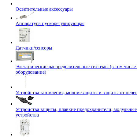
Осветительные аксессуары
Аппаратура пускорегулирующая
Датчики/сенсоры
Электрические распределительные системы (в том числе
оборудование)
Устройства заземления, молниезащиты и защиты от пер
Устройства защиты, плавкие предохранители, модульны
устройства