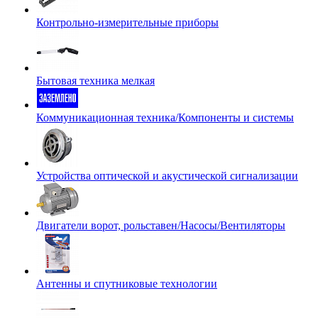
Контрольно-измерительные приборы
Бытовая техника мелкая
Коммуникационная техника/Компоненты и системы
Устройства оптической и акустической сигнализации
Двигатели ворот, рольставен/Насосы/Вентиляторы
Антенны и спутниковые технологии