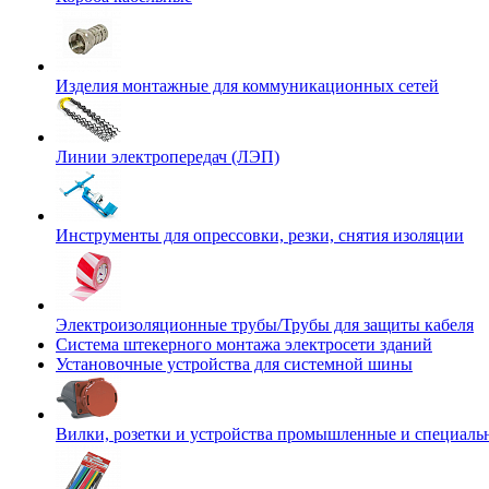
Изделия монтажные для коммуникационных сетей
Линии электропередач (ЛЭП)
Инструменты для опрессовки, резки, снятия изоляции
Электроизоляционные трубы/Трубы для защиты кабеля
Система штекерного монтажа электросети зданий
Установочные устройства для системной шины
Вилки, розетки и устройства промышленные и специаль