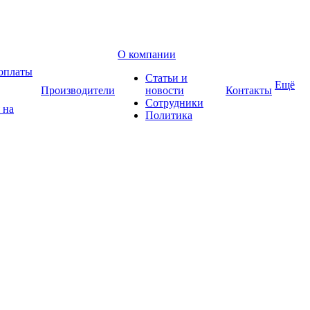
О компании
оплаты
Статьи и
Ещё
Производители
новости
Контакты
Сотрудники
 на
Политика