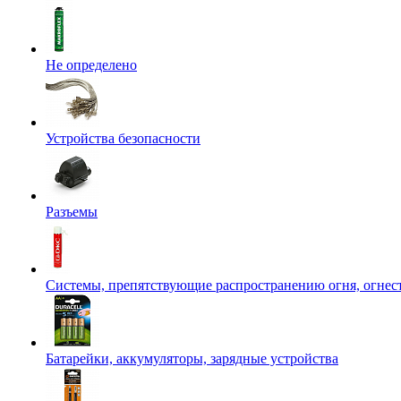
Не определено
Устройства безопасности
Разъемы
Системы, препятствующие распространению огня, огнес
Батарейки, аккумуляторы, зарядные устройства