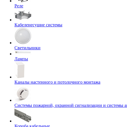
Реле
Кабеленесущие системы
Светильники
Лампы
Каналы настенного и потолочного монтажа
Системы пожарной, охранной сигнализации и системы 
Короба кабельные