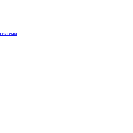
 системы