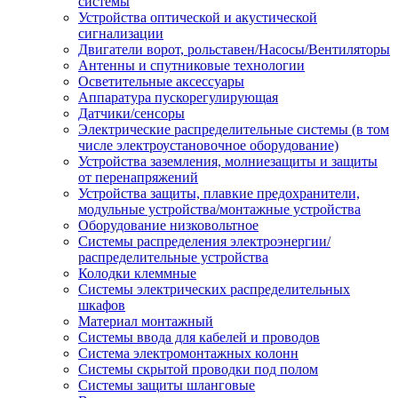
системы
Устройства оптической и акустической
сигнализации
Двигатели ворот, рольставен/Насосы/Вентиляторы
Антенны и спутниковые технологии
Осветительные аксессуары
Аппаратура пускорегулирующая
Датчики/сенсоры
Электрические распределительные системы (в том
числе электроустановочное оборудование)
Устройства заземления, молниезащиты и защиты
от перенапряжений
Устройства защиты, плавкие предохранители,
модульные устройства/монтажные устройства
Оборудование низковольтное
Системы распределения электроэнергии/
распределительные устройства
Колодки клеммные
Системы электрических распределительных
шкафов
Материал монтажный
Системы ввода для кабелей и проводов
Система электромонтажных колонн
Системы скрытой проводки под полом
Системы защиты шланговые