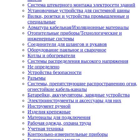
Система штекерного монтажа электросети зданий
Установочные устройства для системной шины
Вилки, розетки и устройства промышленные и
специальные
Арматура кабельная/Изоляционные материалы
Отопительные приборы/Технологические и
инженерные системы
Соединители для шлангов и рукавов
Оборудование паяльное и сварочное
Котлы и обогреватели
Системы распределения высокого напряжения
Не определено
Устройства безопасности
Разъемы
Системы, препятствующие распространению огня,
огнестойкие кабель-каналы
Батарейки, аккумуляторы, зарядные устройства
Электроинструменты и аксессуары для них
Инструмент ручной
Изделия крепежные
Материалы для подключения
Рабочая одежда, охрана труда
Учетная техника
Контрольно-измерительные приборы
Бытовая техника мелкая