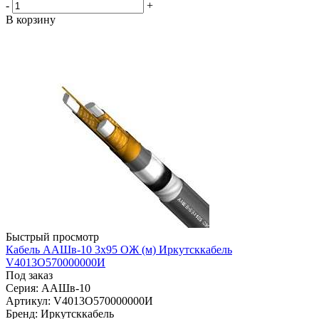
-
+
В корзину
Быстрый просмотр
Кабель ААШв-10 3х95 ОЖ (м) Иркутсккабель
V4013O570000000И
Под заказ
Серия: ААШв-10
Артикул: V4013O570000000И
Бренд: Иркутсккабель