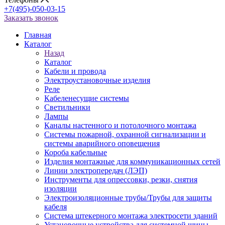
+7(495)-050-03-15
Заказать звонок
Главная
Каталог
Назад
Каталог
Кабели и провода
Электроустановочные изделия
Реле
Кабеленесущие системы
Светильники
Лампы
Каналы настенного и потолочного монтажа
Системы пожарной, охранной сигнализации и
системы аварийного оповещения
Короба кабельные
Изделия монтажные для коммуникационных сетей
Линии электропередач (ЛЭП)
Инструменты для опрессовки, резки, снятия
изоляции
Электроизоляционные трубы/Трубы для защиты
кабеля
Система штекерного монтажа электросети зданий
Установочные устройства для системной шины