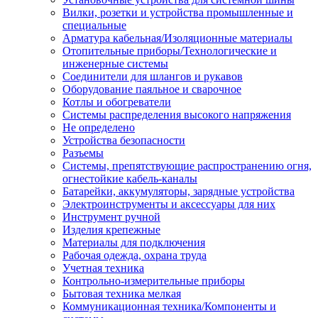
Вилки, розетки и устройства промышленные и
специальные
Арматура кабельная/Изоляционные материалы
Отопительные приборы/Технологические и
инженерные системы
Соединители для шлангов и рукавов
Оборудование паяльное и сварочное
Котлы и обогреватели
Системы распределения высокого напряжения
Не определено
Устройства безопасности
Разъемы
Системы, препятствующие распространению огня,
огнестойкие кабель-каналы
Батарейки, аккумуляторы, зарядные устройства
Электроинструменты и аксессуары для них
Инструмент ручной
Изделия крепежные
Материалы для подключения
Рабочая одежда, охрана труда
Учетная техника
Контрольно-измерительные приборы
Бытовая техника мелкая
Коммуникационная техника/Компоненты и