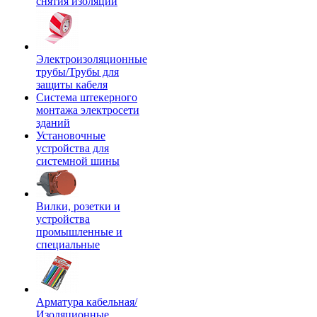
снятия изоляции
Электроизоляционные
трубы/Трубы для
защиты кабеля
Система штекерного
монтажа электросети
зданий
Установочные
устройства для
системной шины
Вилки, розетки и
устройства
промышленные и
специальные
Арматура кабельная/
Изоляционные