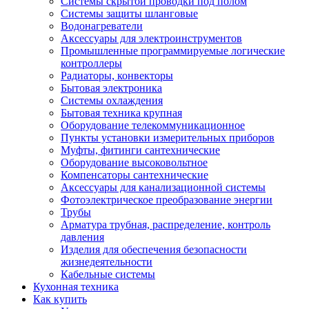
Системы скрытой проводки под полом
Системы защиты шланговые
Водонагреватели
Аксессуары для электроинструментов
Промышленные программируемые логические
контроллеры
Радиаторы, конвекторы
Бытовая электроника
Системы охлаждения
Бытовая техника крупная
Оборудование телекоммуникационное
Пункты установки измерительных приборов
Муфты, фитинги сантехнические
Оборудование высоковольтное
Компенсаторы сантехнические
Аксессуары для канализационной системы
Фотоэлектрическое преобразование энергии
Трубы
Арматура трубная, распределение, контроль
давления
Изделия для обеспечения безопасности
жизнедеятельности
Кабельные системы
Кухонная техника
Как купить