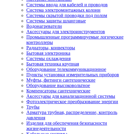
Системы ввода для кабелей и проводов
Система электромонтажных колонн
Системы скрытой проводки под полом
Системы защиты шланговые
Водонагреватели
Аксессуары для электроинструментов
Промышленные программируемые логические
контроллеры
Радиаторы, конвекторы
Бытовая электроника
Системы охлаждения
Бытовая техника крупная
Оборудование телекоммуникационное
Пункты установки измерительных приборов
Муфты, фитинги сантехнические
Оборудование высоковольтное
Компенсаторы сантехнические
Аксессуары для канализационной системы
Фотоэлектрическое преобразование энергии
Трубы
Арматура трубная, распределение, контроль
давления
Изделия для обеспечения безопасности
жизнедеятельности
Кабельные системы