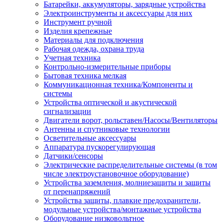
Батарейки, аккумуляторы, зарядные устройства
Электроинструменты и аксессуары для них
Инструмент ручной
Изделия крепежные
Материалы для подключения
Рабочая одежда, охрана труда
Учетная техника
Контрольно-измерительные приборы
Бытовая техника мелкая
Коммуникационная техника/Компоненты и
системы
Устройства оптической и акустической
сигнализации
Двигатели ворот, рольставен/Насосы/Вентиляторы
Антенны и спутниковые технологии
Осветительные аксессуары
Аппаратура пускорегулирующая
Датчики/сенсоры
Электрические распределительные системы (в том
числе электроустановочное оборудование)
Устройства заземления, молниезащиты и защиты
от перенапряжений
Устройства защиты, плавкие предохранители,
модульные устройства/монтажные устройства
Оборудование низковольтное