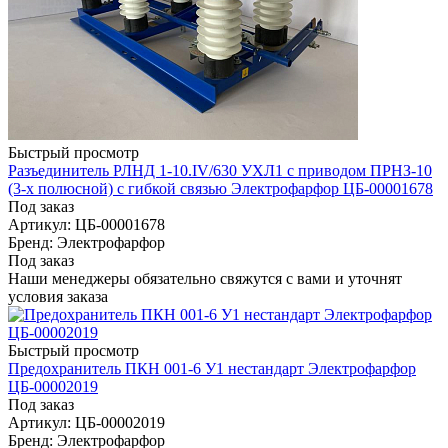
Быстрый просмотр
Разъединитель РЛНД 1-10.IV/630 УХЛ1 с приводом ПРНЗ-10
(3-х полюсной) с гибкой связью Электрофарфор ЦБ-00001678
Под заказ
Артикул: ЦБ-00001678
Бренд: Электрофарфор
Под заказ
Наши менеджеры обязательно свяжутся с вами и уточнят
условия заказа
Быстрый просмотр
Предохранитель ПКН 001-6 У1 нестандарт Электрофарфор
ЦБ-00002019
Под заказ
Артикул: ЦБ-00002019
Бренд: Электрофарфор