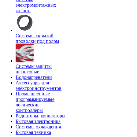
электромонтажных
колонн
Системы скрытой
проводки под полом
Системы защиты
шланговые
Водонагреватели
Аксессуары для
электроинструментов
Промышленные
программируемые
логические
контроллеры
Радиаторы, конвекторы
Бытовая электроника
Системы охлаждения
Бытовая техника