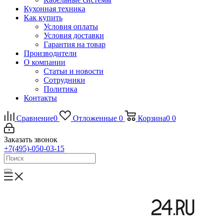
Кухонная техника
Как купить
Условия оплаты
Условия доставки
Гарантия на товар
Производители
О компании
Статьи и новости
Сотрудники
Политика
Контакты
Сравнение
0
Отложенные
0
Корзина
0
0
Заказать звонок
+7(495)-050-03-15