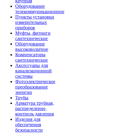
крупная
Оборудование
телекоммуникационное
Пункты установки
измерительных
приборов
Муфты, фитинги
сантехнические
Оборудование
высоковольтное
Компенсаторы
сантехнические
Аксессуары для
канализационной
системы
Фотоэлектрическое
преобразование
энергии
Трубы
Арматура трубная,
распределение,
контроль давления
Изделия для
обеспечения
безопасности