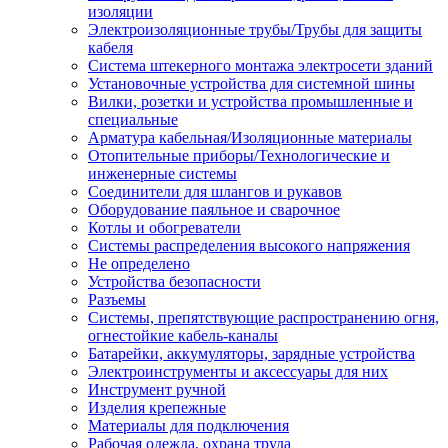
изоляции
Электроизоляционные трубы/Трубы для защиты
кабеля
Система штекерного монтажа электросети зданий
Установочные устройства для системной шины
Вилки, розетки и устройства промышленные и
специальные
Арматура кабельная/Изоляционные материалы
Отопительные приборы/Технологические и
инженерные системы
Соединители для шлангов и рукавов
Оборудование паяльное и сварочное
Котлы и обогреватели
Системы распределения высокого напряжения
Не определено
Устройства безопасности
Разъемы
Системы, препятствующие распространению огня,
огнестойкие кабель-каналы
Батарейки, аккумуляторы, зарядные устройства
Электроинструменты и аксессуары для них
Инструмент ручной
Изделия крепежные
Материалы для подключения
Рабочая одежда, охрана труда