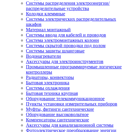
Системы распределения электроэнергии/
распределительные устройства
Колодки клеммные
Системы электрических распределительных
шкафов
Материал монтажный
Системы ввода для кабелей и проводов
Система электромонтажных колонн
Системы скрытой проводки под полом
Системы защиты шланговые
Водонагреватели
Аксессуары для электроинструментов
Промышленные программируемые логические
контроллеры
Радиаторы, конвекторы
Бытовая электроника
Системы охлаждения
Бытовая техника крупная
Оборудование телекоммуникационное
Пункты установки измерительных приборов
Муфты, фитинги сантехнические
Оборудование высоковольтное
Компенсаторы сантехнические
Аксессуары для канализационной системы
Фотоэлектрическое преобразование энергии