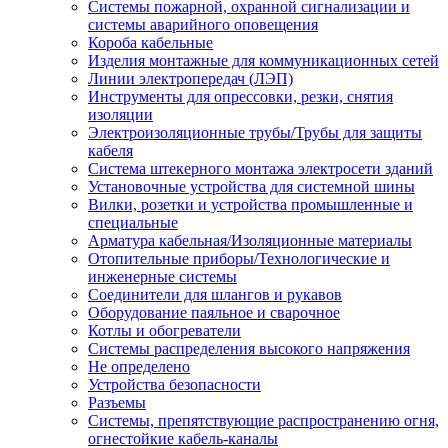
Системы пожарной, охранной сигнализации и
системы аварийного оповещения
Короба кабельные
Изделия монтажные для коммуникационных сетей
Линии электропередач (ЛЭП)
Инструменты для опрессовки, резки, снятия
изоляции
Электроизоляционные трубы/Трубы для защиты
кабеля
Система штекерного монтажа электросети зданий
Установочные устройства для системной шины
Вилки, розетки и устройства промышленные и
специальные
Арматура кабельная/Изоляционные материалы
Отопительные приборы/Технологические и
инженерные системы
Соединители для шлангов и рукавов
Оборудование паяльное и сварочное
Котлы и обогреватели
Системы распределения высокого напряжения
Не определено
Устройства безопасности
Разъемы
Системы, препятствующие распространению огня,
огнестойкие кабель-каналы