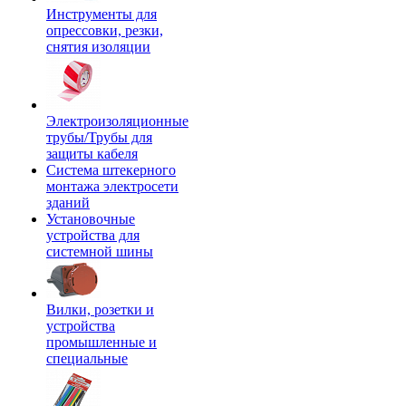
Инструменты для
опрессовки, резки,
снятия изоляции
Электроизоляционные
трубы/Трубы для
защиты кабеля
Система штекерного
монтажа электросети
зданий
Установочные
устройства для
системной шины
Вилки, розетки и
устройства
промышленные и
специальные