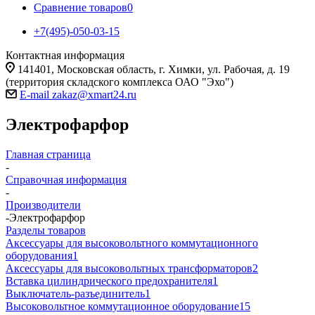
Сравнение товаров
0
+7(495)-050-03-15
Контактная информация
141401, Московская область, г. Химки, ул. Рабочая, д. 19
(территория складского комплекса ОАО "Эхо")
E-mail zakaz@xmart24.ru
Электрофарфор
Главная страница
-
Справочная информация
-
Производители
-
Электрофарфор
Разделы товаров
Аксессуары для высоковольтного коммутационного
оборудования
1
Аксессуары для высоковольтных трансформаторов
2
Вставка цилиндрического предохранителя
1
Выключатель-разъединитель
1
Высоковольтное коммутационное оборудование
15