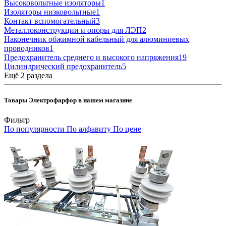
Высоковольтные изоляторы
1
Изоляторы низковольтные
1
Контакт вспомогательный
3
Металлоконструкции и опоры для ЛЭП
2
Наконечник обжимной кабельный для алюминиевых
проводников
1
Предохранитель среднего и высокого напряжения
19
Цилиндрический предохранитель
5
Ещё 2 раздела
Товары Электрофарфор в нашем магазине
Фильтр
По популярности
По алфавиту
По цене