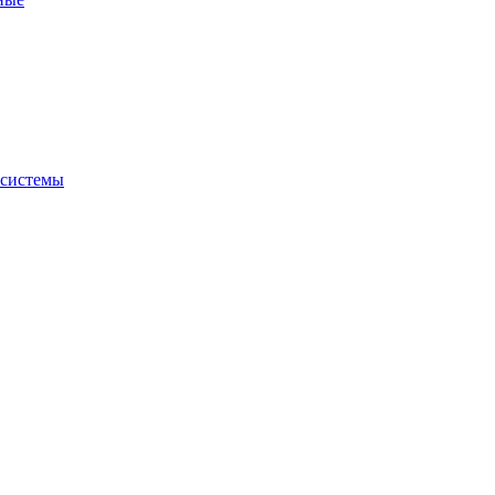
 системы