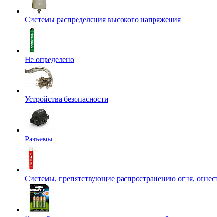
Системы распределения высокого напряжения
Не определено
Устройства безопасности
Разъемы
Системы, препятствующие распространению огня, огнес