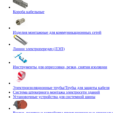
Короба кабельные
Изделия монтажные для коммуникационных сетей
Линии электропередач (ЛЭП)
Инструменты для опрессовки, резки, снятия изоляции
Электроизоляционные трубы/Трубы для защиты кабеля
Система штекерного монтажа электросети зданий
Установочные устройства для системной шины
Вилки, розетки и устройства промышленные и специаль