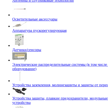
Антенны и спутниковые технологии
Осветительные аксессуары
Аппаратура пускорегулирующая
Датчики/сенсоры
Электрические распределительные системы (в том числе
оборудование)
Устройства заземления, молниезащиты и защиты от пер
Устройства защиты, плавкие предохранители, модульны
устройства