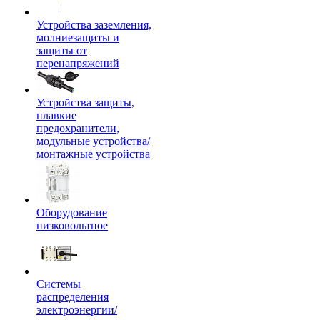
Устройства заземления,
молниезащиты и
защиты от
перенапряжений
Устройства защиты,
плавкие
предохранители,
модульные устройства/
монтажные устройства
Оборудование
низковольтное
Системы
распределения
электроэнергии/