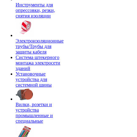
Инструменты для
опрессовки, резки,
снятия изоляции
Электроизоляционные
трубы/Трубы для
защиты кабеля
Система штекерного
монтажа электросети
зданий
Установочные
устройства для
системной шины
Вилки, розетки и
устройства
промышленные и
специальные