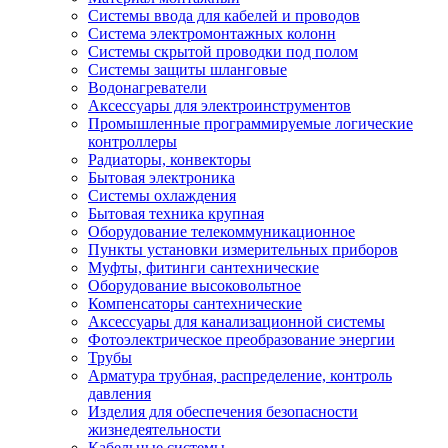
Системы ввода для кабелей и проводов
Система электромонтажных колонн
Системы скрытой проводки под полом
Системы защиты шланговые
Водонагреватели
Аксессуары для электроинструментов
Промышленные программируемые логические
контроллеры
Радиаторы, конвекторы
Бытовая электроника
Системы охлаждения
Бытовая техника крупная
Оборудование телекоммуникационное
Пункты установки измерительных приборов
Муфты, фитинги сантехнические
Оборудование высоковольтное
Компенсаторы сантехнические
Аксессуары для канализационной системы
Фотоэлектрическое преобразование энергии
Трубы
Арматура трубная, распределение, контроль
давления
Изделия для обеспечения безопасности
жизнедеятельности
Кабельные системы