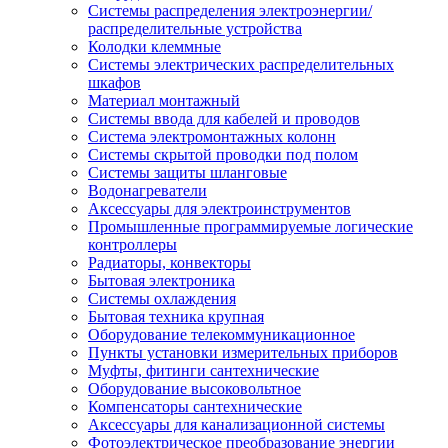
Системы распределения электроэнергии/
распределительные устройства
Колодки клеммные
Системы электрических распределительных
шкафов
Материал монтажный
Системы ввода для кабелей и проводов
Система электромонтажных колонн
Системы скрытой проводки под полом
Системы защиты шланговые
Водонагреватели
Аксессуары для электроинструментов
Промышленные программируемые логические
контроллеры
Радиаторы, конвекторы
Бытовая электроника
Системы охлаждения
Бытовая техника крупная
Оборудование телекоммуникационное
Пункты установки измерительных приборов
Муфты, фитинги сантехнические
Оборудование высоковольтное
Компенсаторы сантехнические
Аксессуары для канализационной системы
Фотоэлектрическое преобразование энергии