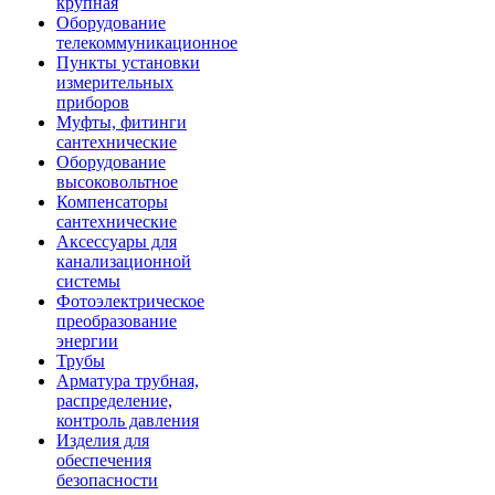
крупная
Оборудование
телекоммуникационное
Пункты установки
измерительных
приборов
Муфты, фитинги
сантехнические
Оборудование
высоковольтное
Компенсаторы
сантехнические
Аксессуары для
канализационной
системы
Фотоэлектрическое
преобразование
энергии
Трубы
Арматура трубная,
распределение,
контроль давления
Изделия для
обеспечения
безопасности