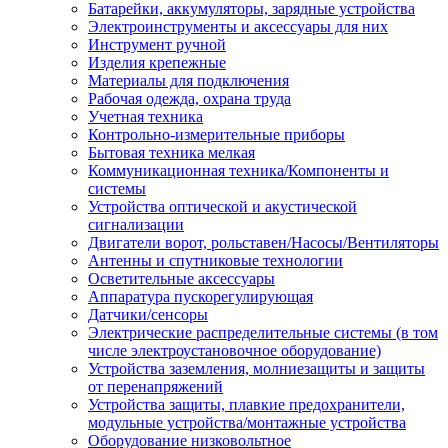
Батарейки, аккумуляторы, зарядные устройства
Электроинструменты и аксессуары для них
Инструмент ручной
Изделия крепежные
Материалы для подключения
Рабочая одежда, охрана труда
Учетная техника
Контрольно-измерительные приборы
Бытовая техника мелкая
Коммуникационная техника/Компоненты и
системы
Устройства оптической и акустической
сигнализации
Двигатели ворот, рольставен/Насосы/Вентиляторы
Антенны и спутниковые технологии
Осветительные аксессуары
Аппаратура пускорегулирующая
Датчики/сенсоры
Электрические распределительные системы (в том
числе электроустановочное оборудование)
Устройства заземления, молниезащиты и защиты
от перенапряжений
Устройства защиты, плавкие предохранители,
модульные устройства/монтажные устройства
Оборудование низковольтное