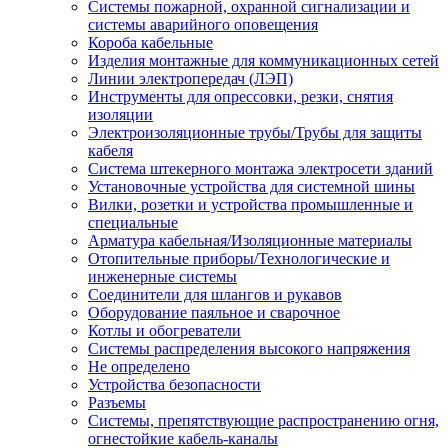
Системы пожарной, охранной сигнализации и
системы аварийного оповещения
Короба кабельные
Изделия монтажные для коммуникационных сетей
Линии электропередач (ЛЭП)
Инструменты для опрессовки, резки, снятия
изоляции
Электроизоляционные трубы/Трубы для защиты
кабеля
Система штекерного монтажа электросети зданий
Установочные устройства для системной шины
Вилки, розетки и устройства промышленные и
специальные
Арматура кабельная/Изоляционные материалы
Отопительные приборы/Технологические и
инженерные системы
Соединители для шлангов и рукавов
Оборудование паяльное и сварочное
Котлы и обогреватели
Системы распределения высокого напряжения
Не определено
Устройства безопасности
Разъемы
Системы, препятствующие распространению огня,
огнестойкие кабель-каналы