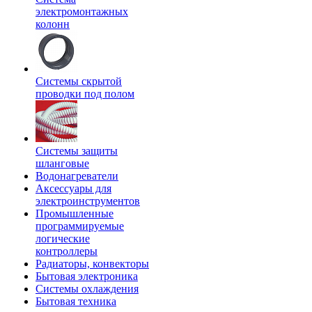
электромонтажных
колонн
Системы скрытой
проводки под полом
Системы защиты
шланговые
Водонагреватели
Аксессуары для
электроинструментов
Промышленные
программируемые
логические
контроллеры
Радиаторы, конвекторы
Бытовая электроника
Системы охлаждения
Бытовая техника