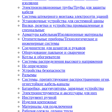
изоляции
Электроизоляционные трубы/Трубы для защиты
кабеля
Система штекерного монтажа электросети зданий
Установочные устройства для системной шины
Вилки, розетки и устройства промышленные и
специальные
Арматура кабельная/Изоляционные материалы
Отопительные приборы/Технологические и
инженерные системы
Соединители для шлангов и рукавов
Оборудование паяльное и сварочное
Котлы и обогреватели
Системы распределения высокого напряжения
Не определено
Устройства безопасности
Разъемы
Системы, препятствующие распространению огня,
огнестойкие кабель-каналы
Батарейки, аккумуляторы, зарядные устройства
Электроинструменты и аксессуары для них
Инструмент ручной
Изделия крепежные
Материалы для подключения
Рабочая одежда, охрана труда