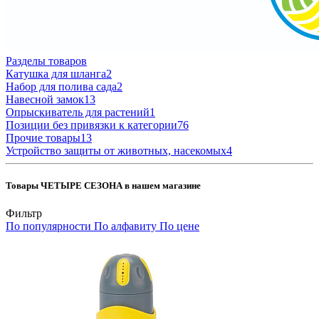
Разделы товаров
Катушка для шланга
2
Набор для полива сада
2
Навесной замок
13
Опрыскиватель для растений
1
Позиции без привязки к категории
76
Прочие товары
13
Устройство защиты от животных, насекомых
4
Товары ЧЕТЫРЕ СЕЗОНА в нашем магазине
Фильтр
По популярности
По алфавиту
По цене