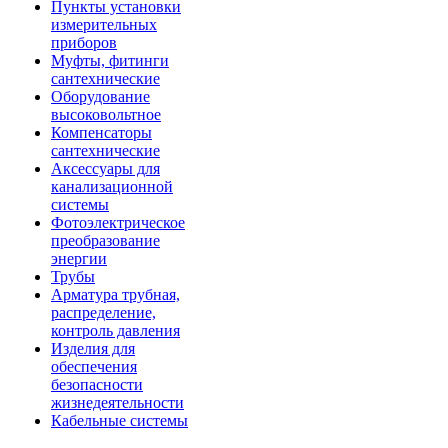
Пункты установки
измерительных
приборов
Муфты, фитинги
сантехнические
Оборудование
высоковольтное
Компенсаторы
сантехнические
Аксессуары для
канализационной
системы
Фотоэлектрическое
преобразование
энергии
Трубы
Арматура трубная,
распределение,
контроль давления
Изделия для
обеспечения
безопасности
жизнедеятельности
Кабельные системы