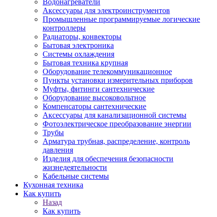
Водонагреватели
Аксессуары для электроинструментов
Промышленные программируемые логические
контроллеры
Радиаторы, конвекторы
Бытовая электроника
Системы охлаждения
Бытовая техника крупная
Оборудование телекоммуникационное
Пункты установки измерительных приборов
Муфты, фитинги сантехнические
Оборудование высоковольтное
Компенсаторы сантехнические
Аксессуары для канализационной системы
Фотоэлектрическое преобразование энергии
Трубы
Арматура трубная, распределение, контроль
давления
Изделия для обеспечения безопасности
жизнедеятельности
Кабельные системы
Кухонная техника
Как купить
Назад
Как купить