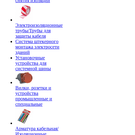
снятия изоляции
Электроизоляционные
трубы/Трубы для
защиты кабеля
Система штекерного
монтажа электросети
зданий
Установочные
устройства для
системной шины
Вилки, розетки и
устройства
промышленные и
специальные
Арматура кабельная/
Изоляционные