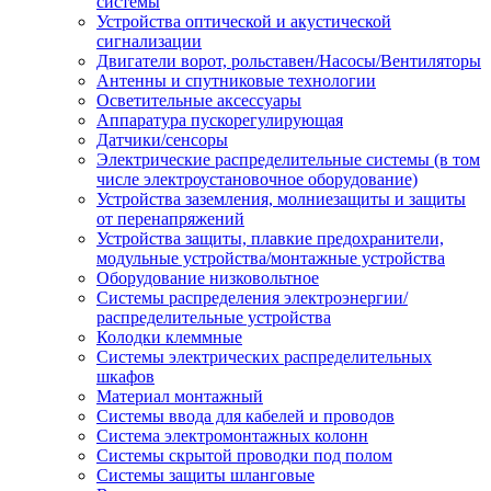
системы
Устройства оптической и акустической
сигнализации
Двигатели ворот, рольставен/Насосы/Вентиляторы
Антенны и спутниковые технологии
Осветительные аксессуары
Аппаратура пускорегулирующая
Датчики/сенсоры
Электрические распределительные системы (в том
числе электроустановочное оборудование)
Устройства заземления, молниезащиты и защиты
от перенапряжений
Устройства защиты, плавкие предохранители,
модульные устройства/монтажные устройства
Оборудование низковольтное
Системы распределения электроэнергии/
распределительные устройства
Колодки клеммные
Системы электрических распределительных
шкафов
Материал монтажный
Системы ввода для кабелей и проводов
Система электромонтажных колонн
Системы скрытой проводки под полом
Системы защиты шланговые