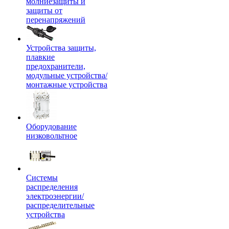
молниезащиты и
защиты от
перенапряжений
Устройства защиты,
плавкие
предохранители,
модульные устройства/
монтажные устройства
Оборудование
низковольтное
Системы
распределения
электроэнергии/
распределительные
устройства