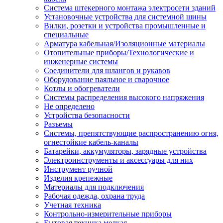
Система штекерного монтажа электросети зданий
Установочные устройства для системной шины
Вилки, розетки и устройства промышленные и
специальные
Арматура кабельная/Изоляционные материалы
Отопительные приборы/Технологические и
инженерные системы
Соединители для шлангов и рукавов
Оборудование паяльное и сварочное
Котлы и обогреватели
Системы распределения высокого напряжения
Не определено
Устройства безопасности
Разъемы
Системы, препятствующие распространению огня,
огнестойкие кабель-каналы
Батарейки, аккумуляторы, зарядные устройства
Электроинструменты и аксессуары для них
Инструмент ручной
Изделия крепежные
Материалы для подключения
Рабочая одежда, охрана труда
Учетная техника
Контрольно-измерительные приборы
Бытовая техника мелкая