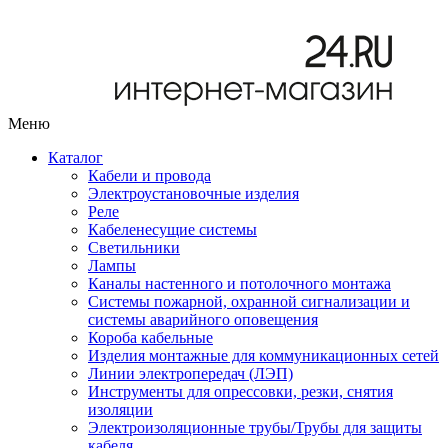
Меню
Каталог
Кабели и провода
Электроустановочные изделия
Реле
Кабеленесущие системы
Светильники
Лампы
Каналы настенного и потолочного монтажа
Системы пожарной, охранной сигнализации и
системы аварийного оповещения
Короба кабельные
Изделия монтажные для коммуникационных сетей
Линии электропередач (ЛЭП)
Инструменты для опрессовки, резки, снятия
изоляции
Электроизоляционные трубы/Трубы для защиты
кабеля