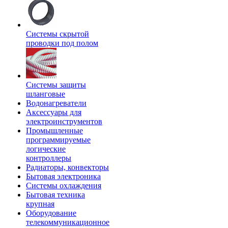
Системы скрытой
проводки под полом
Системы защиты
шланговые
Водонагреватели
Аксессуары для
электроинструментов
Промышленные
программируемые
логические
контроллеры
Радиаторы, конвекторы
Бытовая электроника
Системы охлаждения
Бытовая техника
крупная
Оборудование
телекоммуникационное