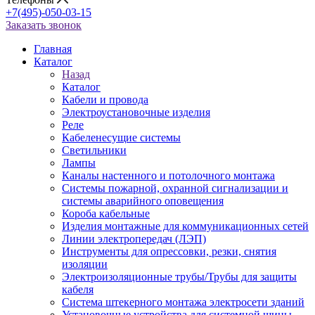
+7(495)-050-03-15
Заказать звонок
Главная
Каталог
Назад
Каталог
Кабели и провода
Электроустановочные изделия
Реле
Кабеленесущие системы
Светильники
Лампы
Каналы настенного и потолочного монтажа
Системы пожарной, охранной сигнализации и
системы аварийного оповещения
Короба кабельные
Изделия монтажные для коммуникационных сетей
Линии электропередач (ЛЭП)
Инструменты для опрессовки, резки, снятия
изоляции
Электроизоляционные трубы/Трубы для защиты
кабеля
Система штекерного монтажа электросети зданий
Установочные устройства для системной шины