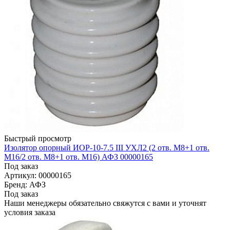
Быстрый просмотр
Изолятор опорный ИОР-10-7.5 III УХЛ2 (2 отв. М8+1 отв.
М16/2 отв. М8+1 отв. М16) АФЗ 00000165
Под заказ
Артикул: 00000165
Бренд: АФЗ
Под заказ
Наши менеджеры обязательно свяжутся с вами и уточнят
условия заказа