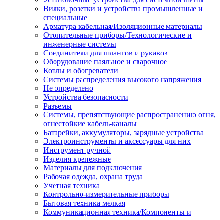
Вилки, розетки и устройства промышленные и
специальные
Арматура кабельная/Изоляционные материалы
Отопительные приборы/Технологические и
инженерные системы
Соединители для шлангов и рукавов
Оборудование паяльное и сварочное
Котлы и обогреватели
Системы распределения высокого напряжения
Не определено
Устройства безопасности
Разъемы
Системы, препятствующие распространению огня,
огнестойкие кабель-каналы
Батарейки, аккумуляторы, зарядные устройства
Электроинструменты и аксессуары для них
Инструмент ручной
Изделия крепежные
Материалы для подключения
Рабочая одежда, охрана труда
Учетная техника
Контрольно-измерительные приборы
Бытовая техника мелкая
Коммуникационная техника/Компоненты и