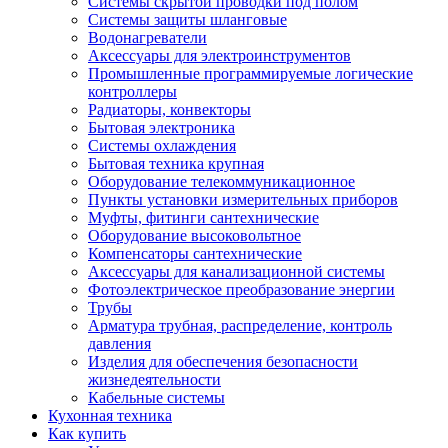
Системы скрытой проводки под полом
Системы защиты шланговые
Водонагреватели
Аксессуары для электроинструментов
Промышленные программируемые логические
контроллеры
Радиаторы, конвекторы
Бытовая электроника
Системы охлаждения
Бытовая техника крупная
Оборудование телекоммуникационное
Пункты установки измерительных приборов
Муфты, фитинги сантехнические
Оборудование высоковольтное
Компенсаторы сантехнические
Аксессуары для канализационной системы
Фотоэлектрическое преобразование энергии
Трубы
Арматура трубная, распределение, контроль
давления
Изделия для обеспечения безопасности
жизнедеятельности
Кабельные системы
Кухонная техника
Как купить