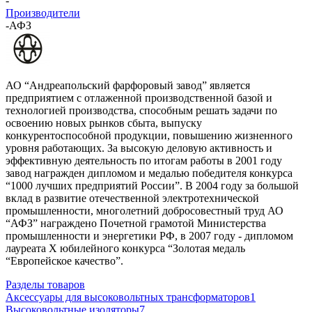
-
Производители
-
АФЗ
АО “Андреапольский фарфоровый завод” является
предприятием с отлаженной производственной базой и
технологией производства, способным решать задачи по
освоению новых рынков сбыта, выпуску
конкурентоспособной продукции, повышению жизненного
уровня работающих. За высокую деловую активность и
эффективную деятельность по итогам работы в 2001 году
завод награжден дипломом и медалью победителя конкурса
“1000 лучших предприятий России”. В 2004 году за большой
вклад в развитие отечественной электротехнической
промышленности, многолетний добросовестный труд АО
“АФЗ” награждено Почетной грамотой Министерства
промышленности и энергетики РФ, в 2007 году - дипломом
лауреата Х юбилейного конкурса “Золотая медаль
“Европейское качество”.
Разделы товаров
Аксессуары для высоковольтных трансформаторов
1
Высоковольтные изоляторы
7