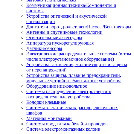
Коммуникационная техника/Компоненты и
системы
Устройства оптической и акустической
сигнализации
Двигатели ворот, рольставен/Насосы/Вентиляторы
Антенны и спутниковые технологии
Осветительные аксессуары
Аппаратура пускорегулирующая
Датчики/сенсоры
Электрические распределительные системы (в том
числе электроустановочное оборудование)
Устройства заземления, молниезащиты и защиты
от перенапряжений
Устройства защиты, плавкие предохранители,
модульные устройства/монтажные устройства
Оборудование низковольтное
Системы распределения электроэнергии/
распределительные устройства
Колодки клеммные
Системы электрических распределительных
шкафов
Материал монтажный
Системы ввода для кабелей и проводов
Система электромонтажных колонн