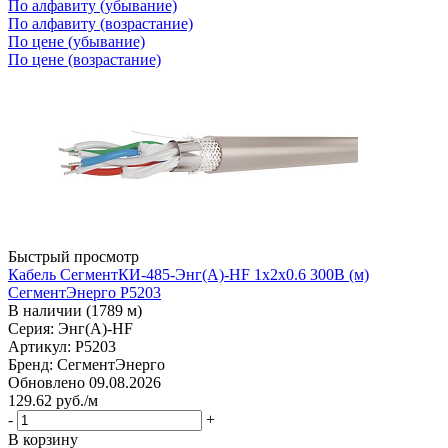
По алфавиту (убывание)
По алфавиту (возрастание)
По цене (убывание)
По цене (возрастание)
Быстрый просмотр
Кабель СегментКИ-485-Энг(А)-HF 1х2х0.6 300В (м)
СегментЭнерго Р5203
В наличии (1789 м)
Серия: Энг(А)-HF
Артикул: Р5203
Бренд: СегментЭнерго
Обновлено 09.08.2026
129.62
руб.
/м
-
+
В корзину