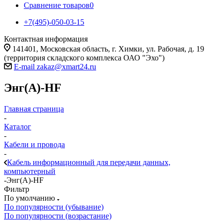
Сравнение товаров
0
+7(495)-050-03-15
Контактная информация
141401, Московская область, г. Химки, ул. Рабочая, д. 19
(территория складского комплекса ОАО "Эхо")
E-mail zakaz@xmart24.ru
Энг(А)-HF
Главная страница
-
Каталог
-
Кабели и провода
-
Кабель информационный для передачи данных,
компьютерный
-
Энг(А)-HF
Фильтр
По умолчанию
По популярности (убывание)
По популярности (возрастание)