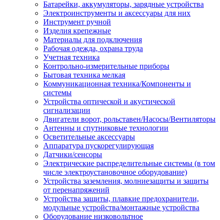
Батарейки, аккумуляторы, зарядные устройства
Электроинструменты и аксессуары для них
Инструмент ручной
Изделия крепежные
Материалы для подключения
Рабочая одежда, охрана труда
Учетная техника
Контрольно-измерительные приборы
Бытовая техника мелкая
Коммуникационная техника/Компоненты и
системы
Устройства оптической и акустической
сигнализации
Двигатели ворот, рольставен/Насосы/Вентиляторы
Антенны и спутниковые технологии
Осветительные аксессуары
Аппаратура пускорегулирующая
Датчики/сенсоры
Электрические распределительные системы (в том
числе электроустановочное оборудование)
Устройства заземления, молниезащиты и защиты
от перенапряжений
Устройства защиты, плавкие предохранители,
модульные устройства/монтажные устройства
Оборудование низковольтное