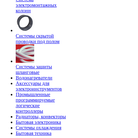
электромонтажных
колонн
Системы скрытой
проводки под полом
Системы защиты
шланговые
Водонагреватели
Аксессуары для
электроинструментов
Промышленные
программируемые
логические
контроллеры
Радиаторы, конвекторы
Бытовая электроника
Системы охлаждения
Бытовая техника