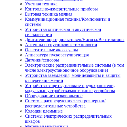
Учетная техника
Контрольно-измерительные приборы
Бытовая техника мелкая
Коммуникационная техника/Компоненты и
системы
Устройства оптической и акустической
сигнализации
Двигатели ворот, рольставен/Насосы/Вентиляторы
Антенны и спутниковые технологии
Осветительные аксессуары
Аппаратура пускорегулирующая
Датчики/сенсоры
Электрические распределительные системы (в том
числе электроустановочное оборудование)
Устройства заземления, молниезащиты и защиты
от перенапряжений
Устройства защиты, плавкие предохранители,
модульные устройства/монтажные устройства
Оборудование низковольтное
Системы распределения электроэнергии/
распределительные устройства
Колодки клеммные
Системы электрических распределительных
шкафов
Материал монтажный