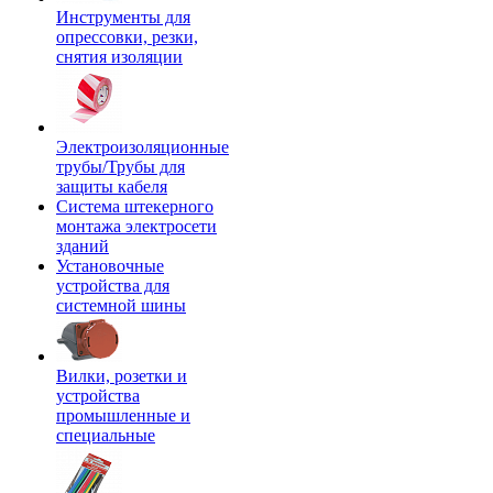
Инструменты для
опрессовки, резки,
снятия изоляции
Электроизоляционные
трубы/Трубы для
защиты кабеля
Система штекерного
монтажа электросети
зданий
Установочные
устройства для
системной шины
Вилки, розетки и
устройства
промышленные и
специальные