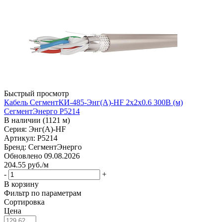
Быстрый просмотр
Кабель СегментКИ-485-Энг(А)-HF 2х2х0.6 300В (м)
СегментЭнерго Р5214
В наличии (1121 м)
Серия: Энг(А)-HF
Артикул: Р5214
Бренд: СегментЭнерго
Обновлено 09.08.2026
204.55
руб.
/м
-
+
В корзину
Фильтр по параметрам
Сортировка
Цена