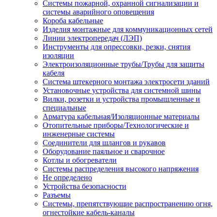
Системы пожарной, охранной сигнализации и
системы аварийного оповещения
Короба кабельные
Изделия монтажные для коммуникационных сетей
Линии электропередач (ЛЭП)
Инструменты для опрессовки, резки, снятия
изоляции
Электроизоляционные трубы/Трубы для защиты
кабеля
Система штекерного монтажа электросети зданий
Установочные устройства для системной шины
Вилки, розетки и устройства промышленные и
специальные
Арматура кабельная/Изоляционные материалы
Отопительные приборы/Технологические и
инженерные системы
Соединители для шлангов и рукавов
Оборудование паяльное и сварочное
Котлы и обогреватели
Системы распределения высокого напряжения
Не определено
Устройства безопасности
Разъемы
Системы, препятствующие распространению огня,
огнестойкие кабель-каналы