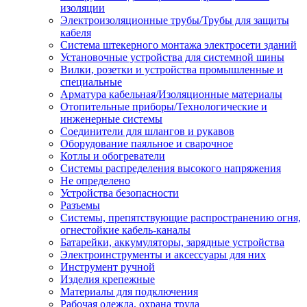
изоляции
Электроизоляционные трубы/Трубы для защиты
кабеля
Система штекерного монтажа электросети зданий
Установочные устройства для системной шины
Вилки, розетки и устройства промышленные и
специальные
Арматура кабельная/Изоляционные материалы
Отопительные приборы/Технологические и
инженерные системы
Соединители для шлангов и рукавов
Оборудование паяльное и сварочное
Котлы и обогреватели
Системы распределения высокого напряжения
Не определено
Устройства безопасности
Разъемы
Системы, препятствующие распространению огня,
огнестойкие кабель-каналы
Батарейки, аккумуляторы, зарядные устройства
Электроинструменты и аксессуары для них
Инструмент ручной
Изделия крепежные
Материалы для подключения
Рабочая одежда, охрана труда