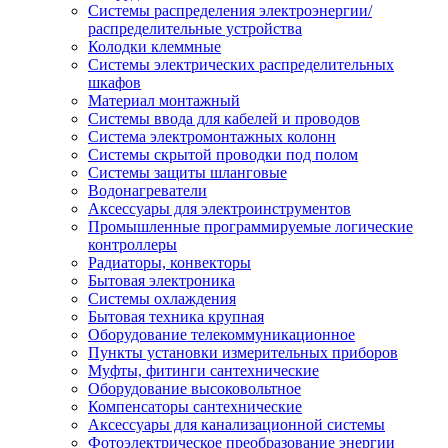
Системы распределения электроэнергии/
распределительные устройства
Колодки клеммные
Системы электрических распределительных
шкафов
Материал монтажный
Системы ввода для кабелей и проводов
Система электромонтажных колонн
Системы скрытой проводки под полом
Системы защиты шланговые
Водонагреватели
Аксессуары для электроинструментов
Промышленные программируемые логические
контроллеры
Радиаторы, конвекторы
Бытовая электроника
Системы охлаждения
Бытовая техника крупная
Оборудование телекоммуникационное
Пункты установки измерительных приборов
Муфты, фитинги сантехнические
Оборудование высоковольтное
Компенсаторы сантехнические
Аксессуары для канализационной системы
Фотоэлектрическое преобразование энергии