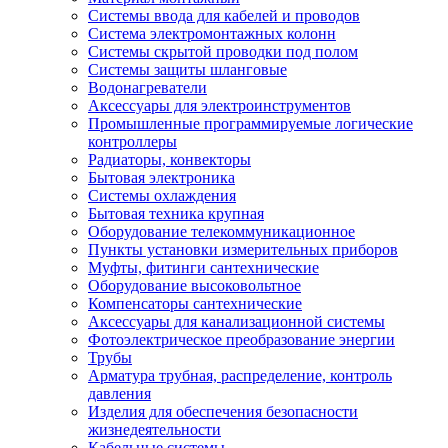
Системы ввода для кабелей и проводов
Система электромонтажных колонн
Системы скрытой проводки под полом
Системы защиты шланговые
Водонагреватели
Аксессуары для электроинструментов
Промышленные программируемые логические
контроллеры
Радиаторы, конвекторы
Бытовая электроника
Системы охлаждения
Бытовая техника крупная
Оборудование телекоммуникационное
Пункты установки измерительных приборов
Муфты, фитинги сантехнические
Оборудование высоковольтное
Компенсаторы сантехнические
Аксессуары для канализационной системы
Фотоэлектрическое преобразование энергии
Трубы
Арматура трубная, распределение, контроль
давления
Изделия для обеспечения безопасности
жизнедеятельности
Кабельные системы