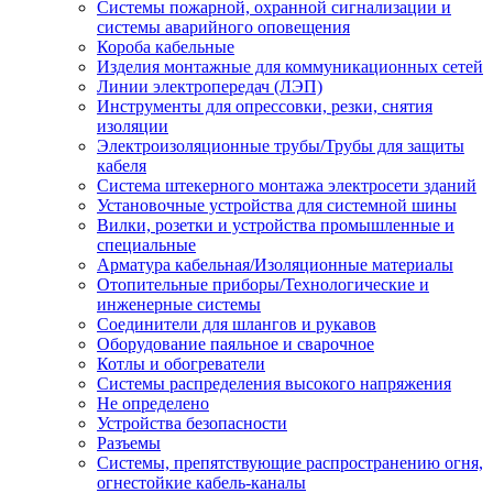
Системы пожарной, охранной сигнализации и
системы аварийного оповещения
Короба кабельные
Изделия монтажные для коммуникационных сетей
Линии электропередач (ЛЭП)
Инструменты для опрессовки, резки, снятия
изоляции
Электроизоляционные трубы/Трубы для защиты
кабеля
Система штекерного монтажа электросети зданий
Установочные устройства для системной шины
Вилки, розетки и устройства промышленные и
специальные
Арматура кабельная/Изоляционные материалы
Отопительные приборы/Технологические и
инженерные системы
Соединители для шлангов и рукавов
Оборудование паяльное и сварочное
Котлы и обогреватели
Системы распределения высокого напряжения
Не определено
Устройства безопасности
Разъемы
Системы, препятствующие распространению огня,
огнестойкие кабель-каналы