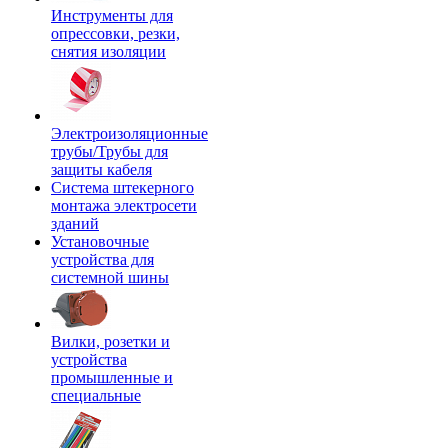
Инструменты для
опрессовки, резки,
снятия изоляции
Электроизоляционные
трубы/Трубы для
защиты кабеля
Система штекерного
монтажа электросети
зданий
Установочные
устройства для
системной шины
Вилки, розетки и
устройства
промышленные и
специальные