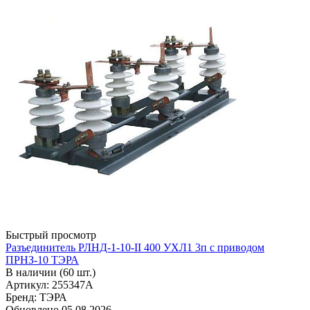
Быстрый просмотр
Разъединитель РЛНД-1-10-II 400 УХЛ1 3п с приводом
ПРНЗ-10 ТЭРА
В наличии (60 шт.)
Артикул: 255347А
Бренд: ТЭРА
Обновлено 05.08.2026