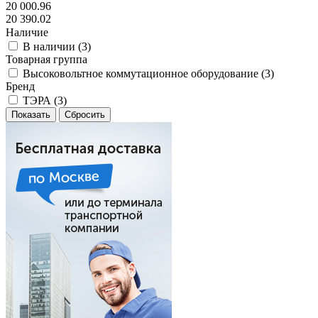
20 000.96
20 390.02
Наличие
В наличии (
3
)
Товарная группа
Высоковольтное коммутационное оборудование (
3
)
Бренд
ТЭРА (
3
)
Сбросить