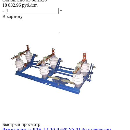
18 832.96
руб.
/шт.
-
+
В корзину
Быстрый просмотр
Разъединитель РЛНД-1-10-II 630 УХЛ1 3п с приводом