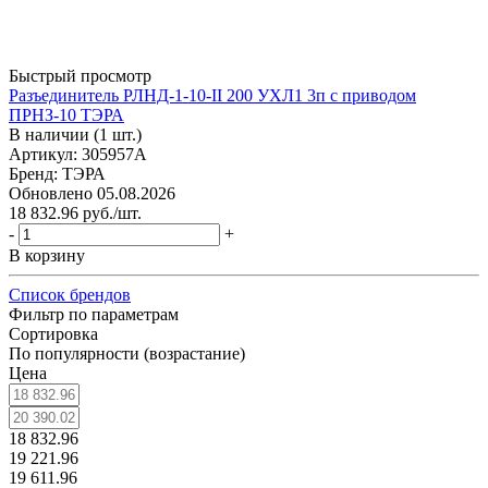
Быстрый просмотр
Разъединитель РЛНД-1-10-II 200 УХЛ1 3п с приводом
ПРНЗ-10 ТЭРА
В наличии (1 шт.)
Артикул: 305957А
Бренд: ТЭРА
Обновлено 05.08.2026
18 832.96
руб.
/шт.
-
+
В корзину
Список брендов
Фильтр по параметрам
Сортировка
По популярности (возрастание)
Цена
18 832.96
19 221.96
19 611.96