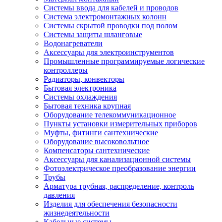
Системы ввода для кабелей и проводов
Система электромонтажных колонн
Системы скрытой проводки под полом
Системы защиты шланговые
Водонагреватели
Аксессуары для электроинструментов
Промышленные программируемые логические
контроллеры
Радиаторы, конвекторы
Бытовая электроника
Системы охлаждения
Бытовая техника крупная
Оборудование телекоммуникационное
Пункты установки измерительных приборов
Муфты, фитинги сантехнические
Оборудование высоковольтное
Компенсаторы сантехнические
Аксессуары для канализационной системы
Фотоэлектрическое преобразование энергии
Трубы
Арматура трубная, распределение, контроль
давления
Изделия для обеспечения безопасности
жизнедеятельности
Кабельные системы