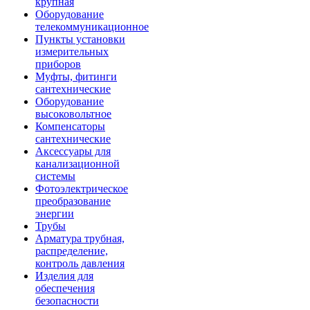
крупная
Оборудование
телекоммуникационное
Пункты установки
измерительных
приборов
Муфты, фитинги
сантехнические
Оборудование
высоковольтное
Компенсаторы
сантехнические
Аксессуары для
канализационной
системы
Фотоэлектрическое
преобразование
энергии
Трубы
Арматура трубная,
распределение,
контроль давления
Изделия для
обеспечения
безопасности