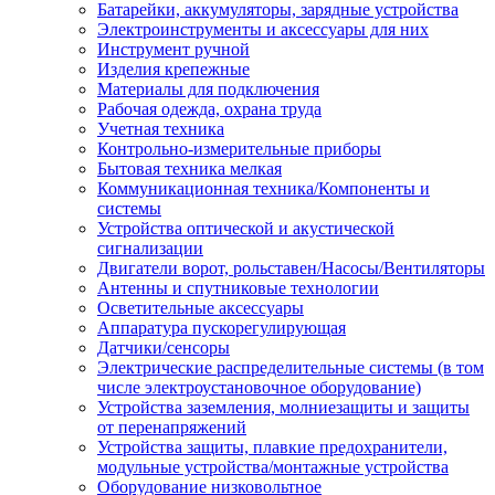
Батарейки, аккумуляторы, зарядные устройства
Электроинструменты и аксессуары для них
Инструмент ручной
Изделия крепежные
Материалы для подключения
Рабочая одежда, охрана труда
Учетная техника
Контрольно-измерительные приборы
Бытовая техника мелкая
Коммуникационная техника/Компоненты и
системы
Устройства оптической и акустической
сигнализации
Двигатели ворот, рольставен/Насосы/Вентиляторы
Антенны и спутниковые технологии
Осветительные аксессуары
Аппаратура пускорегулирующая
Датчики/сенсоры
Электрические распределительные системы (в том
числе электроустановочное оборудование)
Устройства заземления, молниезащиты и защиты
от перенапряжений
Устройства защиты, плавкие предохранители,
модульные устройства/монтажные устройства
Оборудование низковольтное