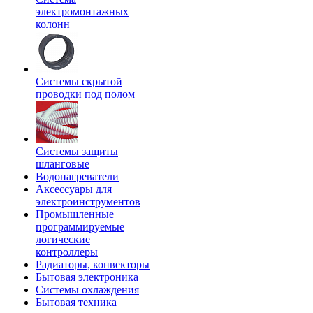
электромонтажных
колонн
Системы скрытой
проводки под полом
Системы защиты
шланговые
Водонагреватели
Аксессуары для
электроинструментов
Промышленные
программируемые
логические
контроллеры
Радиаторы, конвекторы
Бытовая электроника
Системы охлаждения
Бытовая техника