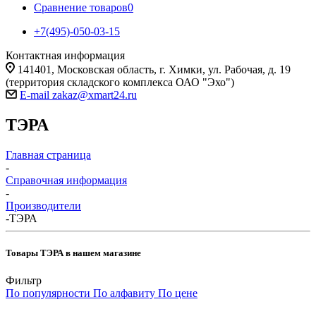
Сравнение товаров
0
+7(495)-050-03-15
Контактная информация
141401, Московская область, г. Химки, ул. Рабочая, д. 19
(территория складского комплекса ОАО "Эхо")
E-mail zakaz@xmart24.ru
ТЭРА
Главная страница
-
Справочная информация
-
Производители
-
ТЭРА
Товары ТЭРА в нашем магазине
Фильтр
По популярности
По алфавиту
По цене