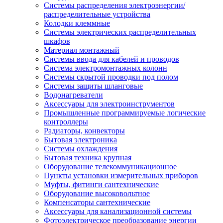
Системы распределения электроэнергии/
распределительные устройства
Колодки клеммные
Системы электрических распределительных
шкафов
Материал монтажный
Системы ввода для кабелей и проводов
Система электромонтажных колонн
Системы скрытой проводки под полом
Системы защиты шланговые
Водонагреватели
Аксессуары для электроинструментов
Промышленные программируемые логические
контроллеры
Радиаторы, конвекторы
Бытовая электроника
Системы охлаждения
Бытовая техника крупная
Оборудование телекоммуникационное
Пункты установки измерительных приборов
Муфты, фитинги сантехнические
Оборудование высоковольтное
Компенсаторы сантехнические
Аксессуары для канализационной системы
Фотоэлектрическое преобразование энергии