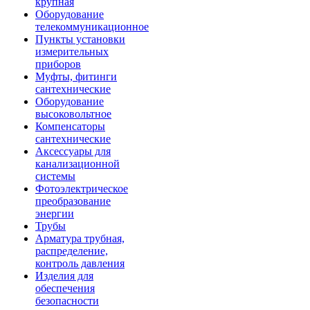
крупная
Оборудование
телекоммуникационное
Пункты установки
измерительных
приборов
Муфты, фитинги
сантехнические
Оборудование
высоковольтное
Компенсаторы
сантехнические
Аксессуары для
канализационной
системы
Фотоэлектрическое
преобразование
энергии
Трубы
Арматура трубная,
распределение,
контроль давления
Изделия для
обеспечения
безопасности