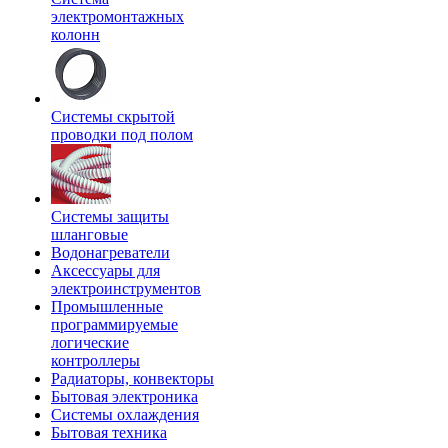
электромонтажных
колонн
Системы скрытой
проводки под полом
Системы защиты
шланговые
Водонагреватели
Аксессуары для
электроинструментов
Промышленные
программируемые
логические
контроллеры
Радиаторы, конвекторы
Бытовая электроника
Системы охлаждения
Бытовая техника