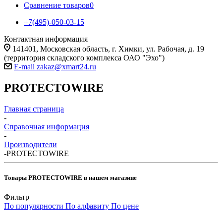
Сравнение товаров
0
+7(495)-050-03-15
Контактная информация
141401, Московская область, г. Химки, ул. Рабочая, д. 19
(территория складского комплекса ОАО "Эхо")
E-mail zakaz@xmart24.ru
PROTECTOWIRE
Главная страница
-
Справочная информация
-
Производители
-
PROTECTOWIRE
Товары PROTECTOWIRE в нашем магазине
Фильтр
По популярности
По алфавиту
По цене