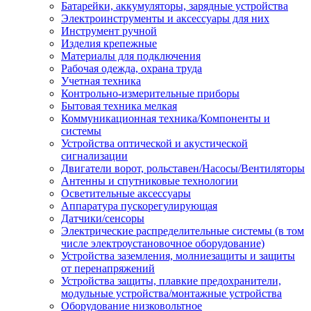
Батарейки, аккумуляторы, зарядные устройства
Электроинструменты и аксессуары для них
Инструмент ручной
Изделия крепежные
Материалы для подключения
Рабочая одежда, охрана труда
Учетная техника
Контрольно-измерительные приборы
Бытовая техника мелкая
Коммуникационная техника/Компоненты и
системы
Устройства оптической и акустической
сигнализации
Двигатели ворот, рольставен/Насосы/Вентиляторы
Антенны и спутниковые технологии
Осветительные аксессуары
Аппаратура пускорегулирующая
Датчики/сенсоры
Электрические распределительные системы (в том
числе электроустановочное оборудование)
Устройства заземления, молниезащиты и защиты
от перенапряжений
Устройства защиты, плавкие предохранители,
модульные устройства/монтажные устройства
Оборудование низковольтное