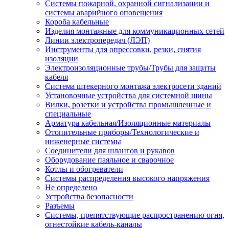
Системы пожарной, охранной сигнализации и
системы аварийного оповещения
Короба кабельные
Изделия монтажные для коммуникационных сетей
Линии электропередач (ЛЭП)
Инструменты для опрессовки, резки, снятия
изоляции
Электроизоляционные трубы/Трубы для защиты
кабеля
Система штекерного монтажа электросети зданий
Установочные устройства для системной шины
Вилки, розетки и устройства промышленные и
специальные
Арматура кабельная/Изоляционные материалы
Отопительные приборы/Технологические и
инженерные системы
Соединители для шлангов и рукавов
Оборудование паяльное и сварочное
Котлы и обогреватели
Системы распределения высокого напряжения
Не определено
Устройства безопасности
Разъемы
Системы, препятствующие распространению огня,
огнестойкие кабель-каналы