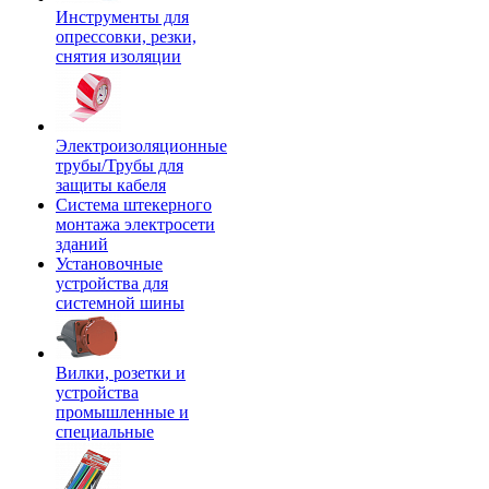
Инструменты для
опрессовки, резки,
снятия изоляции
Электроизоляционные
трубы/Трубы для
защиты кабеля
Система штекерного
монтажа электросети
зданий
Установочные
устройства для
системной шины
Вилки, розетки и
устройства
промышленные и
специальные