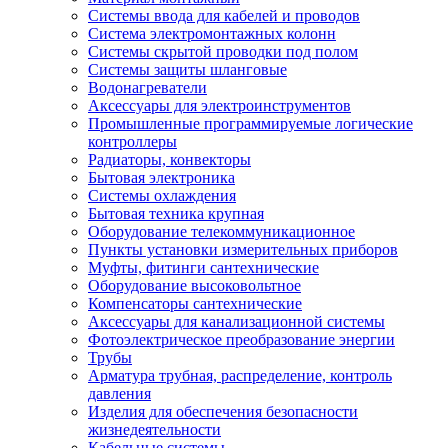
Системы ввода для кабелей и проводов
Система электромонтажных колонн
Системы скрытой проводки под полом
Системы защиты шланговые
Водонагреватели
Аксессуары для электроинструментов
Промышленные программируемые логические
контроллеры
Радиаторы, конвекторы
Бытовая электроника
Системы охлаждения
Бытовая техника крупная
Оборудование телекоммуникационное
Пункты установки измерительных приборов
Муфты, фитинги сантехнические
Оборудование высоковольтное
Компенсаторы сантехнические
Аксессуары для канализационной системы
Фотоэлектрическое преобразование энергии
Трубы
Арматура трубная, распределение, контроль
давления
Изделия для обеспечения безопасности
жизнедеятельности
Кабельные системы