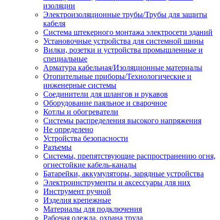
изоляции
Электроизоляционные трубы/Трубы для защиты
кабеля
Система штекерного монтажа электросети зданий
Установочные устройства для системной шины
Вилки, розетки и устройства промышленные и
специальные
Арматура кабельная/Изоляционные материалы
Отопительные приборы/Технологические и
инженерные системы
Соединители для шлангов и рукавов
Оборудование паяльное и сварочное
Котлы и обогреватели
Системы распределения высокого напряжения
Не определено
Устройства безопасности
Разъемы
Системы, препятствующие распространению огня,
огнестойкие кабель-каналы
Батарейки, аккумуляторы, зарядные устройства
Электроинструменты и аксессуары для них
Инструмент ручной
Изделия крепежные
Материалы для подключения
Рабочая одежда, охрана труда