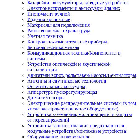
Батарейки, аккумуляторы, зарядные устройства
Электроинструменты и аксессуары для них
Инструмент ручной
Изделия крепежные
Материалы для подключения
Рабочая одежда, охрана труда
Учетная техника
Контрольно-измерительные приборы
Бытовая техника мелкая
Коммуникационная техника/Компоненты и
системы
Устройства оптической и акустической
сигнализации
Двигатели ворот, рольставен/Насосы/Вентиляторы
Антенны и спутниковые технологии
Осветительные аксессуары
Аппаратура пускорегулирующая
Датчики/сенсоры
Электрические распределительные системы (в том
числе электроустановочное оборудование)
Устройства заземления, молниезащиты и защиты
от перенапряжений
Устройства защиты, плавкие предохранители,
модульные устройства/монтажные устройства
Оборудование низковольтное