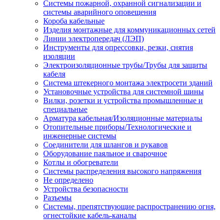
Системы пожарной, охранной сигнализации и
системы аварийного оповещения
Короба кабельные
Изделия монтажные для коммуникационных сетей
Линии электропередач (ЛЭП)
Инструменты для опрессовки, резки, снятия
изоляции
Электроизоляционные трубы/Трубы для защиты
кабеля
Система штекерного монтажа электросети зданий
Установочные устройства для системной шины
Вилки, розетки и устройства промышленные и
специальные
Арматура кабельная/Изоляционные материалы
Отопительные приборы/Технологические и
инженерные системы
Соединители для шлангов и рукавов
Оборудование паяльное и сварочное
Котлы и обогреватели
Системы распределения высокого напряжения
Не определено
Устройства безопасности
Разъемы
Системы, препятствующие распространению огня,
огнестойкие кабель-каналы