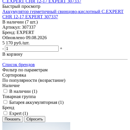
Быстрый просмотр
Аккумулятор герметичный свинцово-кислотный C.EXPERT
CHR 12-17 EXPERT 307337
В наличии (7 шт.)
Артикул: 307337
Бренд: EXPERT
Обновлено 09.08.2026
5 170
руб.
/шт.
-
+
В корзину
Список брендов
Фильтр по параметрам
Сортировка
По популярности (возрастание)
Наличие
В наличии (
1
)
Товарная группа
Батарея аккумуляторная (
1
)
Бренд
Expert (
1
)
Сбросить