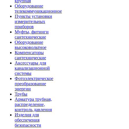
крупная
Оборудование
телекоммуникационное
Пункты установки
измерительных
приборов
Муфты, фитинги
сантехнические
Оборудование
высоковольтное
Компенсаторы
сантехнические
Аксессуары для
канализационной
системы
Фотоэлектрическое
преобразование
энергии
Трубы
Арматура трубная,
распределение,
контроль давления
Изделия для
обеспечения
безопасности