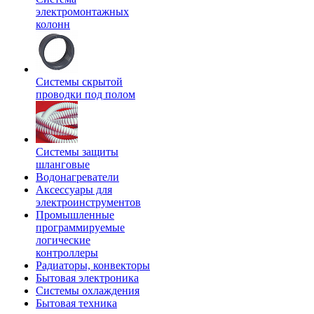
электромонтажных
колонн
Системы скрытой
проводки под полом
Системы защиты
шланговые
Водонагреватели
Аксессуары для
электроинструментов
Промышленные
программируемые
логические
контроллеры
Радиаторы, конвекторы
Бытовая электроника
Системы охлаждения
Бытовая техника