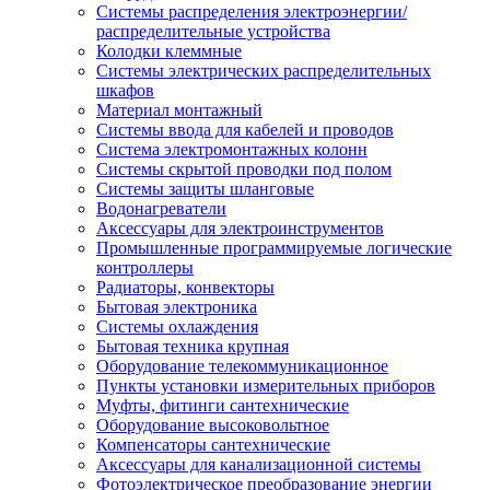
Системы распределения электроэнергии/
распределительные устройства
Колодки клеммные
Системы электрических распределительных
шкафов
Материал монтажный
Системы ввода для кабелей и проводов
Система электромонтажных колонн
Системы скрытой проводки под полом
Системы защиты шланговые
Водонагреватели
Аксессуары для электроинструментов
Промышленные программируемые логические
контроллеры
Радиаторы, конвекторы
Бытовая электроника
Системы охлаждения
Бытовая техника крупная
Оборудование телекоммуникационное
Пункты установки измерительных приборов
Муфты, фитинги сантехнические
Оборудование высоковольтное
Компенсаторы сантехнические
Аксессуары для канализационной системы
Фотоэлектрическое преобразование энергии