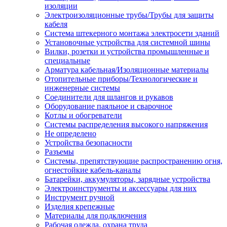
изоляции
Электроизоляционные трубы/Трубы для защиты
кабеля
Система штекерного монтажа электросети зданий
Установочные устройства для системной шины
Вилки, розетки и устройства промышленные и
специальные
Арматура кабельная/Изоляционные материалы
Отопительные приборы/Технологические и
инженерные системы
Соединители для шлангов и рукавов
Оборудование паяльное и сварочное
Котлы и обогреватели
Системы распределения высокого напряжения
Не определено
Устройства безопасности
Разъемы
Системы, препятствующие распространению огня,
огнестойкие кабель-каналы
Батарейки, аккумуляторы, зарядные устройства
Электроинструменты и аксессуары для них
Инструмент ручной
Изделия крепежные
Материалы для подключения
Рабочая одежда, охрана труда