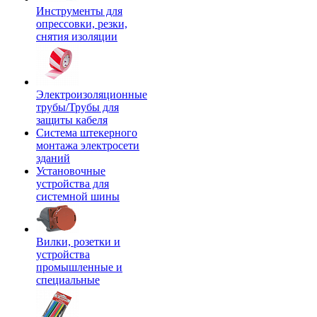
Инструменты для
опрессовки, резки,
снятия изоляции
Электроизоляционные
трубы/Трубы для
защиты кабеля
Система штекерного
монтажа электросети
зданий
Установочные
устройства для
системной шины
Вилки, розетки и
устройства
промышленные и
специальные