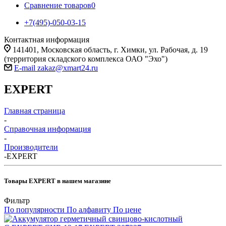
Сравнение товаров
0
+7(495)-050-03-15
Контактная информация
141401, Московская область, г. Химки, ул. Рабочая, д. 19
(территория складского комплекса ОАО "Эхо")
E-mail zakaz@xmart24.ru
EXPERT
Главная страница
-
Справочная информация
-
Производители
-
EXPERT
Товары EXPERT в нашем магазине
Фильтр
По популярности
По алфавиту
По цене