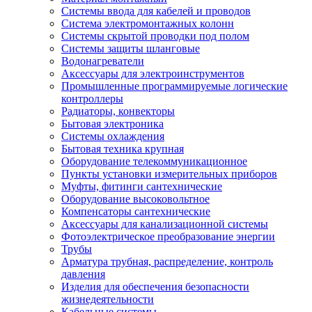
Системы ввода для кабелей и проводов
Система электромонтажных колонн
Системы скрытой проводки под полом
Системы защиты шланговые
Водонагреватели
Аксессуары для электроинструментов
Промышленные программируемые логические
контроллеры
Радиаторы, конвекторы
Бытовая электроника
Системы охлаждения
Бытовая техника крупная
Оборудование телекоммуникационное
Пункты установки измерительных приборов
Муфты, фитинги сантехнические
Оборудование высоковольтное
Компенсаторы сантехнические
Аксессуары для канализационной системы
Фотоэлектрическое преобразование энергии
Трубы
Арматура трубная, распределение, контроль
давления
Изделия для обеспечения безопасности
жизнедеятельности
Кабельные системы