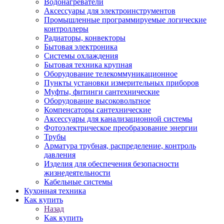
Водонагреватели
Аксессуары для электроинструментов
Промышленные программируемые логические
контроллеры
Радиаторы, конвекторы
Бытовая электроника
Системы охлаждения
Бытовая техника крупная
Оборудование телекоммуникационное
Пункты установки измерительных приборов
Муфты, фитинги сантехнические
Оборудование высоковольтное
Компенсаторы сантехнические
Аксессуары для канализационной системы
Фотоэлектрическое преобразование энергии
Трубы
Арматура трубная, распределение, контроль
давления
Изделия для обеспечения безопасности
жизнедеятельности
Кабельные системы
Кухонная техника
Как купить
Назад
Как купить