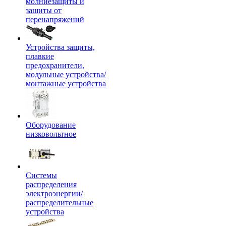
молниезащиты и
защиты от
перенапряжений
Устройства защиты,
плавкие
предохранители,
модульные устройства/
монтажные устройства
Оборудование
низковольтное
Системы
распределения
электроэнергии/
распределительные
устройства