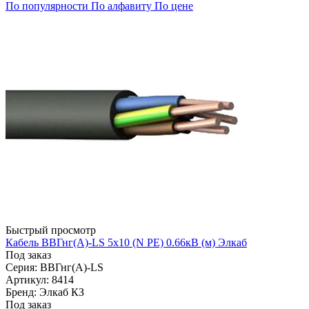
По популярности
По алфавиту
По цене
Быстрый просмотр
Кабель ВВГнг(А)-LS 5х10 (N PE) 0.66кВ (м) Элкаб
Под заказ
Серия: ВВГнг(А)-LS
Артикул: 8414
Бренд: Элкаб КЗ
Под заказ