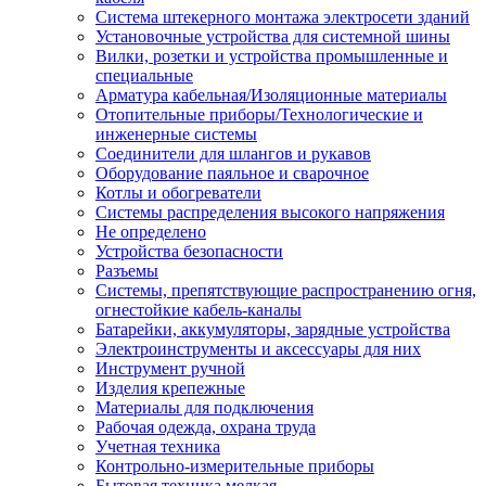
Система штекерного монтажа электросети зданий
Установочные устройства для системной шины
Вилки, розетки и устройства промышленные и
специальные
Арматура кабельная/Изоляционные материалы
Отопительные приборы/Технологические и
инженерные системы
Соединители для шлангов и рукавов
Оборудование паяльное и сварочное
Котлы и обогреватели
Системы распределения высокого напряжения
Не определено
Устройства безопасности
Разъемы
Системы, препятствующие распространению огня,
огнестойкие кабель-каналы
Батарейки, аккумуляторы, зарядные устройства
Электроинструменты и аксессуары для них
Инструмент ручной
Изделия крепежные
Материалы для подключения
Рабочая одежда, охрана труда
Учетная техника
Контрольно-измерительные приборы
Бытовая техника мелкая