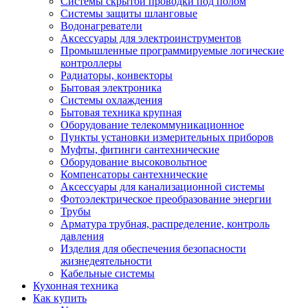
Системы скрытой проводки под полом
Системы защиты шланговые
Водонагреватели
Аксессуары для электроинструментов
Промышленные программируемые логические
контроллеры
Радиаторы, конвекторы
Бытовая электроника
Системы охлаждения
Бытовая техника крупная
Оборудование телекоммуникационное
Пункты установки измерительных приборов
Муфты, фитинги сантехнические
Оборудование высоковольтное
Компенсаторы сантехнические
Аксессуары для канализационной системы
Фотоэлектрическое преобразование энергии
Трубы
Арматура трубная, распределение, контроль
давления
Изделия для обеспечения безопасности
жизнедеятельности
Кабельные системы
Кухонная техника
Как купить