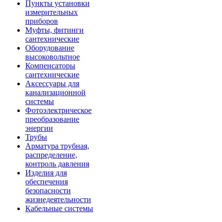
Пункты установки
измерительных
приборов
Муфты, фитинги
сантехнические
Оборудование
высоковольтное
Компенсаторы
сантехнические
Аксессуары для
канализационной
системы
Фотоэлектрическое
преобразование
энергии
Трубы
Арматура трубная,
распределение,
контроль давления
Изделия для
обеспечения
безопасности
жизнедеятельности
Кабельные системы