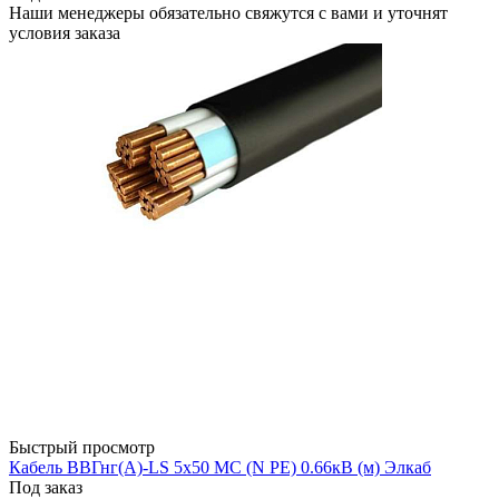
Наши менеджеры обязательно свяжутся с вами и уточнят
условия заказа
Быстрый просмотр
Кабель ВВГнг(А)-LS 5х50 МС (N PE) 0.66кВ (м) Элкаб
Под заказ