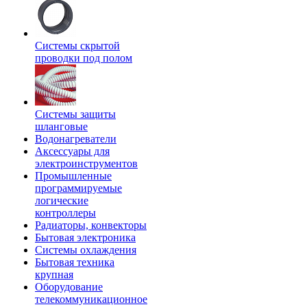
Системы скрытой
проводки под полом
Системы защиты
шланговые
Водонагреватели
Аксессуары для
электроинструментов
Промышленные
программируемые
логические
контроллеры
Радиаторы, конвекторы
Бытовая электроника
Системы охлаждения
Бытовая техника
крупная
Оборудование
телекоммуникационное