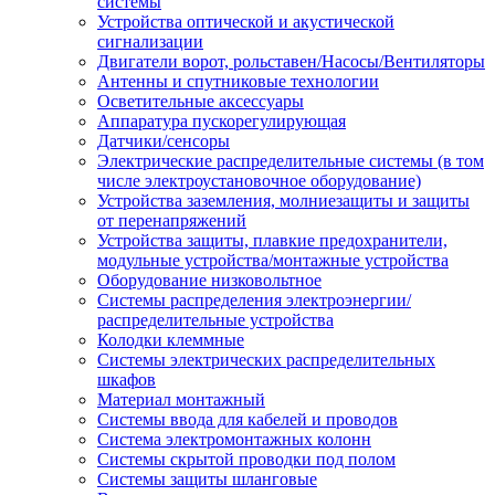
системы
Устройства оптической и акустической
сигнализации
Двигатели ворот, рольставен/Насосы/Вентиляторы
Антенны и спутниковые технологии
Осветительные аксессуары
Аппаратура пускорегулирующая
Датчики/сенсоры
Электрические распределительные системы (в том
числе электроустановочное оборудование)
Устройства заземления, молниезащиты и защиты
от перенапряжений
Устройства защиты, плавкие предохранители,
модульные устройства/монтажные устройства
Оборудование низковольтное
Системы распределения электроэнергии/
распределительные устройства
Колодки клеммные
Системы электрических распределительных
шкафов
Материал монтажный
Системы ввода для кабелей и проводов
Система электромонтажных колонн
Системы скрытой проводки под полом
Системы защиты шланговые