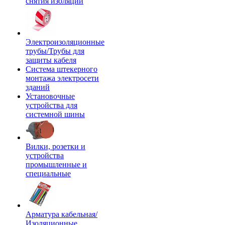
снятия изоляции
Электроизоляционные
трубы/Трубы для
защиты кабеля
Система штекерного
монтажа электросети
зданий
Установочные
устройства для
системной шины
Вилки, розетки и
устройства
промышленные и
специальные
Арматура кабельная/
Изоляционные