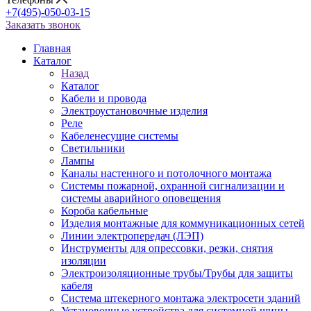
+7(495)-050-03-15
Заказать звонок
Главная
Каталог
Назад
Каталог
Кабели и провода
Электроустановочные изделия
Реле
Кабеленесущие системы
Светильники
Лампы
Каналы настенного и потолочного монтажа
Системы пожарной, охранной сигнализации и
системы аварийного оповещения
Короба кабельные
Изделия монтажные для коммуникационных сетей
Линии электропередач (ЛЭП)
Инструменты для опрессовки, резки, снятия
изоляции
Электроизоляционные трубы/Трубы для защиты
кабеля
Система штекерного монтажа электросети зданий
Установочные устройства для системной шины