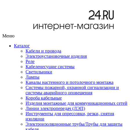
Меню
Каталог
Кабели и провода
Электроустановочные изделия
Реле
Кабеленесущие системы
Светильники
Лампы
Каналы настенного и потолочного монтажа
Системы пожарной, охранной сигнализации и
системы аварийного оповещения
Короба кабельные
Изделия монтажные для коммуникационных сетей
Линии электропередач (ЛЭП)
Инструменты для опрессовки, резки, снятия
изоляции
Электроизоляционные трубы/Трубы для защиты
кабеля