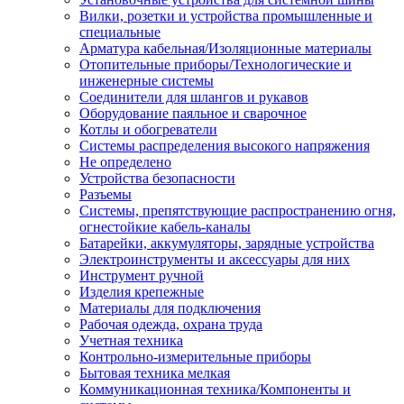
Вилки, розетки и устройства промышленные и
специальные
Арматура кабельная/Изоляционные материалы
Отопительные приборы/Технологические и
инженерные системы
Соединители для шлангов и рукавов
Оборудование паяльное и сварочное
Котлы и обогреватели
Системы распределения высокого напряжения
Не определено
Устройства безопасности
Разъемы
Системы, препятствующие распространению огня,
огнестойкие кабель-каналы
Батарейки, аккумуляторы, зарядные устройства
Электроинструменты и аксессуары для них
Инструмент ручной
Изделия крепежные
Материалы для подключения
Рабочая одежда, охрана труда
Учетная техника
Контрольно-измерительные приборы
Бытовая техника мелкая
Коммуникационная техника/Компоненты и