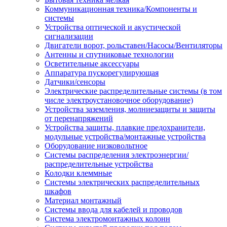
Коммуникационная техника/Компоненты и
системы
Устройства оптической и акустической
сигнализации
Двигатели ворот, рольставен/Насосы/Вентиляторы
Антенны и спутниковые технологии
Осветительные аксессуары
Аппаратура пускорегулирующая
Датчики/сенсоры
Электрические распределительные системы (в том
числе электроустановочное оборудование)
Устройства заземления, молниезащиты и защиты
от перенапряжений
Устройства защиты, плавкие предохранители,
модульные устройства/монтажные устройства
Оборудование низковольтное
Системы распределения электроэнергии/
распределительные устройства
Колодки клеммные
Системы электрических распределительных
шкафов
Материал монтажный
Системы ввода для кабелей и проводов
Система электромонтажных колонн