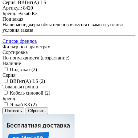
Серия: ВВГнг(А)-LS
Артикул: 8420
Бренд: Элкаб КЗ
Под заказ
Наши менеджеры обязательно свяжутся с вами и уточнят
условия заказа
Список брендов
Фильтр по параметрам
Сортировка
По популярности (возрастание)
Наличие
Под заказ (
2
)
Серия
ВВГнг(А)-LS (
2
)
Товарная группа
Кабель силовой (
2
)
Бренд
Элкаб КЗ (
2
)
Сбросить