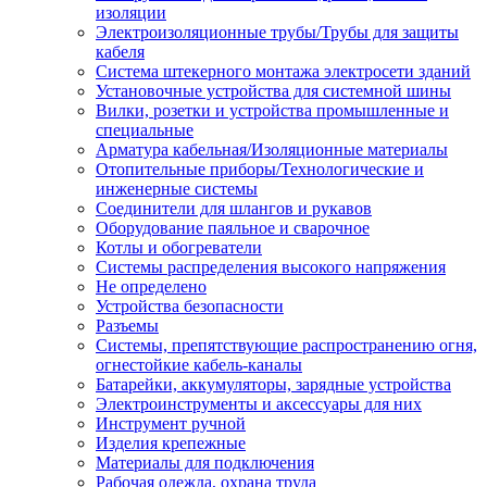
изоляции
Электроизоляционные трубы/Трубы для защиты
кабеля
Система штекерного монтажа электросети зданий
Установочные устройства для системной шины
Вилки, розетки и устройства промышленные и
специальные
Арматура кабельная/Изоляционные материалы
Отопительные приборы/Технологические и
инженерные системы
Соединители для шлангов и рукавов
Оборудование паяльное и сварочное
Котлы и обогреватели
Системы распределения высокого напряжения
Не определено
Устройства безопасности
Разъемы
Системы, препятствующие распространению огня,
огнестойкие кабель-каналы
Батарейки, аккумуляторы, зарядные устройства
Электроинструменты и аксессуары для них
Инструмент ручной
Изделия крепежные
Материалы для подключения
Рабочая одежда, охрана труда