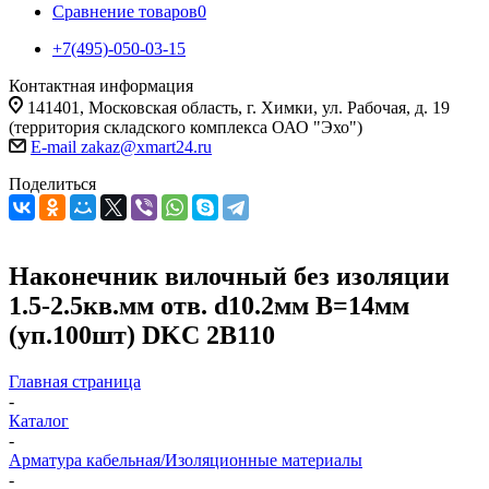
Сравнение товаров
0
+7(495)-050-03-15
Контактная информация
141401, Московская область, г. Химки, ул. Рабочая, д. 19
(территория складского комплекса ОАО "Эхо")
E-mail zakaz@xmart24.ru
Поделиться
Наконечник вилочный без изоляции
1.5-2.5кв.мм отв. d10.2мм B=14мм
(уп.100шт) DKC 2B110
Главная страница
-
Каталог
-
Арматура кабельная/Изоляционные материалы
-