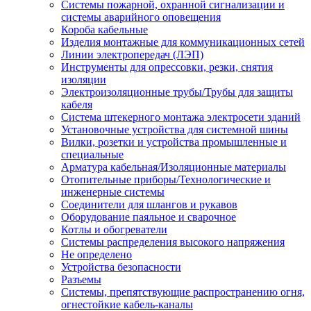
Системы пожарной, охранной сигнализации и
системы аварийного оповещения
Короба кабельные
Изделия монтажные для коммуникационных сетей
Линии электропередач (ЛЭП)
Инструменты для опрессовки, резки, снятия
изоляции
Электроизоляционные трубы/Трубы для защиты
кабеля
Система штекерного монтажа электросети зданий
Установочные устройства для системной шины
Вилки, розетки и устройства промышленные и
специальные
Арматура кабельная/Изоляционные материалы
Отопительные приборы/Технологические и
инженерные системы
Соединители для шлангов и рукавов
Оборудование паяльное и сварочное
Котлы и обогреватели
Системы распределения высокого напряжения
Не определено
Устройства безопасности
Разъемы
Системы, препятствующие распространению огня,
огнестойкие кабель-каналы