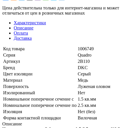
Цена действительна только для интернет-магазина и может
отличаться от цен в розничных магазинах
Характеристики
Описание
Оплата
Доставка
Код товара
1006749
Серия
Quadro
Артикул
2B110
Бренд
DKC
Цвет изоляции
Серый
Материал
Медь
Поверхность
Луженая оловом
Изолированный
Нет
Номинальное поперечное сечение с
1.5 кв.мм
Номинальное поперечное сечение по
2.5 кв.мм
Изоляция
Нет (без)
Форма контактной площадки
Вилочная
Описание