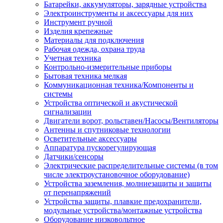
Батарейки, аккумуляторы, зарядные устройства
Электроинструменты и аксессуары для них
Инструмент ручной
Изделия крепежные
Материалы для подключения
Рабочая одежда, охрана труда
Учетная техника
Контрольно-измерительные приборы
Бытовая техника мелкая
Коммуникационная техника/Компоненты и
системы
Устройства оптической и акустической
сигнализации
Двигатели ворот, рольставен/Насосы/Вентиляторы
Антенны и спутниковые технологии
Осветительные аксессуары
Аппаратура пускорегулирующая
Датчики/сенсоры
Электрические распределительные системы (в том
числе электроустановочное оборудование)
Устройства заземления, молниезащиты и защиты
от перенапряжений
Устройства защиты, плавкие предохранители,
модульные устройства/монтажные устройства
Оборудование низковольтное