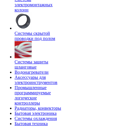
электромонтажных
колонн
Системы скрытой
проводки под полом
Системы защиты
шланговые
Водонагреватели
Аксессуары для
электроинструментов
Промышленные
программируемые
логические
контроллеры
Радиаторы, конвекторы
Бытовая электроника
Системы охлаждения
Бытовая техника