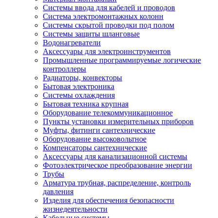
Системы ввода для кабелей и проводов
Система электромонтажных колонн
Системы скрытой проводки под полом
Системы защиты шланговые
Водонагреватели
Аксессуары для электроинструментов
Промышленные программируемые логические
контроллеры
Радиаторы, конвекторы
Бытовая электроника
Системы охлаждения
Бытовая техника крупная
Оборудование телекоммуникационное
Пункты установки измерительных приборов
Муфты, фитинги сантехнические
Оборудование высоковольтное
Компенсаторы сантехнические
Аксессуары для канализационной системы
Фотоэлектрическое преобразование энергии
Трубы
Арматура трубная, распределение, контроль
давления
Изделия для обеспечения безопасности
жизнедеятельности
Кабельные системы