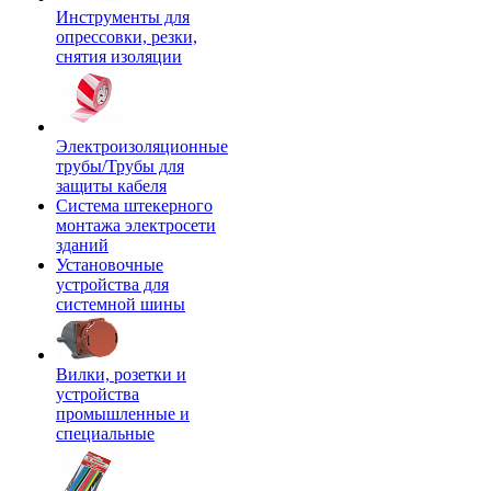
Инструменты для
опрессовки, резки,
снятия изоляции
Электроизоляционные
трубы/Трубы для
защиты кабеля
Система штекерного
монтажа электросети
зданий
Установочные
устройства для
системной шины
Вилки, розетки и
устройства
промышленные и
специальные