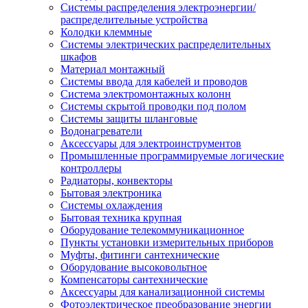
Системы распределения электроэнергии/
распределительные устройства
Колодки клеммные
Системы электрических распределительных
шкафов
Материал монтажный
Системы ввода для кабелей и проводов
Система электромонтажных колонн
Системы скрытой проводки под полом
Системы защиты шланговые
Водонагреватели
Аксессуары для электроинструментов
Промышленные программируемые логические
контроллеры
Радиаторы, конвекторы
Бытовая электроника
Системы охлаждения
Бытовая техника крупная
Оборудование телекоммуникационное
Пункты установки измерительных приборов
Муфты, фитинги сантехнические
Оборудование высоковольтное
Компенсаторы сантехнические
Аксессуары для канализационной системы
Фотоэлектрическое преобразование энергии