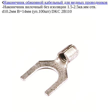
Наконечник обжимной кабельный для медных проводников
-
Наконечник вилочный без изоляции 1.5-2.5кв.мм отв.
d10.2мм B=14мм (уп.100шт) DKC 2B110