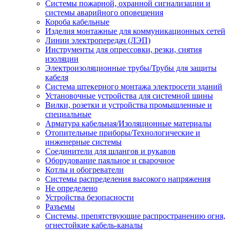
Системы пожарной, охранной сигнализации и
системы аварийного оповещения
Короба кабельные
Изделия монтажные для коммуникационных сетей
Линии электропередач (ЛЭП)
Инструменты для опрессовки, резки, снятия
изоляции
Электроизоляционные трубы/Трубы для защиты
кабеля
Система штекерного монтажа электросети зданий
Установочные устройства для системной шины
Вилки, розетки и устройства промышленные и
специальные
Арматура кабельная/Изоляционные материалы
Отопительные приборы/Технологические и
инженерные системы
Соединители для шлангов и рукавов
Оборудование паяльное и сварочное
Котлы и обогреватели
Системы распределения высокого напряжения
Не определено
Устройства безопасности
Разъемы
Системы, препятствующие распространению огня,
огнестойкие кабель-каналы