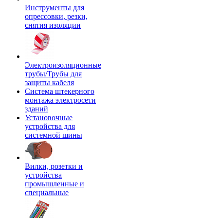
Инструменты для
опрессовки, резки,
снятия изоляции
Электроизоляционные
трубы/Трубы для
защиты кабеля
Система штекерного
монтажа электросети
зданий
Установочные
устройства для
системной шины
Вилки, розетки и
устройства
промышленные и
специальные