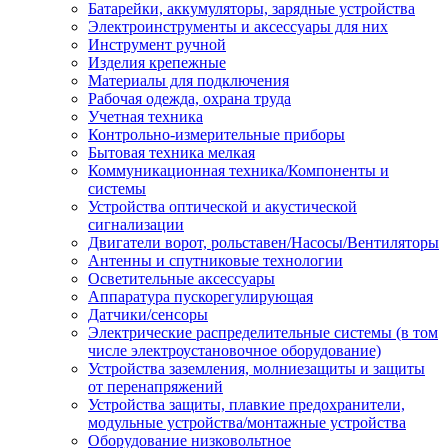
Батарейки, аккумуляторы, зарядные устройства
Электроинструменты и аксессуары для них
Инструмент ручной
Изделия крепежные
Материалы для подключения
Рабочая одежда, охрана труда
Учетная техника
Контрольно-измерительные приборы
Бытовая техника мелкая
Коммуникационная техника/Компоненты и
системы
Устройства оптической и акустической
сигнализации
Двигатели ворот, рольставен/Насосы/Вентиляторы
Антенны и спутниковые технологии
Осветительные аксессуары
Аппаратура пускорегулирующая
Датчики/сенсоры
Электрические распределительные системы (в том
числе электроустановочное оборудование)
Устройства заземления, молниезащиты и защиты
от перенапряжений
Устройства защиты, плавкие предохранители,
модульные устройства/монтажные устройства
Оборудование низковольтное