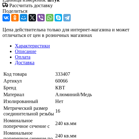
Рассчитать доставку
Поделиться
Цена действительна только для интернет-магазина и может
отличаться от цен в розничных магазинах
Характеристики
Описание
Оплата
Доставка
Код товара
333407
Артикул
60066
Бренд
КВТ
Материал
Алюминий/Медь
Изолированный
Нет
Метрический размер
16
соединительной резьбы
Номинальное
240 кв.мм
поперечное сечение с
Номинальное
240 кв.мм
поперечное сечение по