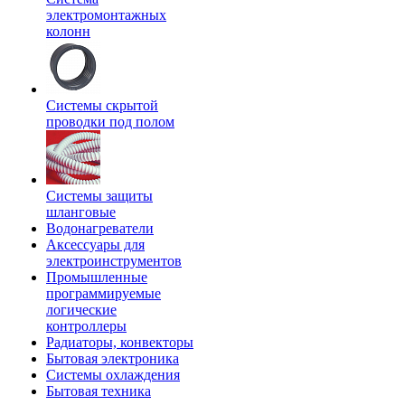
электромонтажных
колонн
Системы скрытой
проводки под полом
Системы защиты
шланговые
Водонагреватели
Аксессуары для
электроинструментов
Промышленные
программируемые
логические
контроллеры
Радиаторы, конвекторы
Бытовая электроника
Системы охлаждения
Бытовая техника