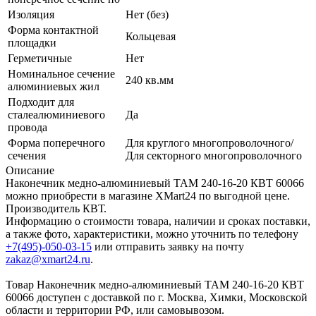
Изоляция
Нет (без)
Форма контактной
Кольцевая
площадки
Герметичные
Нет
Номинальное сечение
240 кв.мм
алюминиевых жил
Подходит для
сталеалюминиевого
Да
провода
Форма поперечного
Для круглого многопроволочного/
сечения
Для секторного многопроволочного
Описание
Наконечник медно-алюминиевый ТАМ 240-16-20 КВТ 60066
можно приобрести в магазине XMart24 по выгодной цене.
Производитель КВТ.
Информацию о стоимости товара, наличии и сроках поставки,
а также фото, характеристики, можно уточнить по телефону
+7(495)-050-03-15
или отправить заявку на почту
zakaz@xmart24.ru
.
Товар Наконечник медно-алюминиевый ТАМ 240-16-20 КВТ
60066 доступен с доставкой по г. Москва, Химки, Московской
области и территории РФ, или самовывозом.