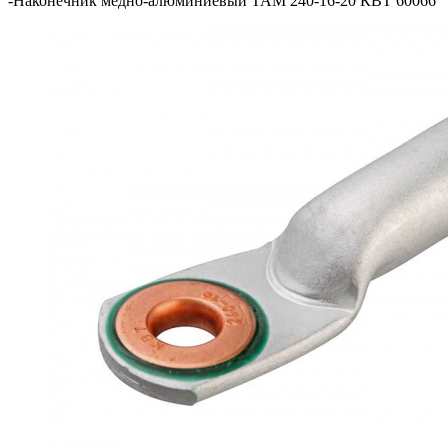
-
Наконечник медно-алюминиевый ТАМ 240-16-20 КВТ 60066