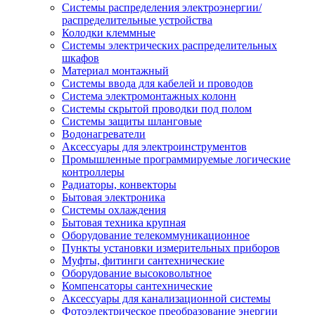
Системы распределения электроэнергии/
распределительные устройства
Колодки клеммные
Системы электрических распределительных
шкафов
Материал монтажный
Системы ввода для кабелей и проводов
Система электромонтажных колонн
Системы скрытой проводки под полом
Системы защиты шланговые
Водонагреватели
Аксессуары для электроинструментов
Промышленные программируемые логические
контроллеры
Радиаторы, конвекторы
Бытовая электроника
Системы охлаждения
Бытовая техника крупная
Оборудование телекоммуникационное
Пункты установки измерительных приборов
Муфты, фитинги сантехнические
Оборудование высоковольтное
Компенсаторы сантехнические
Аксессуары для канализационной системы
Фотоэлектрическое преобразование энергии