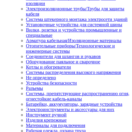
изоляции
Электроизоляционные трубы/Трубы для защиты
кабеля
Система штекерного монтажа электросети зданий
Установочные устройства для системной шины
Вилки, розетки и устройства промышленные и
специальные
Арматура кабельная/Изоляционные материалы
Отопительные приборы/Технологические и
инженерные системы
Соединители для шлангов и рукавов
Оборудование паяльное и сварочное
Котлы и обогреватели
Системы распределения высокого напряжения
Не определено
Устройства безопасности
Разъемы
Системы, препятствующие распространению огня,
огнестойкие кабель-каналы
Батарейки, аккумуляторы, зарядные устройства
Электроинструменты и аксессуары для них
Инструмент ручной
Изделия крепежные
Материалы для подключения
Рабочая одежда, охрана труда