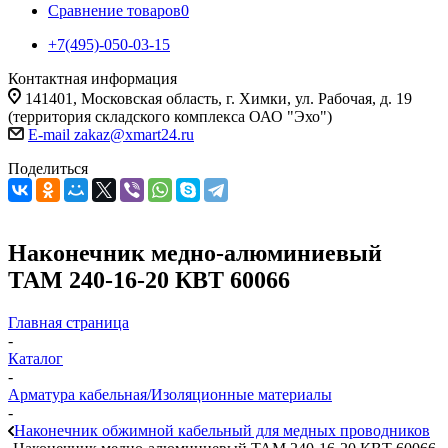
Сравнение товаров
0
+7(495)-050-03-15
Контактная информация
141401, Московская область, г. Химки, ул. Рабочая, д. 19
(территория складского комплекса ОАО "Эхо")
E-mail zakaz@xmart24.ru
Поделиться
Наконечник медно-алюминиевый
ТАМ 240-16-20 КВТ 60066
Главная страница
-
Каталог
-
Арматура кабельная/Изоляционные материалы
-
Наконечник обжимной кабельный для медных проводников