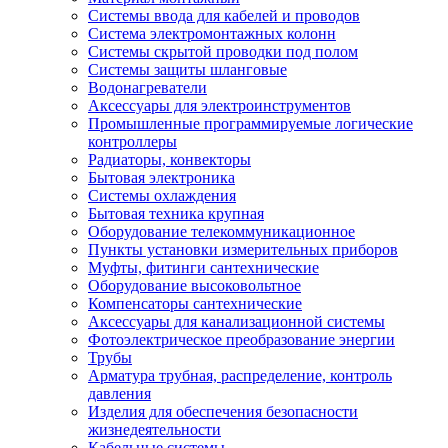
Системы ввода для кабелей и проводов
Система электромонтажных колонн
Системы скрытой проводки под полом
Системы защиты шланговые
Водонагреватели
Аксессуары для электроинструментов
Промышленные программируемые логические
контроллеры
Радиаторы, конвекторы
Бытовая электроника
Системы охлаждения
Бытовая техника крупная
Оборудование телекоммуникационное
Пункты установки измерительных приборов
Муфты, фитинги сантехнические
Оборудование высоковольтное
Компенсаторы сантехнические
Аксессуары для канализационной системы
Фотоэлектрическое преобразование энергии
Трубы
Арматура трубная, распределение, контроль
давления
Изделия для обеспечения безопасности
жизнедеятельности
Кабельные системы