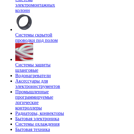
электромонтажных
колонн
Системы скрытой
проводки под полом
Системы защиты
шланговые
Водонагреватели
Аксессуары для
электроинструментов
Промышленные
программируемые
логические
контроллеры
Радиаторы, конвекторы
Бытовая электроника
Системы охлаждения
Бытовая техника