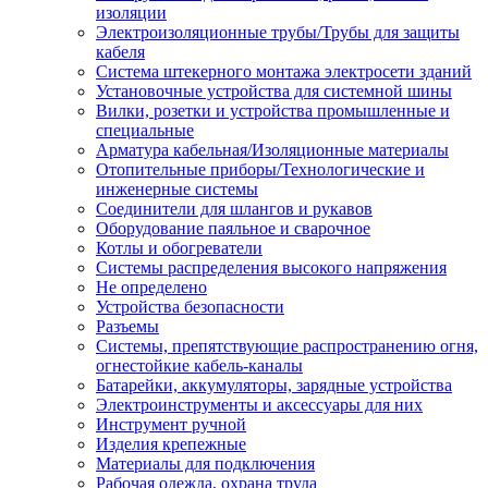
изоляции
Электроизоляционные трубы/Трубы для защиты
кабеля
Система штекерного монтажа электросети зданий
Установочные устройства для системной шины
Вилки, розетки и устройства промышленные и
специальные
Арматура кабельная/Изоляционные материалы
Отопительные приборы/Технологические и
инженерные системы
Соединители для шлангов и рукавов
Оборудование паяльное и сварочное
Котлы и обогреватели
Системы распределения высокого напряжения
Не определено
Устройства безопасности
Разъемы
Системы, препятствующие распространению огня,
огнестойкие кабель-каналы
Батарейки, аккумуляторы, зарядные устройства
Электроинструменты и аксессуары для них
Инструмент ручной
Изделия крепежные
Материалы для подключения
Рабочая одежда, охрана труда