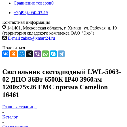
Сравнение товаров
0
+7(495)-050-03-15
Контактная информация
141401, Московская область, г. Химки, ул. Рабочая, д. 19
(территория складского комплекса ОАО "Эхо")
E-mail zakaz@xmart24.ru
Поделиться
Светильник светодиодный LWL-5063-
02 ДПО 36Вт 6500К IP40 3960лм
1200х75х26 ЕМС призма Camelion
16461
Главная страница
-
Каталог
-