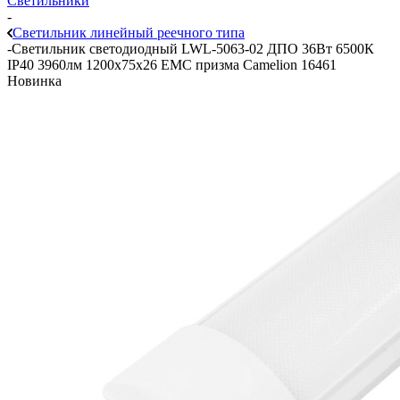
Светильники
-
Светильник линейный реечного типа
-
Светильник светодиодный LWL-5063-02 ДПО 36Вт 6500К
IP40 3960лм 1200х75х26 ЕМС призма Camelion 16461
Новинка