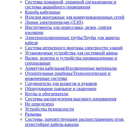
Системы пожарной, охранной сигнализации и
системы аварийного оповещения
Короба кабельные
Изделия монтажные для коммуникационных сетей
Линии электропередач (ЛЭП)
Инструменты для опрессовки, резки, снятия
изоляции
Электроизоляционные трубы/Трубы для защиты
кабеля
Система штекерного монтажа электросети зданий
Установочные устройства для системной шины
Вилки, розетки и устройства промышленные и
специальные
Арматура кабельная/Изоляционные материалы
Отопительные приборы/Технологические и
инженерные системы
Соединители для шлангов и рукавов
Оборудование паяльное и сварочное
Котлы и обогреватели
Системы распределения высокого напряжения
Не определено
Устройства безопасности
Разъемы
Системы, препятствующие распространению огня,
огнестойкие кабель-каналы