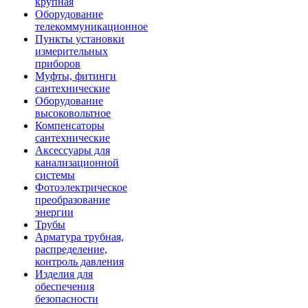
крупная
Оборудование
телекоммуникационное
Пункты установки
измерительных
приборов
Муфты, фитинги
сантехнические
Оборудование
высоковольтное
Компенсаторы
сантехнические
Аксессуары для
канализационной
системы
Фотоэлектрическое
преобразование
энергии
Трубы
Арматура трубная,
распределение,
контроль давления
Изделия для
обеспечения
безопасности