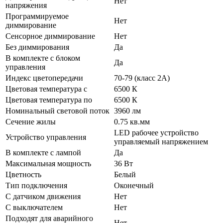
Нет
напряжения
Программируемое
Нет
диммирование
Сенсорное диммирование
Нет
Без диммирования
Да
В комплекте с блоком
Да
управления
Индекс цветопередачи
70-79 (класс 2А)
Цветовая температура с
6500 К
Цветовая температура по
6500 К
Номинальный световой поток
3960 лм
Сечение жилы
0.75 кв.мм
LED рабочее устройство
Устройство управления
управляемый напряжением
В комплекте с лампой
Да
Максимальная мощность
36 Вт
Цветность
Белый
Тип подключения
Оконечный
С датчиком движения
Нет
С выключателем
Нет
Подходят для аварийного
Нет