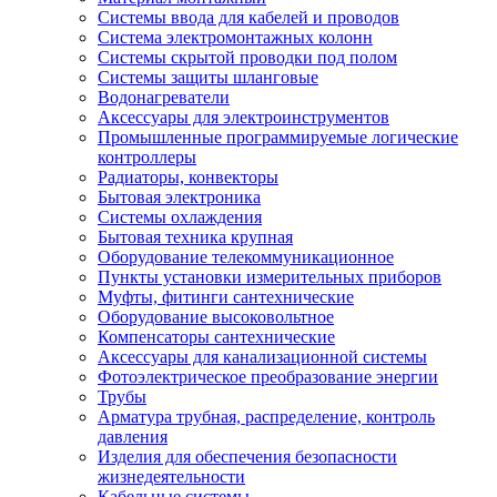
Системы ввода для кабелей и проводов
Система электромонтажных колонн
Системы скрытой проводки под полом
Системы защиты шланговые
Водонагреватели
Аксессуары для электроинструментов
Промышленные программируемые логические
контроллеры
Радиаторы, конвекторы
Бытовая электроника
Системы охлаждения
Бытовая техника крупная
Оборудование телекоммуникационное
Пункты установки измерительных приборов
Муфты, фитинги сантехнические
Оборудование высоковольтное
Компенсаторы сантехнические
Аксессуары для канализационной системы
Фотоэлектрическое преобразование энергии
Трубы
Арматура трубная, распределение, контроль
давления
Изделия для обеспечения безопасности
жизнедеятельности
Кабельные системы