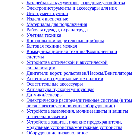
Батарейки, аккумуляторы, зарядные устройства
Электроинструменты и аксессуары для них
Инструмент ручной
Изделия крепежные
Материалы для подключения
Рабочая одежда, охрана труда
Учетная техника
Контрольно-измерительные приборы
Бытовая техника мелкая
Коммуникационная техника/Компоненты и
системы
Устройства оптической и акустической
сигнализации
Двигатели ворот, рольставен/Насосы/Вентиляторы
Антенны и спутниковые технологии
Осветительные аксессуары
Аппаратура пускорегулирующая
Датчики/сенсоры
Электрические распределительные системы (в том
числе электроустановочное оборудование)
Устройства заземления, молниезащиты и защиты
от перенапряжений
Устройства защиты, плавкие предохранители,
модульные устройства/монтажные устройства
Оборудование низковольтное