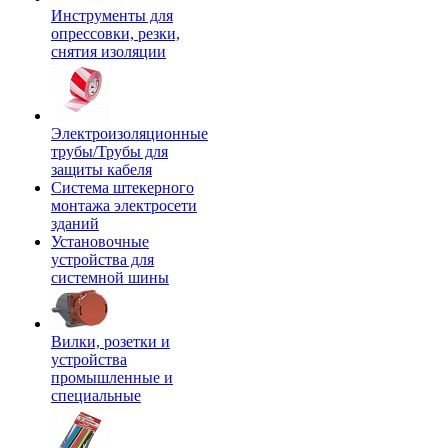
Инструменты для
опрессовки, резки,
снятия изоляции
Электроизоляционные
трубы/Трубы для
защиты кабеля
Система штекерного
монтажа электросети
зданий
Установочные
устройства для
системной шины
Вилки, розетки и
устройства
промышленные и
специальные