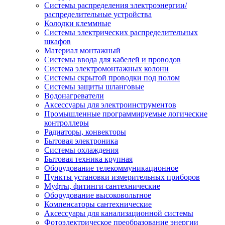
Системы распределения электроэнергии/
распределительные устройства
Колодки клеммные
Системы электрических распределительных
шкафов
Материал монтажный
Системы ввода для кабелей и проводов
Система электромонтажных колонн
Системы скрытой проводки под полом
Системы защиты шланговые
Водонагреватели
Аксессуары для электроинструментов
Промышленные программируемые логические
контроллеры
Радиаторы, конвекторы
Бытовая электроника
Системы охлаждения
Бытовая техника крупная
Оборудование телекоммуникационное
Пункты установки измерительных приборов
Муфты, фитинги сантехнические
Оборудование высоковольтное
Компенсаторы сантехнические
Аксессуары для канализационной системы
Фотоэлектрическое преобразование энергии