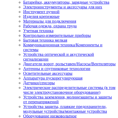
Батарейки, аккумуляторы, зарядные устройства
Электроинструменты и аксессуары для них
Инструмент ручной
Изделия крепежные
Материалы для подключения
Рабочая одежда, охрана труда
Учетная техника
Контрольно-измерительные приборы
Бытовая техника мелкая
Коммуникационная техника/Компоненты и
системы
Устройства оптической и акустической
сигнализации
Двигатели ворот, рольставен/Насосы/Вентиляторы
Антенны и спутниковые технологии
Осветительные аксессуары
Аппаратура пускорегулирующая
Датчики/сенсоры
Электрические распределительные системы (в том
числе электроустановочное оборудование)
Устройства заземления, молниезащиты и защиты
от перенапряжений
Устройства защиты, плавкие предохранители,
модульные устройства/монтажные устройства
Оборудование низковольтное