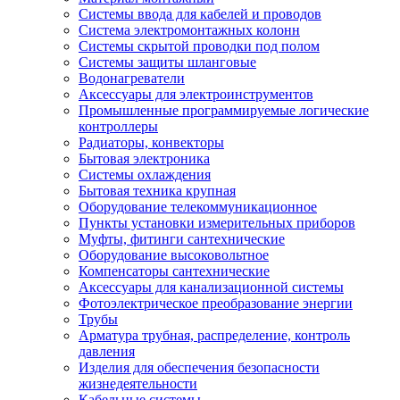
Системы ввода для кабелей и проводов
Система электромонтажных колонн
Системы скрытой проводки под полом
Системы защиты шланговые
Водонагреватели
Аксессуары для электроинструментов
Промышленные программируемые логические
контроллеры
Радиаторы, конвекторы
Бытовая электроника
Системы охлаждения
Бытовая техника крупная
Оборудование телекоммуникационное
Пункты установки измерительных приборов
Муфты, фитинги сантехнические
Оборудование высоковольтное
Компенсаторы сантехнические
Аксессуары для канализационной системы
Фотоэлектрическое преобразование энергии
Трубы
Арматура трубная, распределение, контроль
давления
Изделия для обеспечения безопасности
жизнедеятельности
Кабельные системы