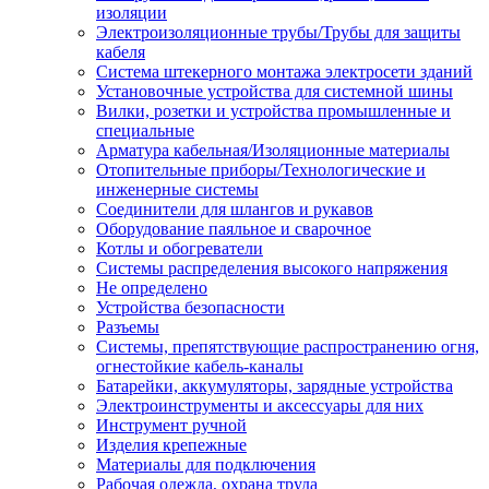
изоляции
Электроизоляционные трубы/Трубы для защиты
кабеля
Система штекерного монтажа электросети зданий
Установочные устройства для системной шины
Вилки, розетки и устройства промышленные и
специальные
Арматура кабельная/Изоляционные материалы
Отопительные приборы/Технологические и
инженерные системы
Соединители для шлангов и рукавов
Оборудование паяльное и сварочное
Котлы и обогреватели
Системы распределения высокого напряжения
Не определено
Устройства безопасности
Разъемы
Системы, препятствующие распространению огня,
огнестойкие кабель-каналы
Батарейки, аккумуляторы, зарядные устройства
Электроинструменты и аксессуары для них
Инструмент ручной
Изделия крепежные
Материалы для подключения
Рабочая одежда, охрана труда