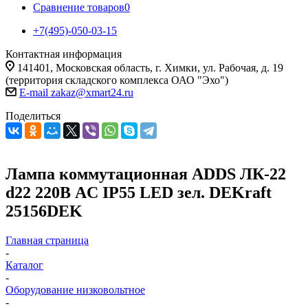
Сравнение товаров
0
+7(495)-050-03-15
Контактная информация
141401, Московская область, г. Химки, ул. Рабочая, д. 19
(территория складского комплекса ОАО "Эхо")
E-mail zakaz@xmart24.ru
Поделиться
Лампа коммутационная ADDS ЛК-22
d22 220В AC IP55 LED зел. DEKraft
25156DEK
Главная страница
-
Каталог
-
Оборудование низковольтное
-