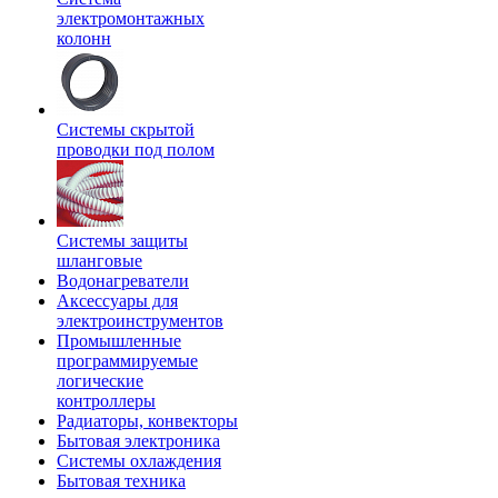
электромонтажных
колонн
Системы скрытой
проводки под полом
Системы защиты
шланговые
Водонагреватели
Аксессуары для
электроинструментов
Промышленные
программируемые
логические
контроллеры
Радиаторы, конвекторы
Бытовая электроника
Системы охлаждения
Бытовая техника