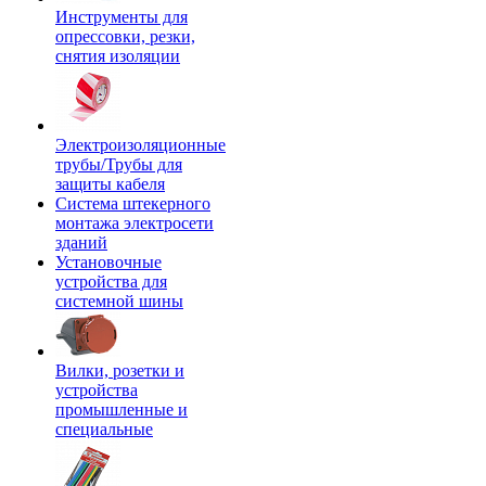
Инструменты для
опрессовки, резки,
снятия изоляции
Электроизоляционные
трубы/Трубы для
защиты кабеля
Система штекерного
монтажа электросети
зданий
Установочные
устройства для
системной шины
Вилки, розетки и
устройства
промышленные и
специальные