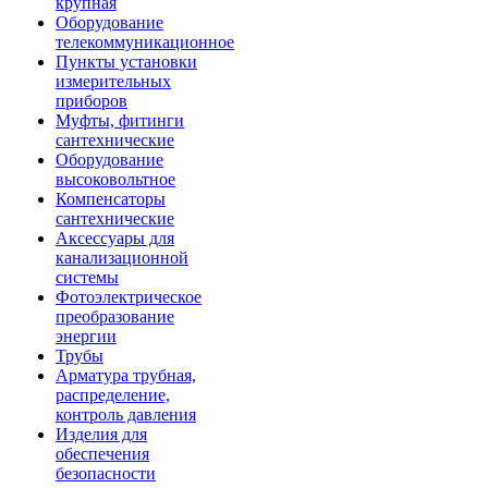
крупная
Оборудование
телекоммуникационное
Пункты установки
измерительных
приборов
Муфты, фитинги
сантехнические
Оборудование
высоковольтное
Компенсаторы
сантехнические
Аксессуары для
канализационной
системы
Фотоэлектрическое
преобразование
энергии
Трубы
Арматура трубная,
распределение,
контроль давления
Изделия для
обеспечения
безопасности