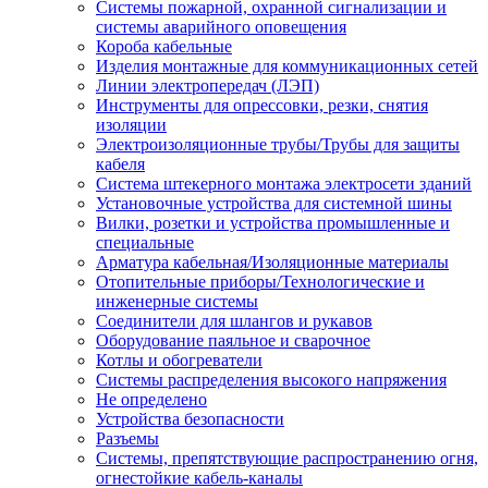
Системы пожарной, охранной сигнализации и
системы аварийного оповещения
Короба кабельные
Изделия монтажные для коммуникационных сетей
Линии электропередач (ЛЭП)
Инструменты для опрессовки, резки, снятия
изоляции
Электроизоляционные трубы/Трубы для защиты
кабеля
Система штекерного монтажа электросети зданий
Установочные устройства для системной шины
Вилки, розетки и устройства промышленные и
специальные
Арматура кабельная/Изоляционные материалы
Отопительные приборы/Технологические и
инженерные системы
Соединители для шлангов и рукавов
Оборудование паяльное и сварочное
Котлы и обогреватели
Системы распределения высокого напряжения
Не определено
Устройства безопасности
Разъемы
Системы, препятствующие распространению огня,
огнестойкие кабель-каналы