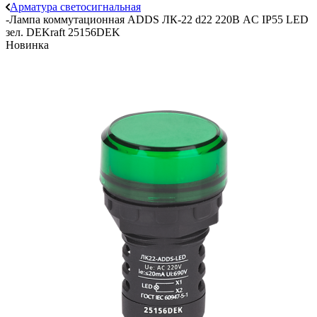
Арматура светосигнальная
-
Лампа коммутационная ADDS ЛК-22 d22 220В AC IP55 LED
зел. DEKraft 25156DEK
Новинка