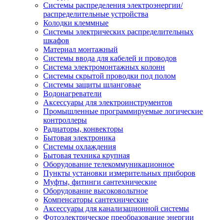
Системы распределения электроэнергии/
распределительные устройства
Колодки клеммные
Системы электрических распределительных
шкафов
Материал монтажный
Системы ввода для кабелей и проводов
Система электромонтажных колонн
Системы скрытой проводки под полом
Системы защиты шланговые
Водонагреватели
Аксессуары для электроинструментов
Промышленные программируемые логические
контроллеры
Радиаторы, конвекторы
Бытовая электроника
Системы охлаждения
Бытовая техника крупная
Оборудование телекоммуникационное
Пункты установки измерительных приборов
Муфты, фитинги сантехнические
Оборудование высоковольтное
Компенсаторы сантехнические
Аксессуары для канализационной системы
Фотоэлектрическое преобразование энергии