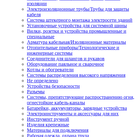
изоляции
Электроизоляционные трубы/Трубы для защиты
кабеля
Система штекерного монтажа электросети зданий
Установочные устройства для системной шины
Вилки, розетки и устройства промышленные и
специальные
Арматура кабельная/Изоляционные материалы
Отопительные приборы/Технологические и
инженерные системы
Соединители для шлангов и рукавов
Оборудование паяльное и сварочное
Котлы и обогреватели
Системы распределения высокого напряжения
Не определено
Устройства безопасности
Разъемы
Системы, препятствующие распространению огня,
огнестойкие кабель-каналы
Батарейки, аккумуляторы, зарядные устройства
Электроинструменты и аксессуары для них
Инструмент ручной
Изделия крепежные
Материалы для подключения
Рабочая одежда, охрана труда