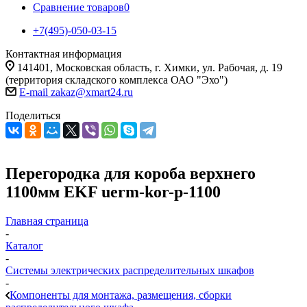
Сравнение товаров
0
+7(495)-050-03-15
Контактная информация
141401, Московская область, г. Химки, ул. Рабочая, д. 19
(территория складского комплекса ОАО "Эхо")
E-mail zakaz@xmart24.ru
Поделиться
Перегородка для короба верхнего
1100мм EKF uerm-kor-p-1100
Главная страница
-
Каталог
-
Системы электрических распределительных шкафов
-
Компоненты для монтажа, размещения, сборки