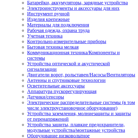
Батарейки, аккумуляторы, зарядные устройства
Электроинструменты и аксессуары для них
Инструмент ручной
Изделия крепежные
Материалы для подключения
Рабочая одежда, охрана труда
Учетная техника
Контрольно-измерительные приборы
Бытовая техника мелкая
Коммуникационная техника/Компоненты и
системы
Устройства оптической и акустической
сигнализации
Двигатели ворот, рольставен/Насосы/Вентиляторы
Антенны и спутниковые технологии
Осветительные аксессуары
Аппаратура пускорегулирующая
Датчики/сенсоры
Электрические распределительные системы (в том
числе электроустановочное оборудование)
Устройства заземления, молниезащиты и защиты
от перенапряжений
Устройства защиты, плавкие предохранители,
модульные устройства/монтажные устройства
Оборудование низковольтное