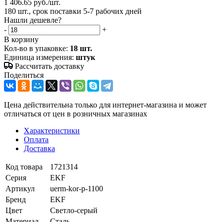
1 406.65
руб.
/шт.
180 шт., срок поставки 5-7 рабочих дней
Нашли дешевле?
-
+
В корзину
Кол-во в упаковке:
18 шт.
Единица измерения:
штук
Рассчитать доставку
Поделиться
Цена действительна только для интернет-магазина и может
отличаться от цен в розничных магазинах
Характеристики
Оплата
Доставка
Код товара
1721314
Серия
EKF
Артикул
uerm-kor-p-1100
Бренд
EKF
Цвет
Светло-серый
Материал
Сталь