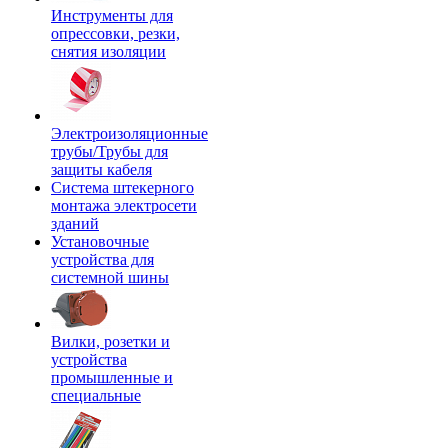
Инструменты для
опрессовки, резки,
снятия изоляции
Электроизоляционные
трубы/Трубы для
защиты кабеля
Система штекерного
монтажа электросети
зданий
Установочные
устройства для
системной шины
Вилки, розетки и
устройства
промышленные и
специальные