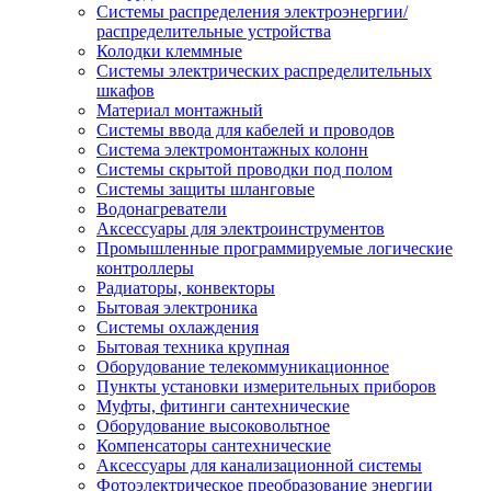
Системы распределения электроэнергии/
распределительные устройства
Колодки клеммные
Системы электрических распределительных
шкафов
Материал монтажный
Системы ввода для кабелей и проводов
Система электромонтажных колонн
Системы скрытой проводки под полом
Системы защиты шланговые
Водонагреватели
Аксессуары для электроинструментов
Промышленные программируемые логические
контроллеры
Радиаторы, конвекторы
Бытовая электроника
Системы охлаждения
Бытовая техника крупная
Оборудование телекоммуникационное
Пункты установки измерительных приборов
Муфты, фитинги сантехнические
Оборудование высоковольтное
Компенсаторы сантехнические
Аксессуары для канализационной системы
Фотоэлектрическое преобразование энергии