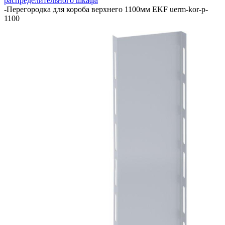
распределительного шкафа
-
Перегородка для короба верхнего 1100мм EKF uerm-kor-p-
1100