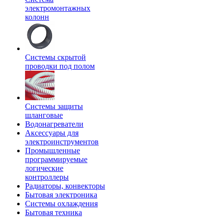
электромонтажных
колонн
Системы скрытой
проводки под полом
Системы защиты
шланговые
Водонагреватели
Аксессуары для
электроинструментов
Промышленные
программируемые
логические
контроллеры
Радиаторы, конвекторы
Бытовая электроника
Системы охлаждения
Бытовая техника