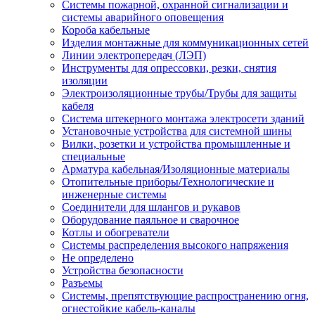
Системы пожарной, охранной сигнализации и
системы аварийного оповещения
Короба кабельные
Изделия монтажные для коммуникационных сетей
Линии электропередач (ЛЭП)
Инструменты для опрессовки, резки, снятия
изоляции
Электроизоляционные трубы/Трубы для защиты
кабеля
Система штекерного монтажа электросети зданий
Установочные устройства для системной шины
Вилки, розетки и устройства промышленные и
специальные
Арматура кабельная/Изоляционные материалы
Отопительные приборы/Технологические и
инженерные системы
Соединители для шлангов и рукавов
Оборудование паяльное и сварочное
Котлы и обогреватели
Системы распределения высокого напряжения
Не определено
Устройства безопасности
Разъемы
Системы, препятствующие распространению огня,
огнестойкие кабель-каналы