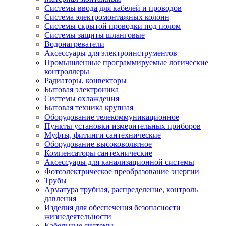
Системы ввода для кабелей и проводов
Система электромонтажных колонн
Системы скрытой проводки под полом
Системы защиты шланговые
Водонагреватели
Аксессуары для электроинструментов
Промышленные программируемые логические
контроллеры
Радиаторы, конвекторы
Бытовая электроника
Системы охлаждения
Бытовая техника крупная
Оборудование телекоммуникационное
Пункты установки измерительных приборов
Муфты, фитинги сантехнические
Оборудование высоковольтное
Компенсаторы сантехнические
Аксессуары для канализационной системы
Фотоэлектрическое преобразование энергии
Трубы
Арматура трубная, распределение, контроль
давления
Изделия для обеспечения безопасности
жизнедеятельности
Кабельные системы