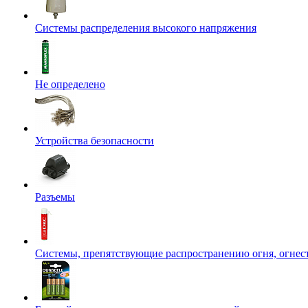
Системы распределения высокого напряжения
Не определено
Устройства безопасности
Разъемы
Системы, препятствующие распространению огня, огнес