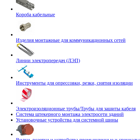
Короба кабельные
Изделия монтажные для коммуникационных сетей
Линии электропередач (ЛЭП)
Инструменты для опрессовки, резки, снятия изоляции
Электроизоляционные трубы/Трубы для защиты кабеля
Система штекерного монтажа электросети зданий
Установочные устройства для системной шины
Вилки, розетки и устройства промышленные и специаль