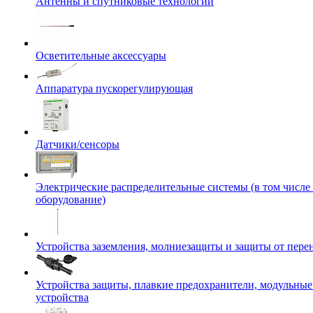
Антенны и спутниковые технологии
Осветительные аксессуары
Аппаратура пускорегулирующая
Датчики/сенсоры
Электрические распределительные системы (в том числе
оборудование)
Устройства заземления, молниезащиты и защиты от пер
Устройства защиты, плавкие предохранители, модульны
устройства