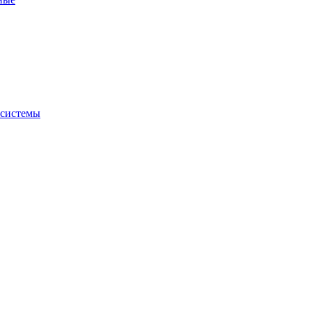
 системы