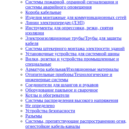
Системы пожарной, охранной сигнализации и
системы аварийного оповещения
Короба кабельные
Изделия монтажные для коммуникационных сетей
Линии электропередач (ЛЭП)
Инструменты для опрессовки, резки, снятия
изоляции
Электроизоляционные трубы/Трубы для защиты
кабеля
Система штекерного монтажа электросети зданий
Установочные устройства для системной шины
Вилки, розетки и устройства промышленные и
специальные
Арматура кабельная/Изоляционные материалы
Отопительные приборы/Технологические и
инженерные системы
Соединители для шлангов и рукавов
Оборудование паяльное и сварочное
Котлы и обогреватели
Системы распределения высокого напряжения
Не определено
Устройства безопасности
Разъемы
Системы, препятствующие распространению огня,
огнестойкие кабель-каналы