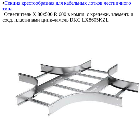
Секция крестообразная для кабельных лотков лестничного
типа
-
Ответвитель Х 80х500 R-600 в компл. с крепежн. элемент. и
соед. пластинами цинк-ламель DKC LX8605KZL