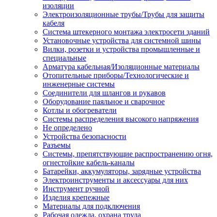
изоляции
Электроизоляционные трубы/Трубы для защиты
кабеля
Система штекерного монтажа электросети зданий
Установочные устройства для системной шины
Вилки, розетки и устройства промышленные и
специальные
Арматура кабельная/Изоляционные материалы
Отопительные приборы/Технологические и
инженерные системы
Соединители для шлангов и рукавов
Оборудование паяльное и сварочное
Котлы и обогреватели
Системы распределения высокого напряжения
Не определено
Устройства безопасности
Разъемы
Системы, препятствующие распространению огня,
огнестойкие кабель-каналы
Батарейки, аккумуляторы, зарядные устройства
Электроинструменты и аксессуары для них
Инструмент ручной
Изделия крепежные
Материалы для подключения
Рабочая одежда, охрана труда