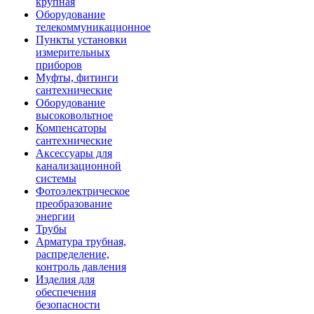
крупная
Оборудование
телекоммуникационное
Пункты установки
измерительных
приборов
Муфты, фитинги
сантехнические
Оборудование
высоковольтное
Компенсаторы
сантехнические
Аксессуары для
канализационной
системы
Фотоэлектрическое
преобразование
энергии
Трубы
Арматура трубная,
распределение,
контроль давления
Изделия для
обеспечения
безопасности