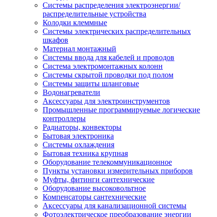
Системы распределения электроэнергии/
распределительные устройства
Колодки клеммные
Системы электрических распределительных
шкафов
Материал монтажный
Системы ввода для кабелей и проводов
Система электромонтажных колонн
Системы скрытой проводки под полом
Системы защиты шланговые
Водонагреватели
Аксессуары для электроинструментов
Промышленные программируемые логические
контроллеры
Радиаторы, конвекторы
Бытовая электроника
Системы охлаждения
Бытовая техника крупная
Оборудование телекоммуникационное
Пункты установки измерительных приборов
Муфты, фитинги сантехнические
Оборудование высоковольтное
Компенсаторы сантехнические
Аксессуары для канализационной системы
Фотоэлектрическое преобразование энергии