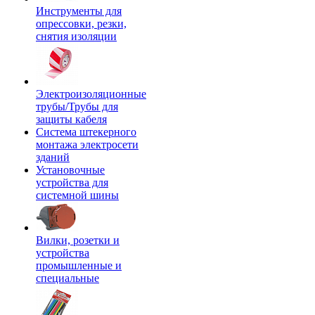
Инструменты для
опрессовки, резки,
снятия изоляции
Электроизоляционные
трубы/Трубы для
защиты кабеля
Система штекерного
монтажа электросети
зданий
Установочные
устройства для
системной шины
Вилки, розетки и
устройства
промышленные и
специальные