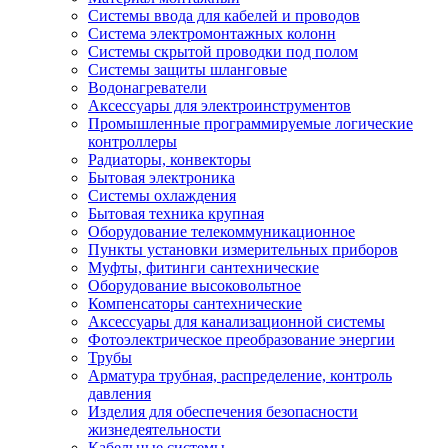
Системы ввода для кабелей и проводов
Система электромонтажных колонн
Системы скрытой проводки под полом
Системы защиты шланговые
Водонагреватели
Аксессуары для электроинструментов
Промышленные программируемые логические
контроллеры
Радиаторы, конвекторы
Бытовая электроника
Системы охлаждения
Бытовая техника крупная
Оборудование телекоммуникационное
Пункты установки измерительных приборов
Муфты, фитинги сантехнические
Оборудование высоковольтное
Компенсаторы сантехнические
Аксессуары для канализационной системы
Фотоэлектрическое преобразование энергии
Трубы
Арматура трубная, распределение, контроль
давления
Изделия для обеспечения безопасности
жизнедеятельности
Кабельные системы