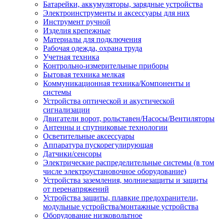
Батарейки, аккумуляторы, зарядные устройства
Электроинструменты и аксессуары для них
Инструмент ручной
Изделия крепежные
Материалы для подключения
Рабочая одежда, охрана труда
Учетная техника
Контрольно-измерительные приборы
Бытовая техника мелкая
Коммуникационная техника/Компоненты и
системы
Устройства оптической и акустической
сигнализации
Двигатели ворот, рольставен/Насосы/Вентиляторы
Антенны и спутниковые технологии
Осветительные аксессуары
Аппаратура пускорегулирующая
Датчики/сенсоры
Электрические распределительные системы (в том
числе электроустановочное оборудование)
Устройства заземления, молниезащиты и защиты
от перенапряжений
Устройства защиты, плавкие предохранители,
модульные устройства/монтажные устройства
Оборудование низковольтное