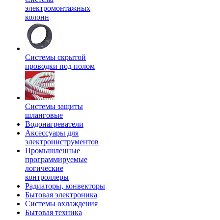
электромонтажных
колонн
Системы скрытой
проводки под полом
Системы защиты
шланговые
Водонагреватели
Аксессуары для
электроинструментов
Промышленные
программируемые
логические
контроллеры
Радиаторы, конвекторы
Бытовая электроника
Системы охлаждения
Бытовая техника