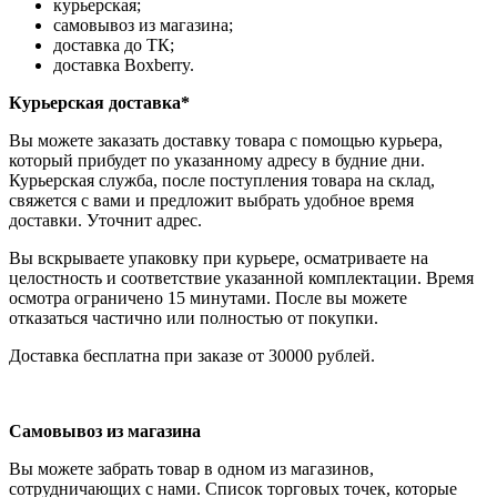
курьерская;
самовывоз из магазина;
доставка до ТК;
доставка Boxberry.
Курьерская доставка*
Вы можете заказать доставку товара с помощью курьера,
который прибудет по указанному адресу в будние дни.
Курьерская служба, после поступления товара на склад,
свяжется с вами и предложит выбрать удобное время
доставки. Уточнит адрес.
Вы вскрываете упаковку при курьере, осматриваете на
целостность и соответствие указанной комплектации. Время
осмотра ограничено 15 минутами. После вы можете
отказаться частично или полностью от покупки.
Доставка бесплатна при заказе от 30000 рублей.
Самовывоз из магазина
Вы можете забрать товар в одном из магазинов,
сотрудничающих с нами. Список торговых точек, которые