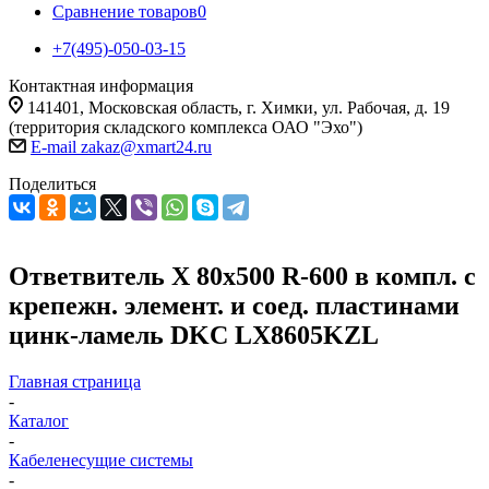
Сравнение товаров
0
+7(495)-050-03-15
Контактная информация
141401, Московская область, г. Химки, ул. Рабочая, д. 19
(территория складского комплекса ОАО "Эхо")
E-mail zakaz@xmart24.ru
Поделиться
Ответвитель Х 80х500 R-600 в компл. с
крепежн. элемент. и соед. пластинами
цинк-ламель DKC LX8605KZL
Главная страница
-
Каталог
-
Кабеленесущие системы
-