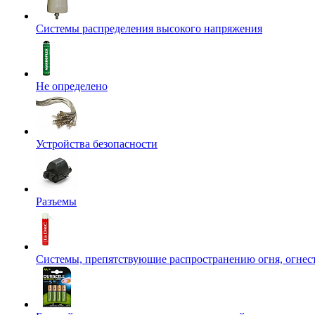
Системы распределения высокого напряжения
Не определено
Устройства безопасности
Разъемы
Системы, препятствующие распространению огня, огнес