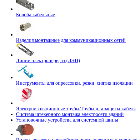
Короба кабельные
Изделия монтажные для коммуникационных сетей
Линии электропередач (ЛЭП)
Инструменты для опрессовки, резки, снятия изоляции
Электроизоляционные трубы/Трубы для защиты кабеля
Система штекерного монтажа электросети зданий
Установочные устройства для системной шины
Вилки, розетки и устройства промышленные и специаль