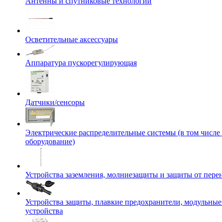
Антенны и спутниковые технологии
Осветительные аксессуары
Аппаратура пускорегулирующая
Датчики/сенсоры
Электрические распределительные системы (в том числе
оборудование)
Устройства заземления, молниезащиты и защиты от пер
Устройства защиты, плавкие предохранители, модульны
устройства