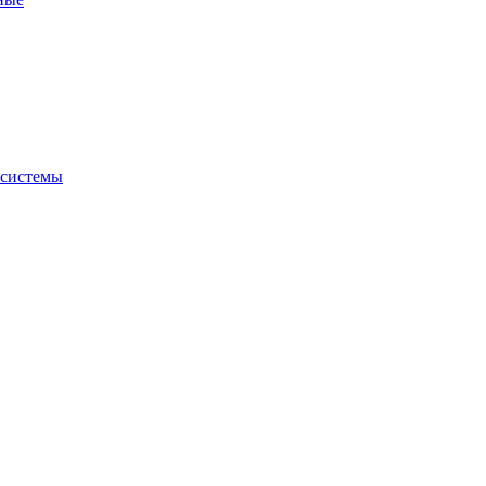
 системы