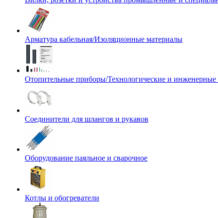
Арматура кабельная/Изоляционные материалы
Отопительные приборы/Технологические и инженерные
Соединители для шлангов и рукавов
Оборудование паяльное и сварочное
Котлы и обогреватели