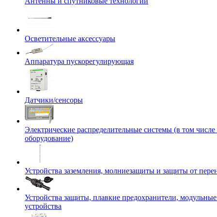
Антенны и спутниковые технологии
Осветительные аксессуары
Аппаратура пускорегулирующая
Датчики/сенсоры
Электрические распределительные системы (в том числе
оборудование)
Устройства заземления, молниезащиты и защиты от пер
Устройства защиты, плавкие предохранители, модульны
устройства