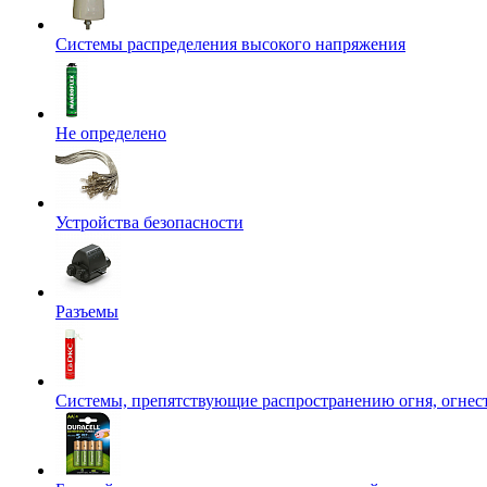
Системы распределения высокого напряжения
Не определено
Устройства безопасности
Разъемы
Системы, препятствующие распространению огня, огнес