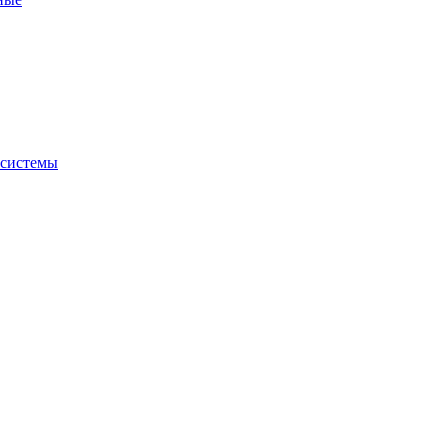
 системы