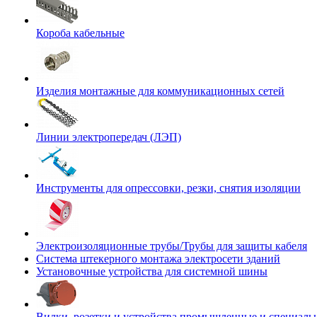
Короба кабельные
Изделия монтажные для коммуникационных сетей
Линии электропередач (ЛЭП)
Инструменты для опрессовки, резки, снятия изоляции
Электроизоляционные трубы/Трубы для защиты кабеля
Система штекерного монтажа электросети зданий
Установочные устройства для системной шины
Вилки, розетки и устройства промышленные и специаль