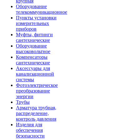
крупная
Оборудование
телекоммуникационное
Пункты установки
измерительных
приборов
Муфты, фитинги
сантехнические
Оборудование
высоковольтное
Компенсаторы
сантехнические
Аксессуары для
канализационной
системы
Фотоэлектрическое
преобразование
энергии
Трубы
Арматура трубная,
распределение,
контроль давления
Изделия для
обеспечения
безопасности