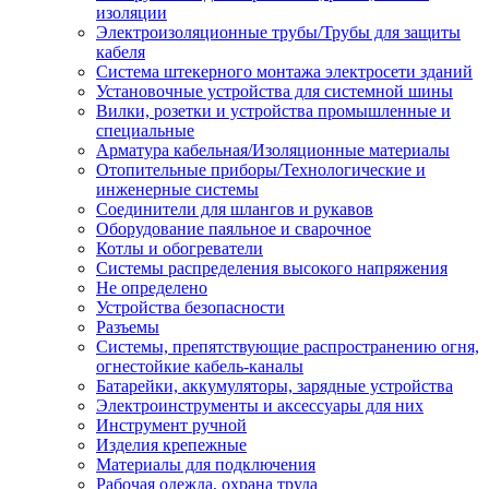
изоляции
Электроизоляционные трубы/Трубы для защиты
кабеля
Система штекерного монтажа электросети зданий
Установочные устройства для системной шины
Вилки, розетки и устройства промышленные и
специальные
Арматура кабельная/Изоляционные материалы
Отопительные приборы/Технологические и
инженерные системы
Соединители для шлангов и рукавов
Оборудование паяльное и сварочное
Котлы и обогреватели
Системы распределения высокого напряжения
Не определено
Устройства безопасности
Разъемы
Системы, препятствующие распространению огня,
огнестойкие кабель-каналы
Батарейки, аккумуляторы, зарядные устройства
Электроинструменты и аксессуары для них
Инструмент ручной
Изделия крепежные
Материалы для подключения
Рабочая одежда, охрана труда