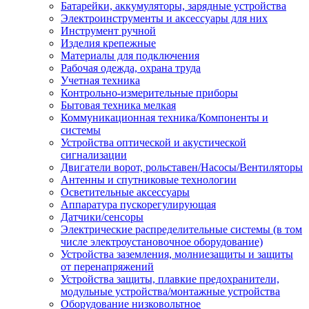
Батарейки, аккумуляторы, зарядные устройства
Электроинструменты и аксессуары для них
Инструмент ручной
Изделия крепежные
Материалы для подключения
Рабочая одежда, охрана труда
Учетная техника
Контрольно-измерительные приборы
Бытовая техника мелкая
Коммуникационная техника/Компоненты и
системы
Устройства оптической и акустической
сигнализации
Двигатели ворот, рольставен/Насосы/Вентиляторы
Антенны и спутниковые технологии
Осветительные аксессуары
Аппаратура пускорегулирующая
Датчики/сенсоры
Электрические распределительные системы (в том
числе электроустановочное оборудование)
Устройства заземления, молниезащиты и защиты
от перенапряжений
Устройства защиты, плавкие предохранители,
модульные устройства/монтажные устройства
Оборудование низковольтное