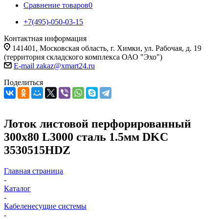
Сравнение товаров
0
+7(495)-050-03-15
Контактная информация
141401, Московская область, г. Химки, ул. Рабочая, д. 19
(территория складского комплекса ОАО "Эхо")
E-mail zakaz@xmart24.ru
Поделиться
Лоток листовой перфорированный
300х80 L3000 сталь 1.5мм DKC
3530515HDZ
Главная страница
-
Каталог
-
Кабеленесущие системы
-