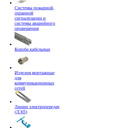
Системы пожарной,
охранной
сигнализации и
системы аварийного
оповещения
Короба кабельные
Изделия монтажные
для
коммуникационных
сетей
Линии электропередач
(ЛЭП)