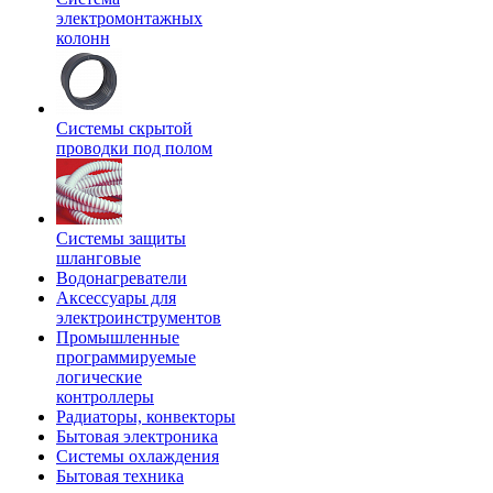
электромонтажных
колонн
Системы скрытой
проводки под полом
Системы защиты
шланговые
Водонагреватели
Аксессуары для
электроинструментов
Промышленные
программируемые
логические
контроллеры
Радиаторы, конвекторы
Бытовая электроника
Системы охлаждения
Бытовая техника