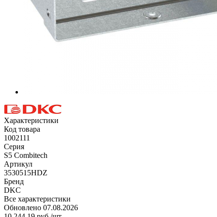
Характеристики
Код товара
1002111
Серия
S5 Combitech
Артикул
3530515HDZ
Бренд
DKC
Все характеристики
Обновлено 07.08.2026
10 244.19
руб.
/шт.