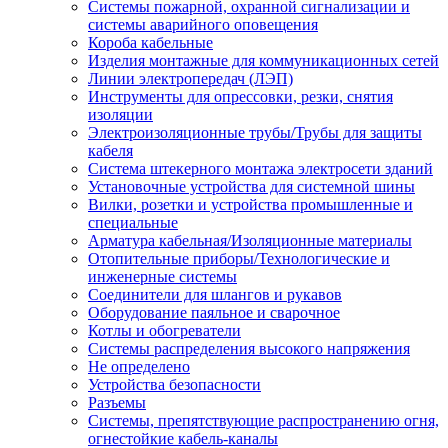
Системы пожарной, охранной сигнализации и
системы аварийного оповещения
Короба кабельные
Изделия монтажные для коммуникационных сетей
Линии электропередач (ЛЭП)
Инструменты для опрессовки, резки, снятия
изоляции
Электроизоляционные трубы/Трубы для защиты
кабеля
Система штекерного монтажа электросети зданий
Установочные устройства для системной шины
Вилки, розетки и устройства промышленные и
специальные
Арматура кабельная/Изоляционные материалы
Отопительные приборы/Технологические и
инженерные системы
Соединители для шлангов и рукавов
Оборудование паяльное и сварочное
Котлы и обогреватели
Системы распределения высокого напряжения
Не определено
Устройства безопасности
Разъемы
Системы, препятствующие распространению огня,
огнестойкие кабель-каналы