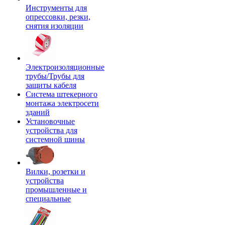
Инструменты для
опрессовки, резки,
снятия изоляции
Электроизоляционные
трубы/Трубы для
защиты кабеля
Система штекерного
монтажа электросети
зданий
Установочные
устройства для
системной шины
Вилки, розетки и
устройства
промышленные и
специальные