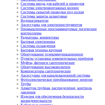
Системы ввода для кабелей и проводов
Система электромонтажных колонн
Системы скрытой проводки под полом
Системы защиты шланговые
Водонагреватели
Аксессуары для электроинструментов
Промышленные программируемые логические
контроллеры
Радиаторы, конвекторы
Бытовая электроника
Системы охлаждения
Бытовая техника крупная
Оборудование телекоммуникационное
Пункты установки измерительных приборов
Муфты, фитинги сантехнические
Оборудование высоковольтное
Компенсаторы сантехнические
Аксессуары для канализационной системы
Фотоэлектрическое преобразование энергии
Трубы
Арматура трубная, распределение, контроль
давления
Изделия для обеспечения безопасности
жизнедеятельности
Кабельные системы