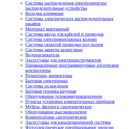
Системы распределения электроэнергии/
распределительные устройства
Колодки клеммные
Системы электрических распределительных
шкафов
Материал монтажный
Системы ввода для кабелей и проводов
Система электромонтажных колонн
Системы скрытой проводки под полом
Системы защиты шланговые
Водонагреватели
Аксессуары для электроинструментов
Промышленные программируемые логические
контроллеры
Радиаторы, конвекторы
Бытовая электроника
Системы охлаждения
Бытовая техника крупная
Оборудование телекоммуникационное
Пункты установки измерительных приборов
Муфты, фитинги сантехнические
Оборудование высоковольтное
Компенсаторы сантехнические
Аксессуары для канализационной системы
Фотоэлектрическое преобразование энергии