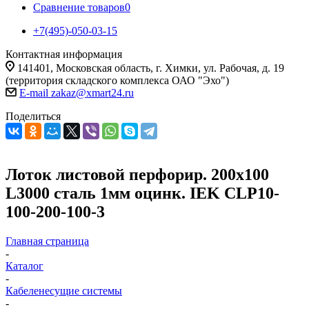
Сравнение товаров
0
+7(495)-050-03-15
Контактная информация
141401, Московская область, г. Химки, ул. Рабочая, д. 19
(территория складского комплекса ОАО "Эхо")
E-mail zakaz@xmart24.ru
Поделиться
Лоток листовой перфорир. 200х100
L3000 сталь 1мм оцинк. IEK CLP10-
100-200-100-3
Главная страница
-
Каталог
-
Кабеленесущие системы
-