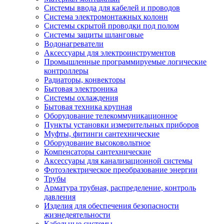
Системы ввода для кабелей и проводов
Система электромонтажных колонн
Системы скрытой проводки под полом
Системы защиты шланговые
Водонагреватели
Аксессуары для электроинструментов
Промышленные программируемые логические
контроллеры
Радиаторы, конвекторы
Бытовая электроника
Системы охлаждения
Бытовая техника крупная
Оборудование телекоммуникационное
Пункты установки измерительных приборов
Муфты, фитинги сантехнические
Оборудование высоковольтное
Компенсаторы сантехнические
Аксессуары для канализационной системы
Фотоэлектрическое преобразование энергии
Трубы
Арматура трубная, распределение, контроль
давления
Изделия для обеспечения безопасности
жизнедеятельности
Кабельные системы