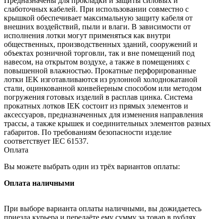
Предназначены для прокладки и защиты силовых и
слаботочных кабелей. При использовании совместно с
крышкой обеспечивает максимальную защиту кабеля от
внешних воздействий, пыли и влаги. В зависимости от
исполнения лотки могут применяться как внутри
общественных, производственных зданий, сооружений и
объектах розничной торговли, так и вне помещений под
навесом, на открытом воздухе, а также в помещениях с
повышенной влажностью. Прокатные перфорированные
лотки IEK изготавливаются из рулонной холоднокатаной
стали, оцинкованной конвейерным способом или методом
погружения готовых изделий в расплав цинка. Система
прокатных лотков IEK состоит из прямых элементов и
аксессуаров, предназначенных для изменения направления
трассы, а также крышек и соединительных элементов разных
габаритов. По требованиям безопасности изделие
соответствует IEC 61537.
Оплата
Вы можете выбрать один из трёх вариантов оплаты:
Оплата наличными
При выборе варианта оплаты наличными, вы дожидаетесь
приезда курьера и передаёте ему сумму за товар в рублях.