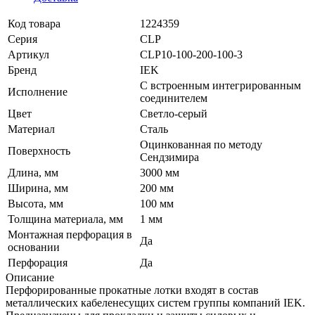
Код товара
1224359
Серия
CLP
Артикул
CLP10-100-200-100-3
Бренд
IEK
С встроенным интегрированным
Исполнение
соединителем
Цвет
Светло-серый
Материал
Сталь
Оцинкованная по методу
Поверхность
Сендзимира
Длина, мм
3000 мм
Ширина, мм
200 мм
Высота, мм
100 мм
Толщина материала, мм
1 мм
Монтажная перфорация в
Да
основании
Перфорация
Да
Описание
Перфорированные прокатные лотки входят в состав
металлических кабеленесущих систем группы компаний IEK.