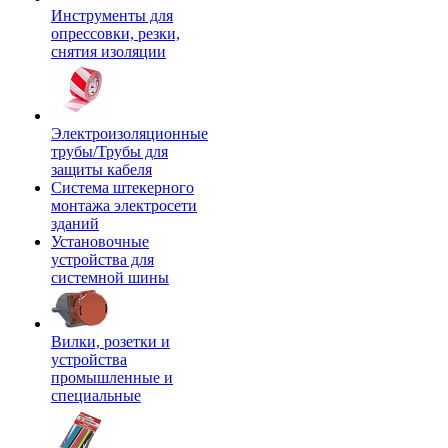
Инструменты для
опрессовки, резки,
снятия изоляции
Электроизоляционные
трубы/Трубы для
защиты кабеля
Система штекерного
монтажа электросети
зданий
Установочные
устройства для
системной шины
Вилки, розетки и
устройства
промышленные и
специальные