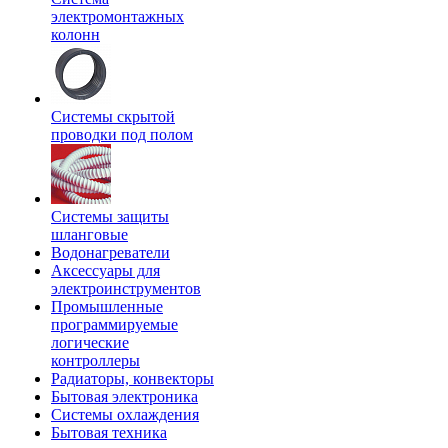
электромонтажных
колонн
Системы скрытой
проводки под полом
Системы защиты
шланговые
Водонагреватели
Аксессуары для
электроинструментов
Промышленные
программируемые
логические
контроллеры
Радиаторы, конвекторы
Бытовая электроника
Системы охлаждения
Бытовая техника