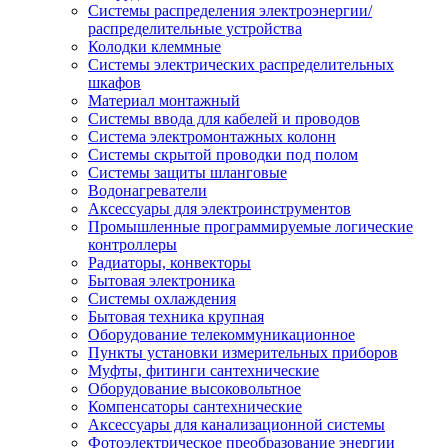
Системы распределения электроэнергии/
распределительные устройства
Колодки клеммные
Системы электрических распределительных
шкафов
Материал монтажный
Системы ввода для кабелей и проводов
Система электромонтажных колонн
Системы скрытой проводки под полом
Системы защиты шланговые
Водонагреватели
Аксессуары для электроинструментов
Промышленные программируемые логические
контроллеры
Радиаторы, конвекторы
Бытовая электроника
Системы охлаждения
Бытовая техника крупная
Оборудование телекоммуникационное
Пункты установки измерительных приборов
Муфты, фитинги сантехнические
Оборудование высоковольтное
Компенсаторы сантехнические
Аксессуары для канализационной системы
Фотоэлектрическое преобразование энергии