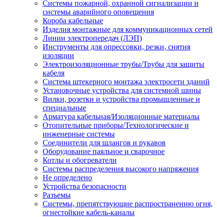
Системы пожарной, охранной сигнализации и
системы аварийного оповещения
Короба кабельные
Изделия монтажные для коммуникационных сетей
Линии электропередач (ЛЭП)
Инструменты для опрессовки, резки, снятия
изоляции
Электроизоляционные трубы/Трубы для защиты
кабеля
Система штекерного монтажа электросети зданий
Установочные устройства для системной шины
Вилки, розетки и устройства промышленные и
специальные
Арматура кабельная/Изоляционные материалы
Отопительные приборы/Технологические и
инженерные системы
Соединители для шлангов и рукавов
Оборудование паяльное и сварочное
Котлы и обогреватели
Системы распределения высокого напряжения
Не определено
Устройства безопасности
Разъемы
Системы, препятствующие распространению огня,
огнестойкие кабель-каналы