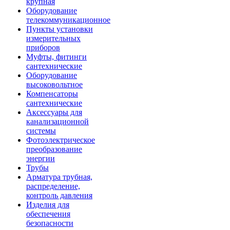
крупная
Оборудование
телекоммуникационное
Пункты установки
измерительных
приборов
Муфты, фитинги
сантехнические
Оборудование
высоковольтное
Компенсаторы
сантехнические
Аксессуары для
канализационной
системы
Фотоэлектрическое
преобразование
энергии
Трубы
Арматура трубная,
распределение,
контроль давления
Изделия для
обеспечения
безопасности