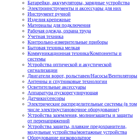
Батарейки, аккумуляторы, зарядные устройства
Электроинструменты и аксессуары для них
Инструмент ручной
Изделия крепежные
Материалы для подключения
Рабочая одежда, охрана труда
Учетная техника
Контрольно-измерительные приборы
Бытовая техника мелкая
Коммуникационная техника/Компоненты и
системы
Устройства оптической и акустической
сигнализации
Двигатели ворот, рольставен/Насосы/Вентиляторы
Антенны и спутниковые технологии
Осветительные аксессуары
Аппаратура пускорегулирующая
Датчики/сенсоры
Электрические распределительные системы (в том
числе электроустановочное оборудование)
Устройства заземления, молниезащиты и защиты
от перенапряжений
Устройства защиты, плавкие предохранители,
модульные устройства/монтажные устройства
Оборудование низковольтное