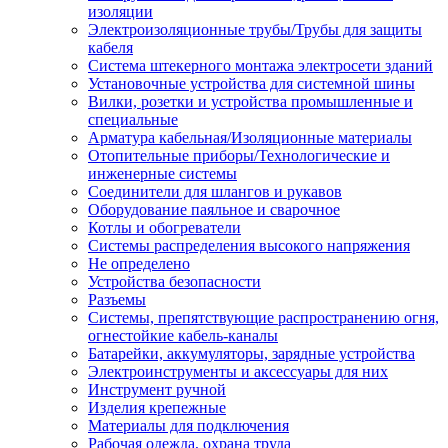
изоляции
Электроизоляционные трубы/Трубы для защиты
кабеля
Система штекерного монтажа электросети зданий
Установочные устройства для системной шины
Вилки, розетки и устройства промышленные и
специальные
Арматура кабельная/Изоляционные материалы
Отопительные приборы/Технологические и
инженерные системы
Соединители для шлангов и рукавов
Оборудование паяльное и сварочное
Котлы и обогреватели
Системы распределения высокого напряжения
Не определено
Устройства безопасности
Разъемы
Системы, препятствующие распространению огня,
огнестойкие кабель-каналы
Батарейки, аккумуляторы, зарядные устройства
Электроинструменты и аксессуары для них
Инструмент ручной
Изделия крепежные
Материалы для подключения
Рабочая одежда, охрана труда