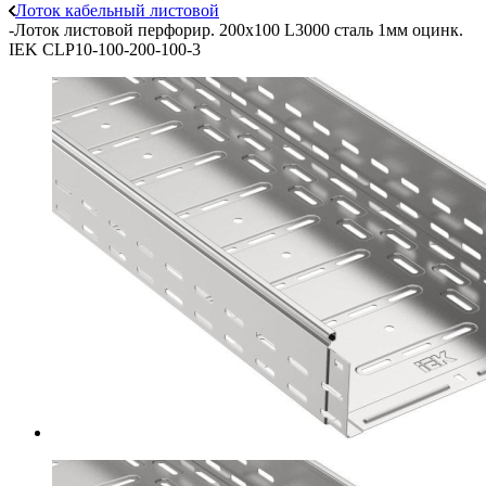
Лоток кабельный листовой
-
Лоток листовой перфорир. 200х100 L3000 сталь 1мм оцинк.
IEK CLP10-100-200-100-3