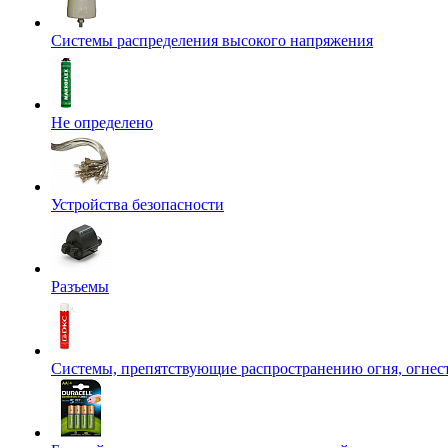
Системы распределения высокого напряжения
Не определено
Устройства безопасности
Разъемы
Системы, препятствующие распространению огня, огнес