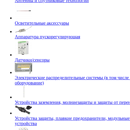
Антенны и спутниковые технологии
Осветительные аксессуары
Аппаратура пускорегулирующая
Датчики/сенсоры
Электрические распределительные системы (в том числе
оборудование)
Устройства заземления, молниезащиты и защиты от пер
Устройства защиты, плавкие предохранители, модульны
устройства