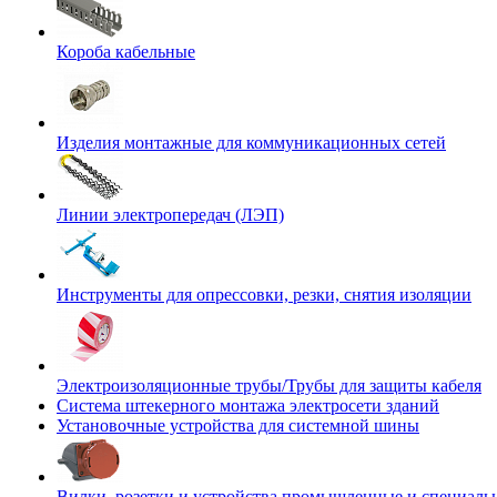
Короба кабельные
Изделия монтажные для коммуникационных сетей
Линии электропередач (ЛЭП)
Инструменты для опрессовки, резки, снятия изоляции
Электроизоляционные трубы/Трубы для защиты кабеля
Система штекерного монтажа электросети зданий
Установочные устройства для системной шины
Вилки, розетки и устройства промышленные и специаль