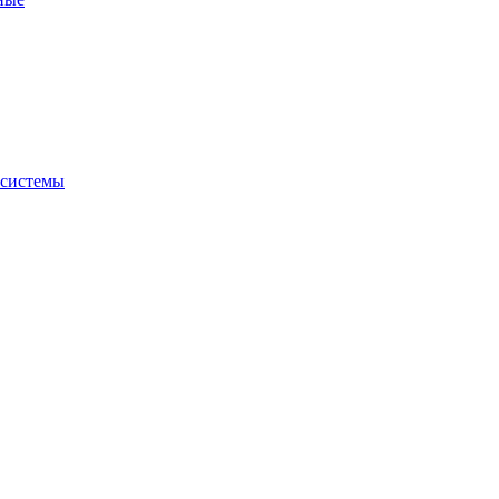
 системы