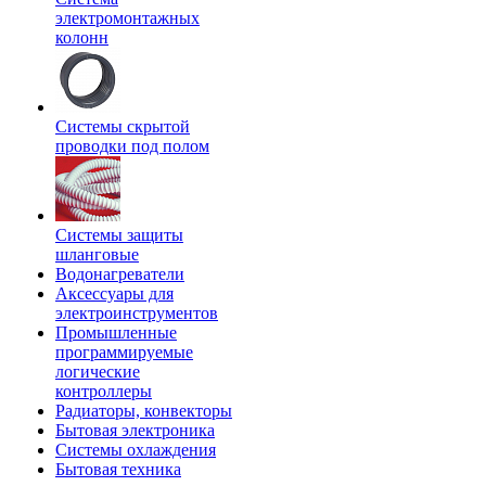
электромонтажных
колонн
Системы скрытой
проводки под полом
Системы защиты
шланговые
Водонагреватели
Аксессуары для
электроинструментов
Промышленные
программируемые
логические
контроллеры
Радиаторы, конвекторы
Бытовая электроника
Системы охлаждения
Бытовая техника