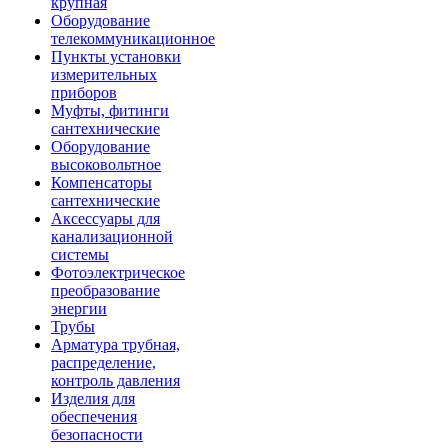
крупная
Оборудование
телекоммуникационное
Пункты установки
измерительных
приборов
Муфты, фитинги
сантехнические
Оборудование
высоковольтное
Компенсаторы
сантехнические
Аксессуары для
канализационной
системы
Фотоэлектрическое
преобразование
энергии
Трубы
Арматура трубная,
распределение,
контроль давления
Изделия для
обеспечения
безопасности