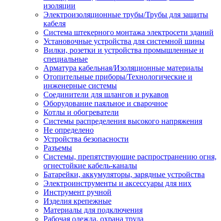
изоляции
Электроизоляционные трубы/Трубы для защиты
кабеля
Система штекерного монтажа электросети зданий
Установочные устройства для системной шины
Вилки, розетки и устройства промышленные и
специальные
Арматура кабельная/Изоляционные материалы
Отопительные приборы/Технологические и
инженерные системы
Соединители для шлангов и рукавов
Оборудование паяльное и сварочное
Котлы и обогреватели
Системы распределения высокого напряжения
Не определено
Устройства безопасности
Разъемы
Системы, препятствующие распространению огня,
огнестойкие кабель-каналы
Батарейки, аккумуляторы, зарядные устройства
Электроинструменты и аксессуары для них
Инструмент ручной
Изделия крепежные
Материалы для подключения
Рабочая одежда, охрана труда