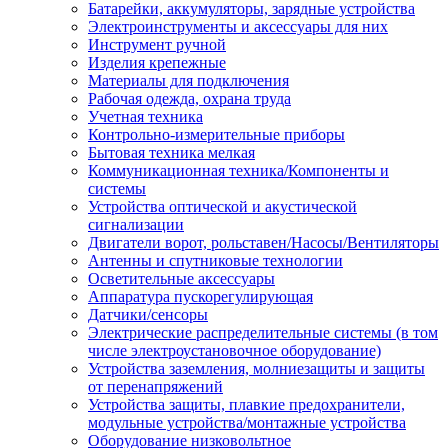
Батарейки, аккумуляторы, зарядные устройства
Электроинструменты и аксессуары для них
Инструмент ручной
Изделия крепежные
Материалы для подключения
Рабочая одежда, охрана труда
Учетная техника
Контрольно-измерительные приборы
Бытовая техника мелкая
Коммуникационная техника/Компоненты и
системы
Устройства оптической и акустической
сигнализации
Двигатели ворот, рольставен/Насосы/Вентиляторы
Антенны и спутниковые технологии
Осветительные аксессуары
Аппаратура пускорегулирующая
Датчики/сенсоры
Электрические распределительные системы (в том
числе электроустановочное оборудование)
Устройства заземления, молниезащиты и защиты
от перенапряжений
Устройства защиты, плавкие предохранители,
модульные устройства/монтажные устройства
Оборудование низковольтное