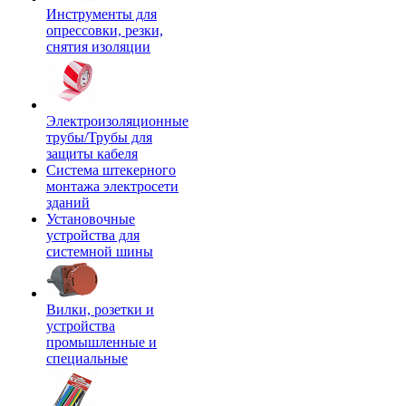
Инструменты для
опрессовки, резки,
снятия изоляции
Электроизоляционные
трубы/Трубы для
защиты кабеля
Система штекерного
монтажа электросети
зданий
Установочные
устройства для
системной шины
Вилки, розетки и
устройства
промышленные и
специальные