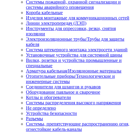
Системы пожарной, охранной сигнализации и
системы аварийного оповещения
Короба кабельные
Изделия монтажные для коммуникационных сетей
Линии электропередач (ЛЭП)
Инструменты для опрессовки, резки, снятия
изоляции
Электроизоляционные трубы/Трубы для защиты
кабеля
Система штекерного монтажа электросети зданий
Установочные устройства для системной шины
Вилки, розетки и устройства промышленные и
специальные
Арматура кабельная/Изоляционные материалы
Отопительные приборы/Технологические и
инженерные системы
Соединители для шлангов и рукавов
Оборудование паяльное и сварочное
Котлы и обогреватели
Системы распределения высокого напряжения
Не определено
Устройства безопасности
Разъемы
Системы, препятствующие распространению огня,
огнестойкие кабель-каналы