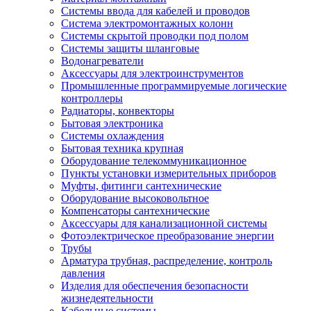
Системы ввода для кабелей и проводов
Система электромонтажных колонн
Системы скрытой проводки под полом
Системы защиты шланговые
Водонагреватели
Аксессуары для электроинструментов
Промышленные программируемые логические
контроллеры
Радиаторы, конвекторы
Бытовая электроника
Системы охлаждения
Бытовая техника крупная
Оборудование телекоммуникационное
Пункты установки измерительных приборов
Муфты, фитинги сантехнические
Оборудование высоковольтное
Компенсаторы сантехнические
Аксессуары для канализационной системы
Фотоэлектрическое преобразование энергии
Трубы
Арматура трубная, распределение, контроль
давления
Изделия для обеспечения безопасности
жизнедеятельности
Кабельные системы