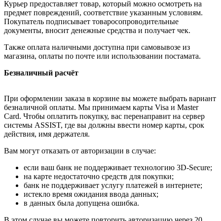
Курьер предоставляет товар, который можно осмотреть на
предмет повреждений, соответствие указанным условиям.
Покупатель подписывает товаросопроводительные
документы, вносит денежные средства и получает чек.
Также оплата наличными доступна при самовывозе из
магазина, оплаты по почте или использовании постамата.
Безналичный расчёт
При оформлении заказа в корзине вы можете выбрать вариант
безналичной оплаты. Мы принимаем карты Visa и Master
Card. Чтобы оплатить покупку, вас перенаправит на сервер
системы ASSIST, где вы должны ввести номер карты, срок
действия, имя держателя.
Вам могут отказать от авторизации в случае:
если ваш банк не поддерживает технологию 3D-Secure;
на карте недостаточно средств для покупки;
банк не поддерживает услугу платежей в интернете;
истекло время ожидания ввода данных;
в данных была допущена ошибка.
В этом случае вы можете повторить авторизацию через 20