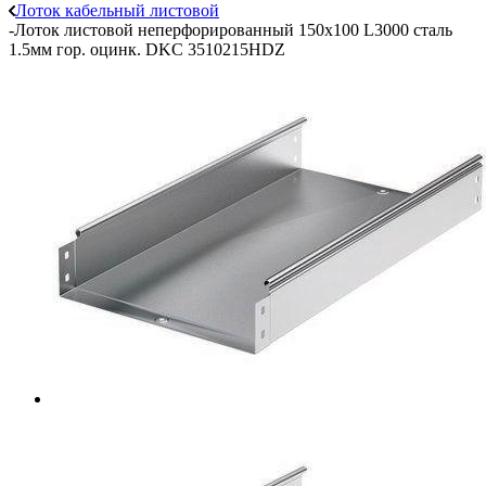
Лоток кабельный листовой
-
Лоток листовой неперфорированный 150х100 L3000 сталь
1.5мм гор. оцинк. DKC 3510215HDZ