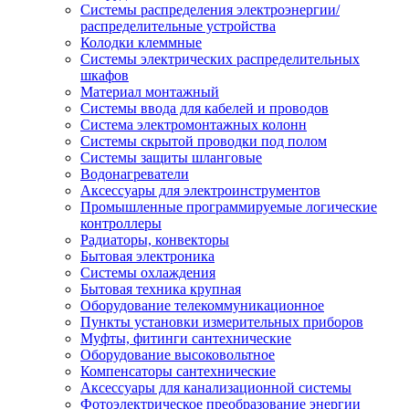
Системы распределения электроэнергии/
распределительные устройства
Колодки клеммные
Системы электрических распределительных
шкафов
Материал монтажный
Системы ввода для кабелей и проводов
Система электромонтажных колонн
Системы скрытой проводки под полом
Системы защиты шланговые
Водонагреватели
Аксессуары для электроинструментов
Промышленные программируемые логические
контроллеры
Радиаторы, конвекторы
Бытовая электроника
Системы охлаждения
Бытовая техника крупная
Оборудование телекоммуникационное
Пункты установки измерительных приборов
Муфты, фитинги сантехнические
Оборудование высоковольтное
Компенсаторы сантехнические
Аксессуары для канализационной системы
Фотоэлектрическое преобразование энергии