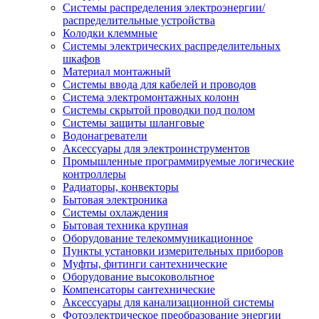
Системы распределения электроэнергии/
распределительные устройства
Колодки клеммные
Системы электрических распределительных
шкафов
Материал монтажный
Системы ввода для кабелей и проводов
Система электромонтажных колонн
Системы скрытой проводки под полом
Системы защиты шланговые
Водонагреватели
Аксессуары для электроинструментов
Промышленные программируемые логические
контроллеры
Радиаторы, конвекторы
Бытовая электроника
Системы охлаждения
Бытовая техника крупная
Оборудование телекоммуникационное
Пункты установки измерительных приборов
Муфты, фитинги сантехнические
Оборудование высоковольтное
Компенсаторы сантехнические
Аксессуары для канализационной системы
Фотоэлектрическое преобразование энергии