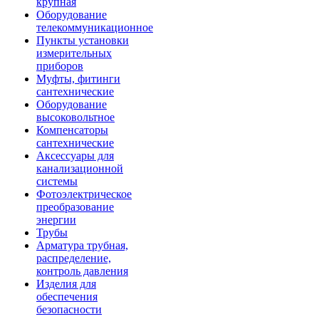
крупная
Оборудование
телекоммуникационное
Пункты установки
измерительных
приборов
Муфты, фитинги
сантехнические
Оборудование
высоковольтное
Компенсаторы
сантехнические
Аксессуары для
канализационной
системы
Фотоэлектрическое
преобразование
энергии
Трубы
Арматура трубная,
распределение,
контроль давления
Изделия для
обеспечения
безопасности