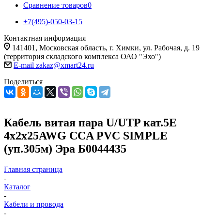
Сравнение товаров
0
+7(495)-050-03-15
Контактная информация
141401, Московская область, г. Химки, ул. Рабочая, д. 19
(территория складского комплекса ОАО "Эхо")
E-mail zakaz@xmart24.ru
Поделиться
Кабель витая пара U/UTP кат.5E
4х2х25AWG CCA PVC SIMPLE
(уп.305м) Эра Б0044435
Главная страница
-
Каталог
-
Кабели и провода
-