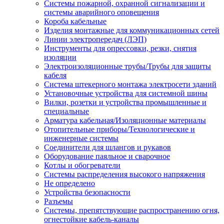
Системы пожарной, охранной сигнализации и
системы аварийного оповещения
Короба кабельные
Изделия монтажные для коммуникационных сетей
Линии электропередач (ЛЭП)
Инструменты для опрессовки, резки, снятия
изоляции
Электроизоляционные трубы/Трубы для защиты
кабеля
Система штекерного монтажа электросети зданий
Установочные устройства для системной шины
Вилки, розетки и устройства промышленные и
специальные
Арматура кабельная/Изоляционные материалы
Отопительные приборы/Технологические и
инженерные системы
Соединители для шлангов и рукавов
Оборудование паяльное и сварочное
Котлы и обогреватели
Системы распределения высокого напряжения
Не определено
Устройства безопасности
Разъемы
Системы, препятствующие распространению огня,
огнестойкие кабель-каналы