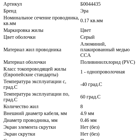
Артикул
Б0044435
Бренд
Эра
Номинальное сечение проводника,
0.17 кв.мм
кв.мм
Маркировка жилы
Цвет
Цвет оболочки
Серый
Алюминий,
Материал жил проводника
плакированный медью
CCA
Материал оболочки
Поливинилхлорид (PVC)
Класс токопроводящей жилы
1 - однопроволочная
(Европейские стандарты)
Температура эксплуатации с,
-40 град.C
град.C
Температура эксплуатации по,
60 град.C
град.C
Количество жил
8
Внешний диаметр кабеля, мм
4.9 мм
Диаметр проводника, мм
0.46 мм
Экран элемента скрутки
Нет (без)
Экран скрутки
Нет (без)