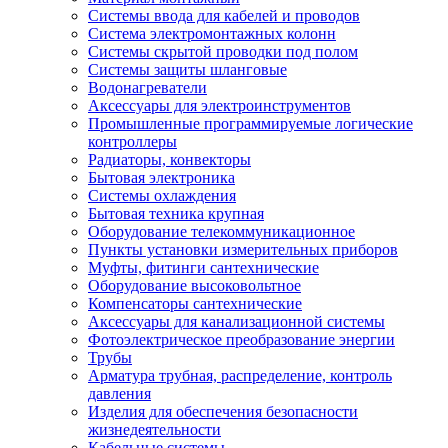
Системы ввода для кабелей и проводов
Система электромонтажных колонн
Системы скрытой проводки под полом
Системы защиты шланговые
Водонагреватели
Аксессуары для электроинструментов
Промышленные программируемые логические
контроллеры
Радиаторы, конвекторы
Бытовая электроника
Системы охлаждения
Бытовая техника крупная
Оборудование телекоммуникационное
Пункты установки измерительных приборов
Муфты, фитинги сантехнические
Оборудование высоковольтное
Компенсаторы сантехнические
Аксессуары для канализационной системы
Фотоэлектрическое преобразование энергии
Трубы
Арматура трубная, распределение, контроль
давления
Изделия для обеспечения безопасности
жизнедеятельности
Кабельные системы