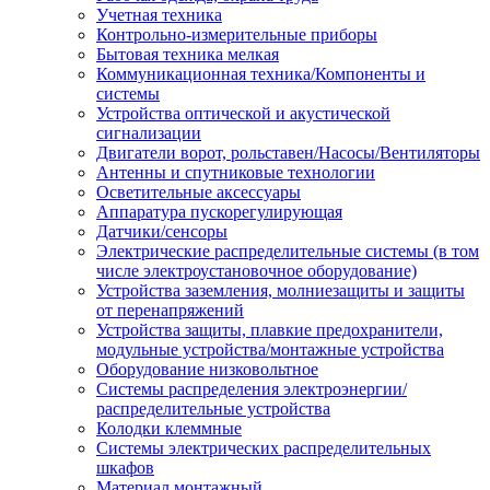
Учетная техника
Контрольно-измерительные приборы
Бытовая техника мелкая
Коммуникационная техника/Компоненты и
системы
Устройства оптической и акустической
сигнализации
Двигатели ворот, рольставен/Насосы/Вентиляторы
Антенны и спутниковые технологии
Осветительные аксессуары
Аппаратура пускорегулирующая
Датчики/сенсоры
Электрические распределительные системы (в том
числе электроустановочное оборудование)
Устройства заземления, молниезащиты и защиты
от перенапряжений
Устройства защиты, плавкие предохранители,
модульные устройства/монтажные устройства
Оборудование низковольтное
Системы распределения электроэнергии/
распределительные устройства
Колодки клеммные
Системы электрических распределительных
шкафов
Материал монтажный