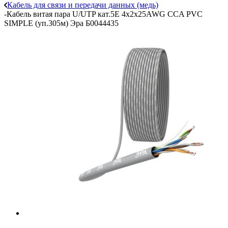
Кабель для связи и передачи данных (медь)
-
Кабель витая пара U/UTP кат.5E 4х2х25AWG CCA PVC
SIMPLE (уп.305м) Эра Б0044435