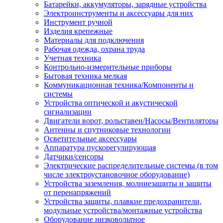
Батарейки, аккумуляторы, зарядные устройства
Электроинструменты и аксессуары для них
Инструмент ручной
Изделия крепежные
Материалы для подключения
Рабочая одежда, охрана труда
Учетная техника
Контрольно-измерительные приборы
Бытовая техника мелкая
Коммуникационная техника/Компоненты и
системы
Устройства оптической и акустической
сигнализации
Двигатели ворот, рольставен/Насосы/Вентиляторы
Антенны и спутниковые технологии
Осветительные аксессуары
Аппаратура пускорегулирующая
Датчики/сенсоры
Электрические распределительные системы (в том
числе электроустановочное оборудование)
Устройства заземления, молниезащиты и защиты
от перенапряжений
Устройства защиты, плавкие предохранители,
модульные устройства/монтажные устройства
Оборудование низковольтное