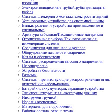
изоляции
Электроизоляционные трубы/Трубы для защиты
кабеля
Система штекерного монтажа электросети зданий
Установочные устройства для системной шины
Вилки, розетки и устройства промышленные и
специальные
Арматура кабельная/Изоляционные материалы
Отопительные приборы/Технологические и
инженерные системы
Соединители для шлангов и рукавов
Оборудование паяльное и сварочное
Котлы и обогреватели
Системы распределения высокого напряжения
Не определено
Устройства безопасности
Разъемы
Системы, препятствующие распространению огня,
огнестойкие кабель-каналы
Батарейки, аккумуляторы, зарядные устройства
Электроинструменты и аксессуары для них
Инструмент ручной
Изделия крепежные
Материалы для подключения
Рабочая одежда, охрана труда