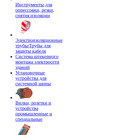
Инструменты для
опрессовки, резки,
снятия изоляции
Электроизоляционные
трубы/Трубы для
защиты кабеля
Система штекерного
монтажа электросети
зданий
Установочные
устройства для
системной шины
Вилки, розетки и
устройства
промышленные и
специальные