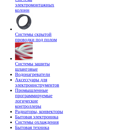
электромонтажных
колонн
Системы скрытой
проводки под полом
Системы защиты
шланговые
Водонагреватели
Аксессуары для
электроинструментов
Промышленные
программируемые
логические
контроллеры
Радиаторы, конвекторы
Бытовая электроника
Системы охлаждения
Бытовая техника