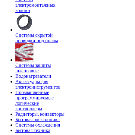
электромонтажных
колонн
Системы скрытой
проводки под полом
Системы защиты
шланговые
Водонагреватели
Аксессуары для
электроинструментов
Промышленные
программируемые
логические
контроллеры
Радиаторы, конвекторы
Бытовая электроника
Системы охлаждения
Бытовая техника