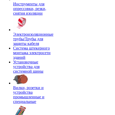
Инструменты для
опрессовки, резки,
снятия изоляции
Электроизоляционные
трубы/Трубы для
защиты кабеля
Система штекерного
монтажа электросети
зданий
Установочные
устройства для
системной шины
Вилки, розетки и
устройства
промышленные и
специальные