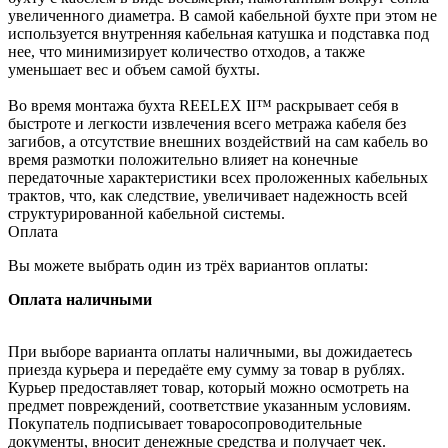
увеличенного диаметра. В самой кабельной бухте при этом не
используется внутренняя кабельная катушка и подставка под
нее, что минимизирует количество отходов, а также
уменьшает вес и объем самой бухты.
Во время монтажа бухта REELEX II™ раскрывает себя в
быстроте и легкости извлечения всего метража кабеля без
загибов, а отсутствие внешних воздействий на сам кабель во
время размотки положительно влияет на конечные
передаточные характеристики всех проложенных кабельных
трактов, что, как следствие, увеличивает надежность всей
структурированной кабельной системы.
Оплата
Вы можете выбрать один из трёх вариантов оплаты:
Оплата наличными
При выборе варианта оплаты наличными, вы дожидаетесь
приезда курьера и передаёте ему сумму за товар в рублях.
Курьер предоставляет товар, который можно осмотреть на
предмет повреждений, соответствие указанным условиям.
Покупатель подписывает товаросопроводительные
документы, вносит денежные средства и получает чек.