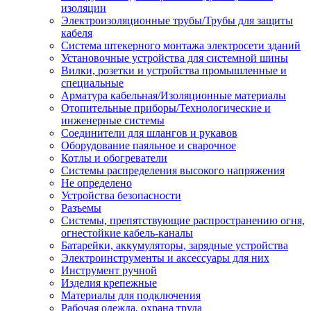
изоляции
Электроизоляционные трубы/Трубы для защиты
кабеля
Система штекерного монтажа электросети зданий
Установочные устройства для системной шины
Вилки, розетки и устройства промышленные и
специальные
Арматура кабельная/Изоляционные материалы
Отопительные приборы/Технологические и
инженерные системы
Соединители для шлангов и рукавов
Оборудование паяльное и сварочное
Котлы и обогреватели
Системы распределения высокого напряжения
Не определено
Устройства безопасности
Разъемы
Системы, препятствующие распространению огня,
огнестойкие кабель-каналы
Батарейки, аккумуляторы, зарядные устройства
Электроинструменты и аксессуары для них
Инструмент ручной
Изделия крепежные
Материалы для подключения
Рабочая одежда, охрана труда