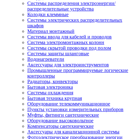
Системы распределения электроэнергии/
распределительные устройства
Колодки клеммные
Системы электрических распределительных
шкафов
Материал монтажный
Системы ввода для кабелей и проводов
Система электромонтажных колонн
Системы скрытой проводки под полом
Системы защиты шланговые
Водонагреватели
Аксессуары для электроинструментов
Промышленные программируемые логические
контроллеры
Радиаторы, конвекторы
Бытовая электроника
Системы охлаждения
Бытовая техника крупная
Оборудование телекоммуникационное
Пункты установки измерительных приборов
Муфты, фитинги сантехнические
Оборудование высоковольтное
Компенсаторы сантехнические
Аксессуары для канализационной системы
Фотоэлектрическое преобразование энергии