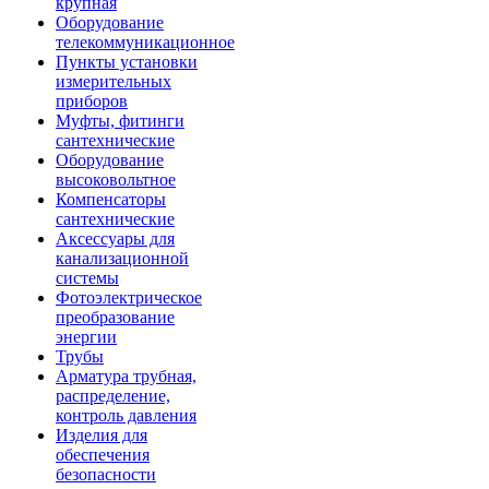
крупная
Оборудование
телекоммуникационное
Пункты установки
измерительных
приборов
Муфты, фитинги
сантехнические
Оборудование
высоковольтное
Компенсаторы
сантехнические
Аксессуары для
канализационной
системы
Фотоэлектрическое
преобразование
энергии
Трубы
Арматура трубная,
распределение,
контроль давления
Изделия для
обеспечения
безопасности