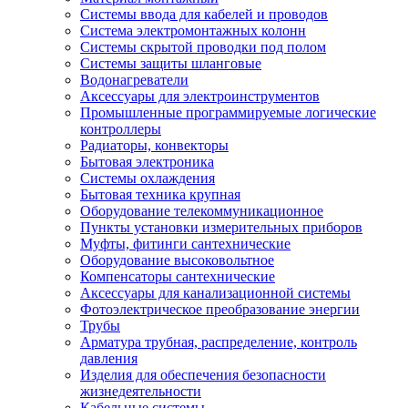
Системы ввода для кабелей и проводов
Система электромонтажных колонн
Системы скрытой проводки под полом
Системы защиты шланговые
Водонагреватели
Аксессуары для электроинструментов
Промышленные программируемые логические
контроллеры
Радиаторы, конвекторы
Бытовая электроника
Системы охлаждения
Бытовая техника крупная
Оборудование телекоммуникационное
Пункты установки измерительных приборов
Муфты, фитинги сантехнические
Оборудование высоковольтное
Компенсаторы сантехнические
Аксессуары для канализационной системы
Фотоэлектрическое преобразование энергии
Трубы
Арматура трубная, распределение, контроль
давления
Изделия для обеспечения безопасности
жизнедеятельности
Кабельные системы