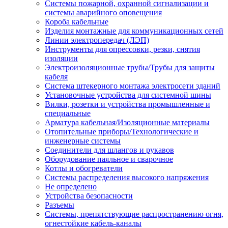
Системы пожарной, охранной сигнализации и
системы аварийного оповещения
Короба кабельные
Изделия монтажные для коммуникационных сетей
Линии электропередач (ЛЭП)
Инструменты для опрессовки, резки, снятия
изоляции
Электроизоляционные трубы/Трубы для защиты
кабеля
Система штекерного монтажа электросети зданий
Установочные устройства для системной шины
Вилки, розетки и устройства промышленные и
специальные
Арматура кабельная/Изоляционные материалы
Отопительные приборы/Технологические и
инженерные системы
Соединители для шлангов и рукавов
Оборудование паяльное и сварочное
Котлы и обогреватели
Системы распределения высокого напряжения
Не определено
Устройства безопасности
Разъемы
Системы, препятствующие распространению огня,
огнестойкие кабель-каналы