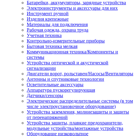
Батарейки, аккумуляторы, зарядные устройства
Электроинструменты и аксессуары для них
Инструмент ручной
Изделия крепежные
Материалы для подключения
Рабочая одежда, охрана труда
Учетная техника
Контрольно-измерительные приборы
Бытовая техника мелкая
Коммуникационная техника/Компоненты и
системы
Устройства оптической и акустической
сигнализации
Двигатели ворот, рольставен/Насосы/Вентиляторы
Антенны и спутниковые технологии
Осветительные аксессуары
Аппаратура пускорегулирующая
Датчики/сенсоры
Электрические распределительные системы (в том
числе электроустановочное оборудование)
Устройства заземления, молниезащиты и защиты
от перенапряжений
Устройства защиты, плавкие предохранители,
модульные устройства/монтажные устройства
Оборудование низковольтное