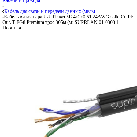
Кабели и провода
-
Кабель для связи и передачи данных (медь)
-
Кабель витая пара U/UTP кат.5E 4х2х0.51 24AWG solid Cu PE
Out. T-FG8 Premium трос 305м (м) SUPRLAN 01-0308-1
Новинка