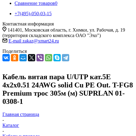
Сравнение товаров
0
+7(495)-050-03-15
Контактная информация
141401, Московская область, г. Химки, ул. Рабочая, д. 19
(территория складского комплекса ОАО "Эхо")
E-mail zakaz@xmart24.ru
Поделиться
Кабель витая пара U/UTP кат.5E
4х2х0.51 24AWG solid Cu PE Out. T-FG8
Premium трос 305м (м) SUPRLAN 01-
0308-1
Главная страница
-
Каталог
-