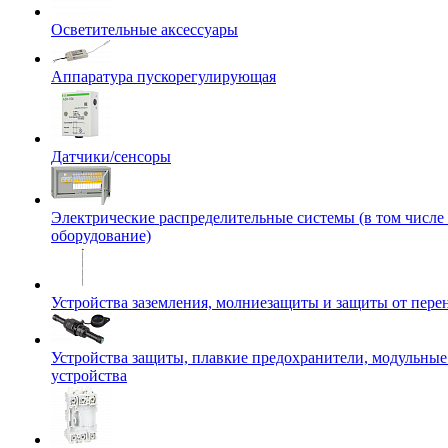
Осветительные аксессуары
Аппаратура пускорегулирующая
Датчики/сенсоры
Электрические распределительные системы (в том числе
оборудование)
Устройства заземления, молниезащиты и защиты от пер
Устройства защиты, плавкие предохранители, модульны
устройства