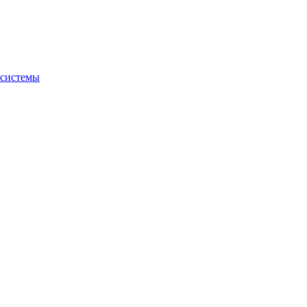
 системы