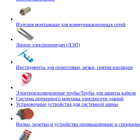
Изделия монтажные для коммуникационных сетей
Линии электропередач (ЛЭП)
Инструменты для опрессовки, резки, снятия изоляции
Электроизоляционные трубы/Трубы для защиты кабеля
Система штекерного монтажа электросети зданий
Установочные устройства для системной шины
Вилки, розетки и устройства промышленные и специаль