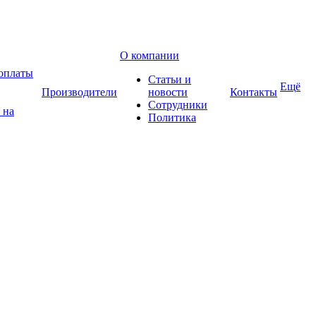
О компании
оплаты
Статьи и
Ещё
Производители
новости
Контакты
Сотрудники
 на
Политика