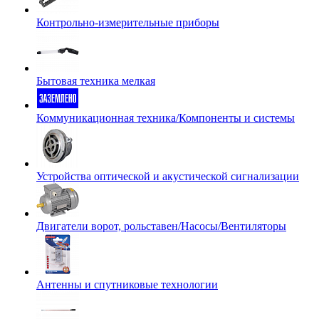
Контрольно-измерительные приборы
Бытовая техника мелкая
Коммуникационная техника/Компоненты и системы
Устройства оптической и акустической сигнализации
Двигатели ворот, рольставен/Насосы/Вентиляторы
Антенны и спутниковые технологии