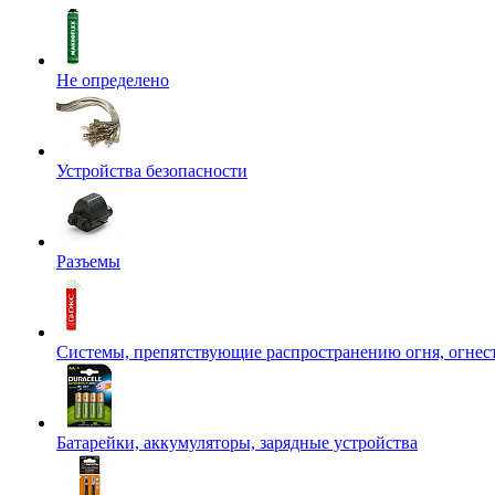
Не определено
Устройства безопасности
Разъемы
Системы, препятствующие распространению огня, огнес
Батарейки, аккумуляторы, зарядные устройства