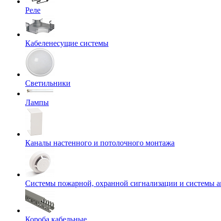
Реле
Кабеленесущие системы
Светильники
Лампы
Каналы настенного и потолочного монтажа
Системы пожарной, охранной сигнализации и системы 
Короба кабельные