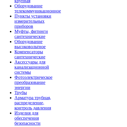
крупная
Оборудование
телекоммуникационное
Пункты установки
измерительных
приборов
Муфты, фитинги
сантехнические
Оборудование
высоковольтное
Компенсаторы
сантехнические
Аксессуары для
канализационной
системы
Фотоэлектрическое
преобразование
энергии
Трубы
Арматура трубная,
распределение,
контроль давления
Изделия для
обеспечения
безопасности