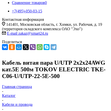
Сравнение товаров
0
+7(495)-050-03-15
Контактная информация
141401, Московская область, г. Химки, ул. Рабочая, д. 19
(территория складского комплекса ОАО "Эхо")
E-mail zakaz@xmart24.ru
Поделиться
Кабель витая пара U/UTP 2х2х24AWG
кат.5E 500м TOKOV ELECTRIC TKE-
C06-U/UTP-22-5E-500
Главная страница
-
Каталог
-
Кабели и провода
-