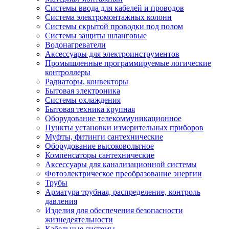
Системы ввода для кабелей и проводов
Система электромонтажных колонн
Системы скрытой проводки под полом
Системы защиты шланговые
Водонагреватели
Аксессуары для электроинструментов
Промышленные программируемые логические
контроллеры
Радиаторы, конвекторы
Бытовая электроника
Системы охлаждения
Бытовая техника крупная
Оборудование телекоммуникационное
Пункты установки измерительных приборов
Муфты, фитинги сантехнические
Оборудование высоковольтное
Компенсаторы сантехнические
Аксессуары для канализационной системы
Фотоэлектрическое преобразование энергии
Трубы
Арматура трубная, распределение, контроль
давления
Изделия для обеспечения безопасности
жизнедеятельности
Кабельные системы