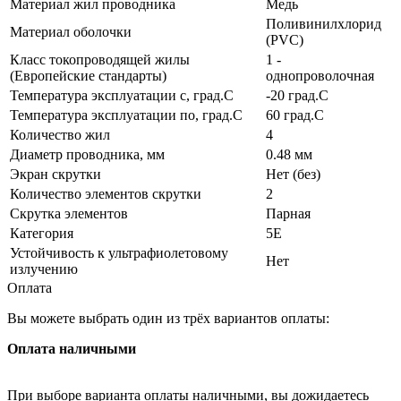
Материал жил проводника
Медь
Поливинилхлорид
Материал оболочки
(PVC)
Класс токопроводящей жилы
1 -
(Европейские стандарты)
однопроволочная
Температура эксплуатации с, град.C
-20 град.C
Температура эксплуатации по, град.C
60 град.C
Количество жил
4
Диаметр проводника, мм
0.48 мм
Экран скрутки
Нет (без)
Количество элементов скрутки
2
Скрутка элементов
Парная
Категория
5E
Устойчивость к ультрафиолетовому
Нет
излучению
Оплата
Вы можете выбрать один из трёх вариантов оплаты:
Оплата наличными
При выборе варианта оплаты наличными, вы дожидаетесь