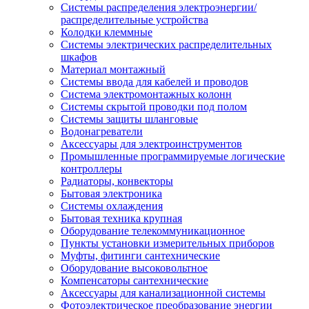
Системы распределения электроэнергии/
распределительные устройства
Колодки клеммные
Системы электрических распределительных
шкафов
Материал монтажный
Системы ввода для кабелей и проводов
Система электромонтажных колонн
Системы скрытой проводки под полом
Системы защиты шланговые
Водонагреватели
Аксессуары для электроинструментов
Промышленные программируемые логические
контроллеры
Радиаторы, конвекторы
Бытовая электроника
Системы охлаждения
Бытовая техника крупная
Оборудование телекоммуникационное
Пункты установки измерительных приборов
Муфты, фитинги сантехнические
Оборудование высоковольтное
Компенсаторы сантехнические
Аксессуары для канализационной системы
Фотоэлектрическое преобразование энергии