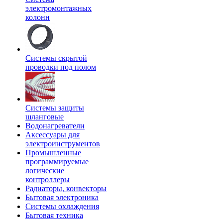
электромонтажных
колонн
Системы скрытой
проводки под полом
Системы защиты
шланговые
Водонагреватели
Аксессуары для
электроинструментов
Промышленные
программируемые
логические
контроллеры
Радиаторы, конвекторы
Бытовая электроника
Системы охлаждения
Бытовая техника