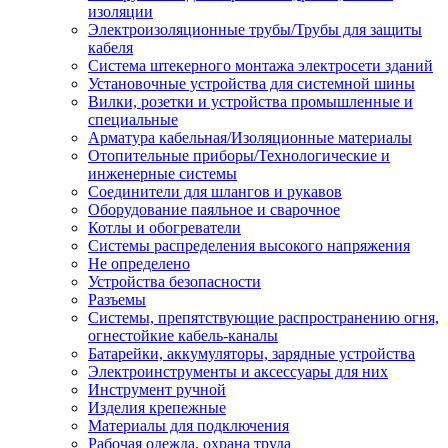
изоляции
Электроизоляционные трубы/Трубы для защиты
кабеля
Система штекерного монтажа электросети зданий
Установочные устройства для системной шины
Вилки, розетки и устройства промышленные и
специальные
Арматура кабельная/Изоляционные материалы
Отопительные приборы/Технологические и
инженерные системы
Соединители для шлангов и рукавов
Оборудование паяльное и сварочное
Котлы и обогреватели
Системы распределения высокого напряжения
Не определено
Устройства безопасности
Разъемы
Системы, препятствующие распространению огня,
огнестойкие кабель-каналы
Батарейки, аккумуляторы, зарядные устройства
Электроинструменты и аксессуары для них
Инструмент ручной
Изделия крепежные
Материалы для подключения
Рабочая одежда, охрана труда