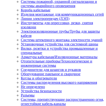
Системы пожарной, охранной сигнализации и
системы аварийного оповещения
Короба кабельные
Изделия монтажные для коммуникационных сетей
Линии электропередач (ЛЭП)
Инструменты для опрессовки, резки, снятия
изоляции
Электроизоляционные трубы/Трубы для защиты
кабеля
Система штекерного монтажа электросети зданий
Установочные устройства для системной шины
Вилки, розетки и устройства промышленные и
специальные
Арматура кабельная/Изоляционные материалы
Отопительные приборы/Технологические и
инженерные системы
Соединители для шлангов и рукавов
Оборудование паяльное и сварочное
Котлы и обогреватели
Системы распределения высокого напряжения
Не определено
Устройства безопасности
Разъемы
Системы, препятствующие распространению огня,
огнестойкие кабель-каналы