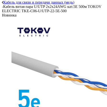
Кабель для связи и передачи данных (медь)
-
Кабель витая пара U/UTP 2х2х24AWG кат.5E 500м TOKOV
ELECTRIC TKE-C06-U/UTP-22-5E-500
Новинка