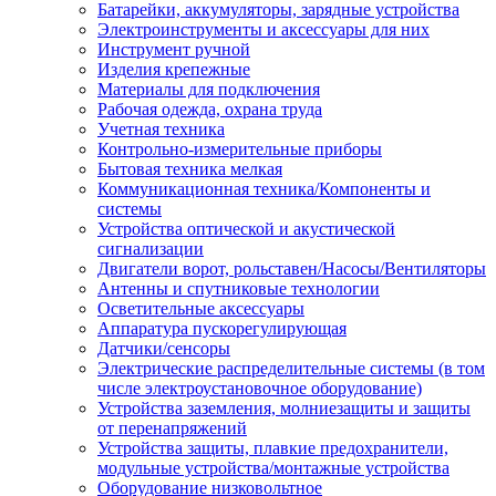
Батарейки, аккумуляторы, зарядные устройства
Электроинструменты и аксессуары для них
Инструмент ручной
Изделия крепежные
Материалы для подключения
Рабочая одежда, охрана труда
Учетная техника
Контрольно-измерительные приборы
Бытовая техника мелкая
Коммуникационная техника/Компоненты и
системы
Устройства оптической и акустической
сигнализации
Двигатели ворот, рольставен/Насосы/Вентиляторы
Антенны и спутниковые технологии
Осветительные аксессуары
Аппаратура пускорегулирующая
Датчики/сенсоры
Электрические распределительные системы (в том
числе электроустановочное оборудование)
Устройства заземления, молниезащиты и защиты
от перенапряжений
Устройства защиты, плавкие предохранители,
модульные устройства/монтажные устройства
Оборудование низковольтное