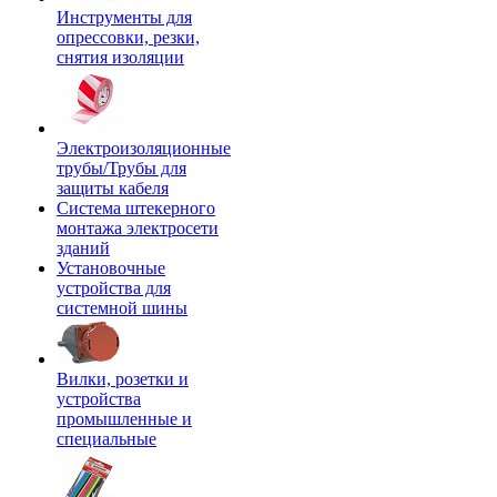
Инструменты для
опрессовки, резки,
снятия изоляции
Электроизоляционные
трубы/Трубы для
защиты кабеля
Система штекерного
монтажа электросети
зданий
Установочные
устройства для
системной шины
Вилки, розетки и
устройства
промышленные и
специальные