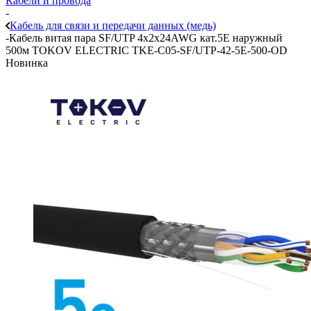
Кабели и провода
-
Кабель для связи и передачи данных (медь)
-
Кабель витая пара SF/UTP 4х2х24AWG кат.5E наружный
500м TOKOV ELECTRIC TKE-C05-SF/UTP-42-5E-500-OD
Новинка