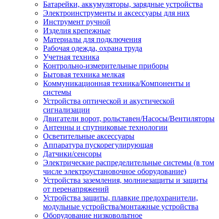
Батарейки, аккумуляторы, зарядные устройства
Электроинструменты и аксессуары для них
Инструмент ручной
Изделия крепежные
Материалы для подключения
Рабочая одежда, охрана труда
Учетная техника
Контрольно-измерительные приборы
Бытовая техника мелкая
Коммуникационная техника/Компоненты и
системы
Устройства оптической и акустической
сигнализации
Двигатели ворот, рольставен/Насосы/Вентиляторы
Антенны и спутниковые технологии
Осветительные аксессуары
Аппаратура пускорегулирующая
Датчики/сенсоры
Электрические распределительные системы (в том
числе электроустановочное оборудование)
Устройства заземления, молниезащиты и защиты
от перенапряжений
Устройства защиты, плавкие предохранители,
модульные устройства/монтажные устройства
Оборудование низковольтное