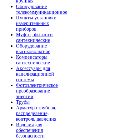
крупная
Оборудование
телекоммуникационное
Пункты установки
измерительных
приборов
Муфты, фитинги
сантехнические
Оборудование
высоковольтное
Компенсаторы
сантехнические
Аксессуары для
канализационной
системы
Фотоэлектрическое
преобразование
энергии
Трубы
Арматура трубная,
распределение,
контроль давления
Изделия для
обеспечения
безопасности