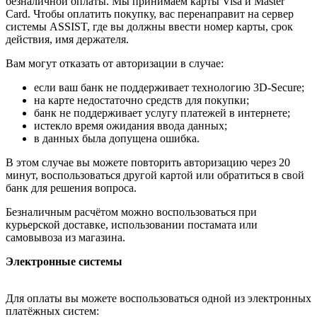
безналичной оплаты. Мы принимаем карты Visa и Master
Card. Чтобы оплатить покупку, вас перенаправит на сервер
системы ASSIST, где вы должны ввести номер карты, срок
действия, имя держателя.
Вам могут отказать от авторизации в случае:
если ваш банк не поддерживает технологию 3D-Secure;
на карте недостаточно средств для покупки;
банк не поддерживает услугу платежей в интернете;
истекло время ожидания ввода данных;
в данных была допущена ошибка.
В этом случае вы можете повторить авторизацию через 20
минут, воспользоваться другой картой или обратиться в свой
банк для решения вопроса.
Безналичным расчётом можно воспользоваться при
курьерской доставке, использовании постамата или
самовывоза из магазина.
Электронные системы
Для оплаты вы можете воспользоваться одной из электронных
платёжных систем: