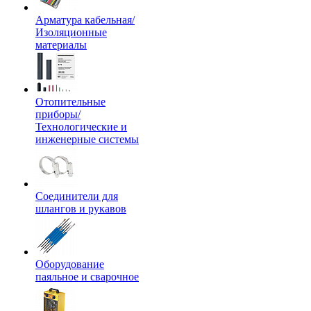
Арматура кабельная/
Изоляционные
материалы
Отопительные
приборы/
Технологические и
инженерные системы
Соединители для
шлангов и рукавов
Оборудование
паяльное и сварочное