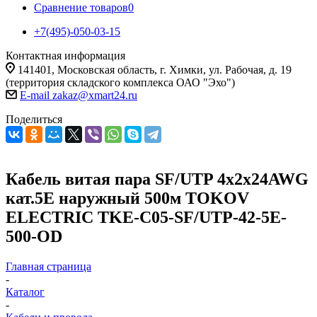
Сравнение товаров
0
+7(495)-050-03-15
Контактная информация
141401, Московская область, г. Химки, ул. Рабочая, д. 19
(территория складского комплекса ОАО "Эхо")
E-mail zakaz@xmart24.ru
Поделиться
Кабель витая пара SF/UTP 4х2х24AWG
кат.5E наружный 500м TOKOV
ELECTRIC TKE-C05-SF/UTP-42-5E-
500-OD
Главная страница
-
Каталог
-