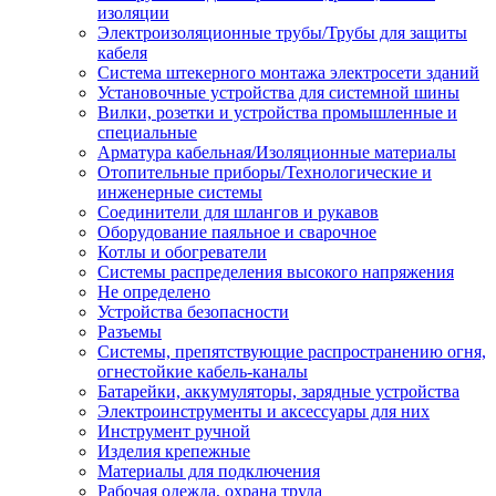
изоляции
Электроизоляционные трубы/Трубы для защиты
кабеля
Система штекерного монтажа электросети зданий
Установочные устройства для системной шины
Вилки, розетки и устройства промышленные и
специальные
Арматура кабельная/Изоляционные материалы
Отопительные приборы/Технологические и
инженерные системы
Соединители для шлангов и рукавов
Оборудование паяльное и сварочное
Котлы и обогреватели
Системы распределения высокого напряжения
Не определено
Устройства безопасности
Разъемы
Системы, препятствующие распространению огня,
огнестойкие кабель-каналы
Батарейки, аккумуляторы, зарядные устройства
Электроинструменты и аксессуары для них
Инструмент ручной
Изделия крепежные
Материалы для подключения
Рабочая одежда, охрана труда