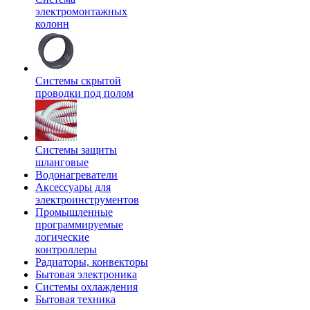
электромонтажных
колонн
Системы скрытой
проводки под полом
Системы защиты
шланговые
Водонагреватели
Аксессуары для
электроинструментов
Промышленные
программируемые
логические
контроллеры
Радиаторы, конвекторы
Бытовая электроника
Системы охлаждения
Бытовая техника