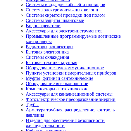
Системы ввода для кабелей и проводов
Система электромонтажных колонн
Системы скрытой проводки под полом
Системы защиты шланговые
Водонагреватели
Аксессуары для электроинструментов
Промышленные программируемые логические
контроллеры
Радиаторы, конвекторы
Бытовая электроника
Системы охлаждения
Бытовая техника крупная
Оборудование телекоммуникационное
Пункты установки измерительных приборов
Муфты, фитинги сантехнические
Оборудование высоковольтное
Компенсаторы сантехнические
Аксессуары для канализационной системы
Фотоэлектрическое преобразование энергии
Трубы
Арматура трубная, распределение, контроль
давления
Изделия для обеспечения безопасности
жизнедеятельности
Кабельные системы