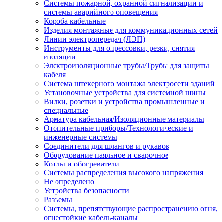
Системы пожарной, охранной сигнализации и
системы аварийного оповещения
Короба кабельные
Изделия монтажные для коммуникационных сетей
Линии электропередач (ЛЭП)
Инструменты для опрессовки, резки, снятия
изоляции
Электроизоляционные трубы/Трубы для защиты
кабеля
Система штекерного монтажа электросети зданий
Установочные устройства для системной шины
Вилки, розетки и устройства промышленные и
специальные
Арматура кабельная/Изоляционные материалы
Отопительные приборы/Технологические и
инженерные системы
Соединители для шлангов и рукавов
Оборудование паяльное и сварочное
Котлы и обогреватели
Системы распределения высокого напряжения
Не определено
Устройства безопасности
Разъемы
Системы, препятствующие распространению огня,
огнестойкие кабель-каналы