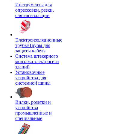
Инструменты для
опрессовки, резки,
снятия изоляции
Электроизоляционные
трубы/Трубы для
защиты кабеля
Система штекерного
монтажа электросети
зданий
Установочные
устройства для
системной шины
Вилки, розетки и
устройства
промышленные и
специальные