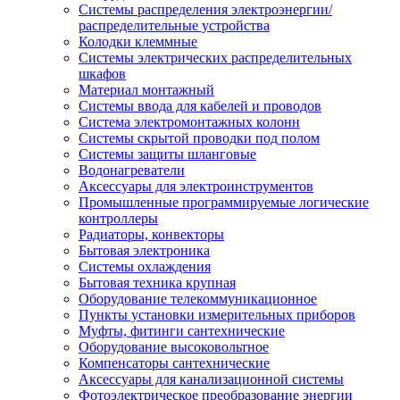
Системы распределения электроэнергии/
распределительные устройства
Колодки клеммные
Системы электрических распределительных
шкафов
Материал монтажный
Системы ввода для кабелей и проводов
Система электромонтажных колонн
Системы скрытой проводки под полом
Системы защиты шланговые
Водонагреватели
Аксессуары для электроинструментов
Промышленные программируемые логические
контроллеры
Радиаторы, конвекторы
Бытовая электроника
Системы охлаждения
Бытовая техника крупная
Оборудование телекоммуникационное
Пункты установки измерительных приборов
Муфты, фитинги сантехнические
Оборудование высоковольтное
Компенсаторы сантехнические
Аксессуары для канализационной системы
Фотоэлектрическое преобразование энергии