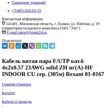
Сравнение товаров
0
+7(495)-050-03-15
Контактная информация
141401, Московская область, г. Химки, ул. Рабочая, д. 19
(территория складского комплекса ОАО "Эхо")
E-mail zakaz@xmart24.ru
Поделиться
Кабель витая пара F/UTP кат.6
4х2х0.57 23AWG solid ZH нг(А)-HF
INDOOR CU сер. (305м) Rexant 01-0167
Главная страница
-
Каталог
-
Кабели и провода
-