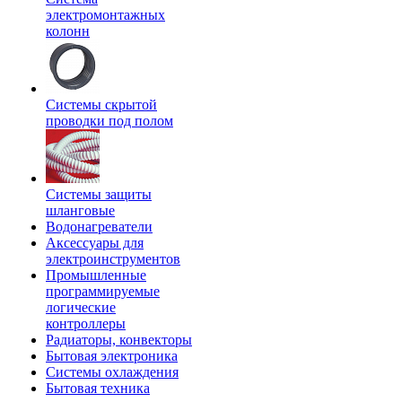
электромонтажных
колонн
Системы скрытой
проводки под полом
Системы защиты
шланговые
Водонагреватели
Аксессуары для
электроинструментов
Промышленные
программируемые
логические
контроллеры
Радиаторы, конвекторы
Бытовая электроника
Системы охлаждения
Бытовая техника