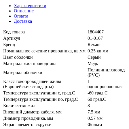
Характеристики
Описание
Оплата
Доставка
Код товара
1804407
Артикул
01-0167
Бренд
Rexant
Номинальное сечение проводника, кв.мм
0.25 кв.мм
Цвет оболочки
Серый
Материал жил проводника
Медь
Поливинилхлорид
Материал оболочки
(PVC)
Класс токопроводящей жилы
1 -
(Европейские стандарты)
однопроволочная
Температура эксплуатации с, град.C
-60 град.C
Температура эксплуатации по, град.C
60 град.C
Количество жил
8
Внешний диаметр кабеля, мм
7.5 мм
Диаметр проводника, мм
0.57 мм
Экран элемента скрутки
Фольга