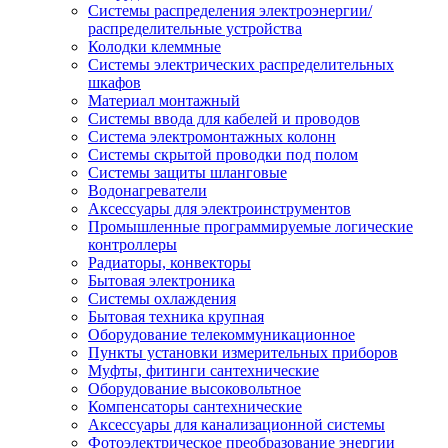
Системы распределения электроэнергии/
распределительные устройства
Колодки клеммные
Системы электрических распределительных
шкафов
Материал монтажный
Системы ввода для кабелей и проводов
Система электромонтажных колонн
Системы скрытой проводки под полом
Системы защиты шланговые
Водонагреватели
Аксессуары для электроинструментов
Промышленные программируемые логические
контроллеры
Радиаторы, конвекторы
Бытовая электроника
Системы охлаждения
Бытовая техника крупная
Оборудование телекоммуникационное
Пункты установки измерительных приборов
Муфты, фитинги сантехнические
Оборудование высоковольтное
Компенсаторы сантехнические
Аксессуары для канализационной системы
Фотоэлектрическое преобразование энергии