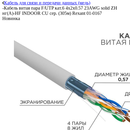
Кабель для связи и передачи данных (медь)
-
Кабель витая пара F/UTP кат.6 4х2х0.57 23AWG solid ZH
нг(А)-HF INDOOR CU сер. (305м) Rexant 01-0167
Новинка