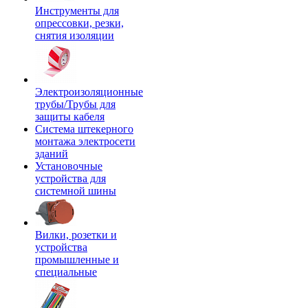
Инструменты для
опрессовки, резки,
снятия изоляции
Электроизоляционные
трубы/Трубы для
защиты кабеля
Система штекерного
монтажа электросети
зданий
Установочные
устройства для
системной шины
Вилки, розетки и
устройства
промышленные и
специальные