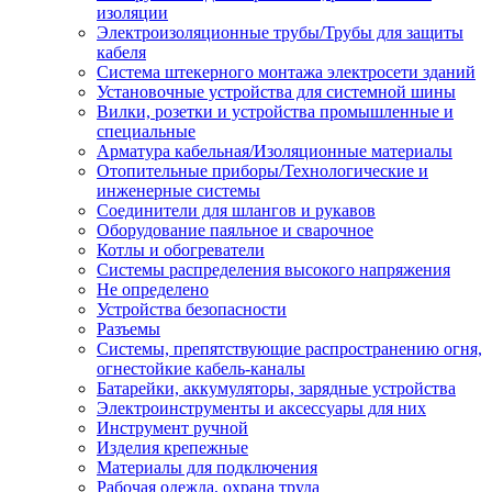
изоляции
Электроизоляционные трубы/Трубы для защиты
кабеля
Система штекерного монтажа электросети зданий
Установочные устройства для системной шины
Вилки, розетки и устройства промышленные и
специальные
Арматура кабельная/Изоляционные материалы
Отопительные приборы/Технологические и
инженерные системы
Соединители для шлангов и рукавов
Оборудование паяльное и сварочное
Котлы и обогреватели
Системы распределения высокого напряжения
Не определено
Устройства безопасности
Разъемы
Системы, препятствующие распространению огня,
огнестойкие кабель-каналы
Батарейки, аккумуляторы, зарядные устройства
Электроинструменты и аксессуары для них
Инструмент ручной
Изделия крепежные
Материалы для подключения
Рабочая одежда, охрана труда