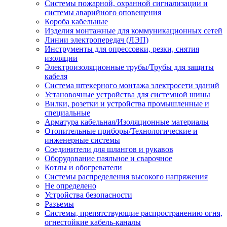
Системы пожарной, охранной сигнализации и
системы аварийного оповещения
Короба кабельные
Изделия монтажные для коммуникационных сетей
Линии электропередач (ЛЭП)
Инструменты для опрессовки, резки, снятия
изоляции
Электроизоляционные трубы/Трубы для защиты
кабеля
Система штекерного монтажа электросети зданий
Установочные устройства для системной шины
Вилки, розетки и устройства промышленные и
специальные
Арматура кабельная/Изоляционные материалы
Отопительные приборы/Технологические и
инженерные системы
Соединители для шлангов и рукавов
Оборудование паяльное и сварочное
Котлы и обогреватели
Системы распределения высокого напряжения
Не определено
Устройства безопасности
Разъемы
Системы, препятствующие распространению огня,
огнестойкие кабель-каналы