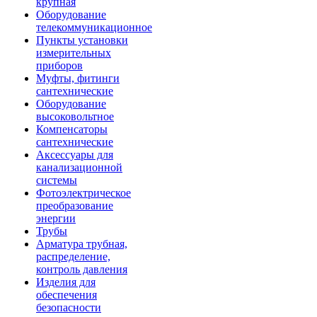
крупная
Оборудование
телекоммуникационное
Пункты установки
измерительных
приборов
Муфты, фитинги
сантехнические
Оборудование
высоковольтное
Компенсаторы
сантехнические
Аксессуары для
канализационной
системы
Фотоэлектрическое
преобразование
энергии
Трубы
Арматура трубная,
распределение,
контроль давления
Изделия для
обеспечения
безопасности