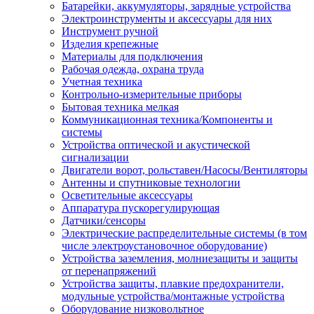
Батарейки, аккумуляторы, зарядные устройства
Электроинструменты и аксессуары для них
Инструмент ручной
Изделия крепежные
Материалы для подключения
Рабочая одежда, охрана труда
Учетная техника
Контрольно-измерительные приборы
Бытовая техника мелкая
Коммуникационная техника/Компоненты и
системы
Устройства оптической и акустической
сигнализации
Двигатели ворот, рольставен/Насосы/Вентиляторы
Антенны и спутниковые технологии
Осветительные аксессуары
Аппаратура пускорегулирующая
Датчики/сенсоры
Электрические распределительные системы (в том
числе электроустановочное оборудование)
Устройства заземления, молниезащиты и защиты
от перенапряжений
Устройства защиты, плавкие предохранители,
модульные устройства/монтажные устройства
Оборудование низковольтное