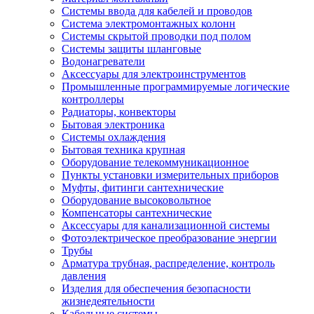
Системы ввода для кабелей и проводов
Система электромонтажных колонн
Системы скрытой проводки под полом
Системы защиты шланговые
Водонагреватели
Аксессуары для электроинструментов
Промышленные программируемые логические
контроллеры
Радиаторы, конвекторы
Бытовая электроника
Системы охлаждения
Бытовая техника крупная
Оборудование телекоммуникационное
Пункты установки измерительных приборов
Муфты, фитинги сантехнические
Оборудование высоковольтное
Компенсаторы сантехнические
Аксессуары для канализационной системы
Фотоэлектрическое преобразование энергии
Трубы
Арматура трубная, распределение, контроль
давления
Изделия для обеспечения безопасности
жизнедеятельности
Кабельные системы