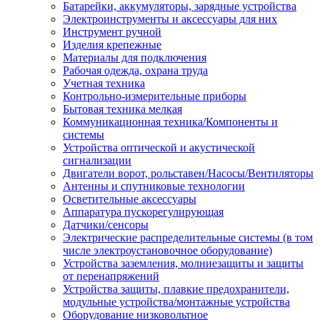
Батарейки, аккумуляторы, зарядные устройства
Электроинструменты и аксессуары для них
Инструмент ручной
Изделия крепежные
Материалы для подключения
Рабочая одежда, охрана труда
Учетная техника
Контрольно-измерительные приборы
Бытовая техника мелкая
Коммуникационная техника/Компоненты и
системы
Устройства оптической и акустической
сигнализации
Двигатели ворот, рольставен/Насосы/Вентиляторы
Антенны и спутниковые технологии
Осветительные аксессуары
Аппаратура пускорегулирующая
Датчики/сенсоры
Электрические распределительные системы (в том
числе электроустановочное оборудование)
Устройства заземления, молниезащиты и защиты
от перенапряжений
Устройства защиты, плавкие предохранители,
модульные устройства/монтажные устройства
Оборудование низковольтное