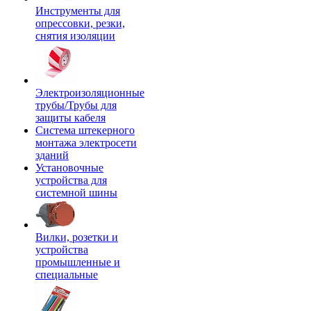
Инструменты для
опрессовки, резки,
снятия изоляции
Электроизоляционные
трубы/Трубы для
защиты кабеля
Система штекерного
монтажа электросети
зданий
Установочные
устройства для
системной шины
Вилки, розетки и
устройства
промышленные и
специальные