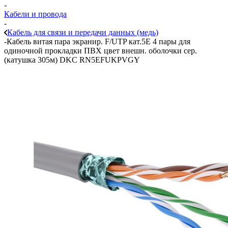
-
Кабели и провода
-
Кабель для связи и передачи данных (медь)
-
Кабель витая пара экранир. F/UTP кат.5E 4 пары для
одиночной прокладки ПВХ цвет внешн. оболочки сер.
(катушка 305м) DKC RN5EFUKPVGY