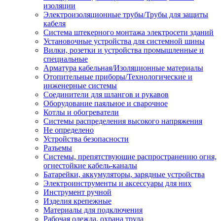
изоляции
Электроизоляционные трубы/Трубы для защиты
кабеля
Система штекерного монтажа электросети зданий
Установочные устройства для системной шины
Вилки, розетки и устройства промышленные и
специальные
Арматура кабельная/Изоляционные материалы
Отопительные приборы/Технологические и
инженерные системы
Соединители для шлангов и рукавов
Оборудование паяльное и сварочное
Котлы и обогреватели
Системы распределения высокого напряжения
Не определено
Устройства безопасности
Разъемы
Системы, препятствующие распространению огня,
огнестойкие кабель-каналы
Батарейки, аккумуляторы, зарядные устройства
Электроинструменты и аксессуары для них
Инструмент ручной
Изделия крепежные
Материалы для подключения
Рабочая одежда, охрана труда