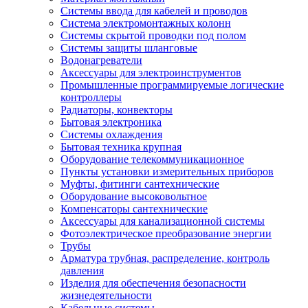
Системы ввода для кабелей и проводов
Система электромонтажных колонн
Системы скрытой проводки под полом
Системы защиты шланговые
Водонагреватели
Аксессуары для электроинструментов
Промышленные программируемые логические
контроллеры
Радиаторы, конвекторы
Бытовая электроника
Системы охлаждения
Бытовая техника крупная
Оборудование телекоммуникационное
Пункты установки измерительных приборов
Муфты, фитинги сантехнические
Оборудование высоковольтное
Компенсаторы сантехнические
Аксессуары для канализационной системы
Фотоэлектрическое преобразование энергии
Трубы
Арматура трубная, распределение, контроль
давления
Изделия для обеспечения безопасности
жизнедеятельности
Кабельные системы