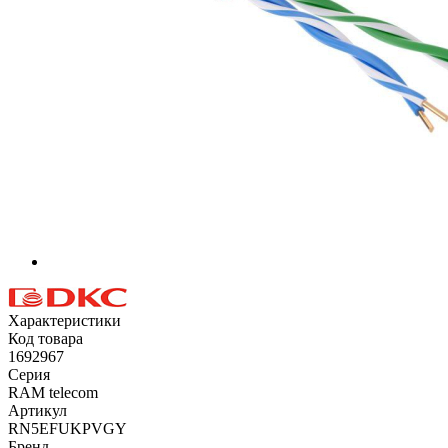
Характеристики
Код товара
1692967
Серия
RAM telecom
Артикул
RN5EFUKPVGY
Бренд