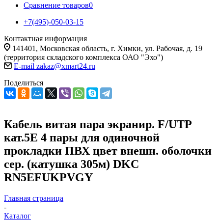
Сравнение товаров
0
+7(495)-050-03-15
Контактная информация
141401, Московская область, г. Химки, ул. Рабочая, д. 19
(территория складского комплекса ОАО "Эхо")
E-mail zakaz@xmart24.ru
Поделиться
Кабель витая пара экранир. F/UTP
кат.5E 4 пары для одиночной
прокладки ПВХ цвет внешн. оболочки
сер. (катушка 305м) DKC
RN5EFUKPVGY
Главная страница
-
Каталог