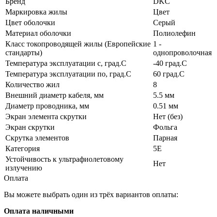
Бренд
DKC
Маркировка жилы
Цвет
Цвет оболочки
Серый
Материал оболочки
Полиолефин
Класс токопроводящей жилы (Европейские
1 -
стандарты)
однопроволочная
Температура эксплуатации с, град.C
-40 град.C
Температура эксплуатации по, град.C
60 град.C
Количество жил
8
Внешний диаметр кабеля, мм
5.5 мм
Диаметр проводника, мм
0.51 мм
Экран элемента скрутки
Нет (без)
Экран скрутки
Фольга
Скрутка элементов
Парная
Категория
5E
Устойчивость к ультрафиолетовому
Нет
излучению
Оплата
Вы можете выбрать один из трёх вариантов оплаты:
Оплата наличными