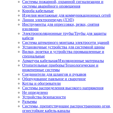
Системы пожарной, охранной сигнализации и
системы аварийного оповещения
Короба кабельные
Изделия монтажные для коммуникационных сетей
Линии электропередач (ЛЭП)
Инструменты для опрессовки, резки, снятия
изоляции
Электроизоляционные трубы/Трубы для защиты
кабеля
Система штекерного монтажа электросети зданий
Установочные устройства для системной шины
Вилки, розетки и устройства промышленные и
специальные
Арматура кабельная/Изоляционные материалы
Отопительные приборы/Технологические и
инженерные системы
Соединители для шлангов и рукавов
Оборудование паяльное и сварочное
Котлы и обогреватели
Системы распределения высокого напряжения
Не определено
Устройства безопасности
Разъемы
Системы, препятствующие распространению огня,
огнестойкие кабель-каналы