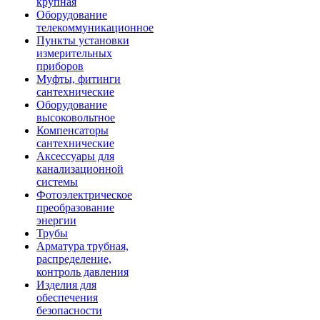
крупная
Оборудование
телекоммуникационное
Пункты установки
измерительных
приборов
Муфты, фитинги
сантехнические
Оборудование
высоковольтное
Компенсаторы
сантехнические
Аксессуары для
канализационной
системы
Фотоэлектрическое
преобразование
энергии
Трубы
Арматура трубная,
распределение,
контроль давления
Изделия для
обеспечения
безопасности