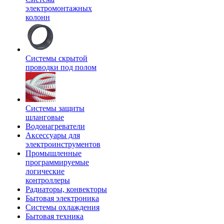
электромонтажных
колонн
Системы скрытой
проводки под полом
Системы защиты
шланговые
Водонагреватели
Аксессуары для
электроинструментов
Промышленные
программируемые
логические
контроллеры
Радиаторы, конвекторы
Бытовая электроника
Системы охлаждения
Бытовая техника