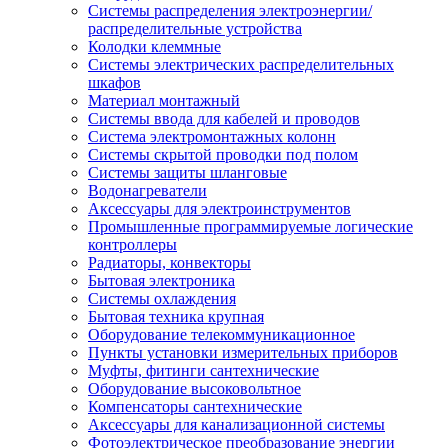
Системы распределения электроэнергии/
распределительные устройства
Колодки клеммные
Системы электрических распределительных
шкафов
Материал монтажный
Системы ввода для кабелей и проводов
Система электромонтажных колонн
Системы скрытой проводки под полом
Системы защиты шланговые
Водонагреватели
Аксессуары для электроинструментов
Промышленные программируемые логические
контроллеры
Радиаторы, конвекторы
Бытовая электроника
Системы охлаждения
Бытовая техника крупная
Оборудование телекоммуникационное
Пункты установки измерительных приборов
Муфты, фитинги сантехнические
Оборудование высоковольтное
Компенсаторы сантехнические
Аксессуары для канализационной системы
Фотоэлектрическое преобразование энергии