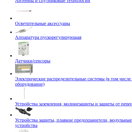
Антенны и спутниковые технологии
Осветительные аксессуары
Аппаратура пускорегулирующая
Датчики/сенсоры
Электрические распределительные системы (в том числе
оборудование)
Устройства заземления, молниезащиты и защиты от пер
Устройства защиты, плавкие предохранители, модульны
устройства