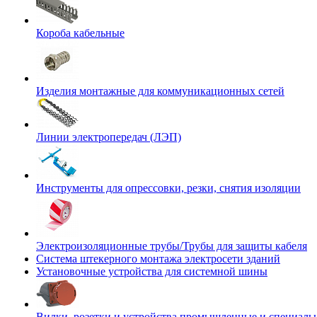
Короба кабельные
Изделия монтажные для коммуникационных сетей
Линии электропередач (ЛЭП)
Инструменты для опрессовки, резки, снятия изоляции
Электроизоляционные трубы/Трубы для защиты кабеля
Система штекерного монтажа электросети зданий
Установочные устройства для системной шины
Вилки, розетки и устройства промышленные и специаль