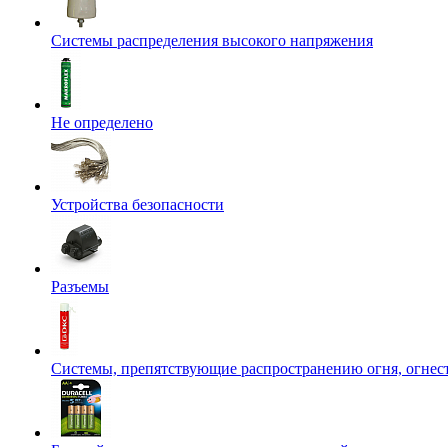
Системы распределения высокого напряжения
Не определено
Устройства безопасности
Разъемы
Системы, препятствующие распространению огня, огнес