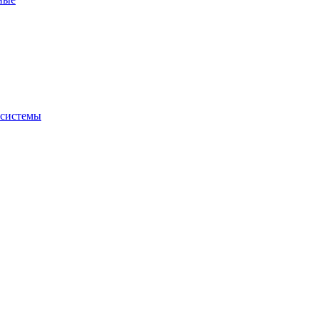
 системы