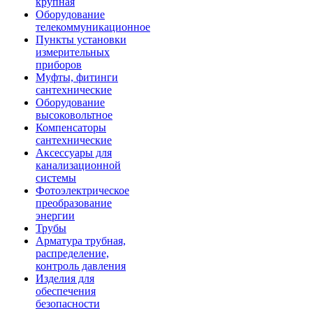
крупная
Оборудование
телекоммуникационное
Пункты установки
измерительных
приборов
Муфты, фитинги
сантехнические
Оборудование
высоковольтное
Компенсаторы
сантехнические
Аксессуары для
канализационной
системы
Фотоэлектрическое
преобразование
энергии
Трубы
Арматура трубная,
распределение,
контроль давления
Изделия для
обеспечения
безопасности