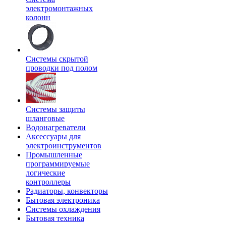
электромонтажных
колонн
Системы скрытой
проводки под полом
Системы защиты
шланговые
Водонагреватели
Аксессуары для
электроинструментов
Промышленные
программируемые
логические
контроллеры
Радиаторы, конвекторы
Бытовая электроника
Системы охлаждения
Бытовая техника