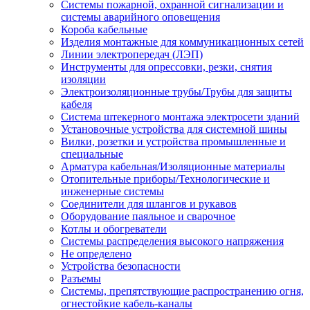
Системы пожарной, охранной сигнализации и
системы аварийного оповещения
Короба кабельные
Изделия монтажные для коммуникационных сетей
Линии электропередач (ЛЭП)
Инструменты для опрессовки, резки, снятия
изоляции
Электроизоляционные трубы/Трубы для защиты
кабеля
Система штекерного монтажа электросети зданий
Установочные устройства для системной шины
Вилки, розетки и устройства промышленные и
специальные
Арматура кабельная/Изоляционные материалы
Отопительные приборы/Технологические и
инженерные системы
Соединители для шлангов и рукавов
Оборудование паяльное и сварочное
Котлы и обогреватели
Системы распределения высокого напряжения
Не определено
Устройства безопасности
Разъемы
Системы, препятствующие распространению огня,
огнестойкие кабель-каналы