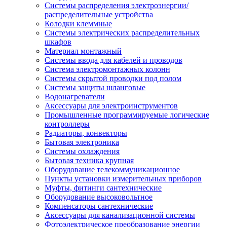
Системы распределения электроэнергии/
распределительные устройства
Колодки клеммные
Системы электрических распределительных
шкафов
Материал монтажный
Системы ввода для кабелей и проводов
Система электромонтажных колонн
Системы скрытой проводки под полом
Системы защиты шланговые
Водонагреватели
Аксессуары для электроинструментов
Промышленные программируемые логические
контроллеры
Радиаторы, конвекторы
Бытовая электроника
Системы охлаждения
Бытовая техника крупная
Оборудование телекоммуникационное
Пункты установки измерительных приборов
Муфты, фитинги сантехнические
Оборудование высоковольтное
Компенсаторы сантехнические
Аксессуары для канализационной системы
Фотоэлектрическое преобразование энергии