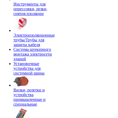
Инструменты для
опрессовки, резки,
снятия изоляции
Электроизоляционные
трубы/Трубы для
защиты кабеля
Система штекерного
монтажа электросети
зданий
Установочные
устройства для
системной шины
Вилки, розетки и
устройства
промышленные и
специальные