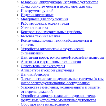
Батарейки, аккумуляторы, зарядные устройства
Электроинструменты и аксессуары для них
Инструмент ручной
Изделия крепежные
Материалы для подключения
Рабочая одежда, охрана труда
Учетная техника
Контрольно-измерительные приборы
Бытовая техника мелкая
Коммуникационная техника/Компоненты и
системы
Устройства оптической и акустической
сигнализации
Двигатели ворот, рольставен/Насосы/Вентиляторы
Антенны и спутниковые технологии
Осветительные аксессуары
Аппаратура пускорегулирующая
Датчики/сенсоры
Электрические распределительные системы (в том
числе электроустановочное оборудование)
Устройства заземления, молниезащиты и защиты
от перенапряжений
Устройства защиты, плавкие предохранители,
модульные устройства/монтажные устройства
Оборудование низковольтное