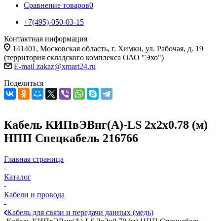
Сравнение товаров
0
+7(495)-050-03-15
Контактная информация
141401, Московская область, г. Химки, ул. Рабочая, д. 19
(территория складского комплекса ОАО "Эхо")
E-mail zakaz@xmart24.ru
Поделиться
Кабель КИПвЭВнг(А)-LS 2х2х0.78 (м)
НПП Спецкабель 216766
Главная страница
-
Каталог
-
Кабели и провода
-
Кабель для связи и передачи данных (медь)