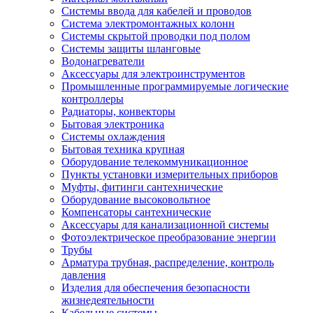
Системы ввода для кабелей и проводов
Система электромонтажных колонн
Системы скрытой проводки под полом
Системы защиты шланговые
Водонагреватели
Аксессуары для электроинструментов
Промышленные программируемые логические
контроллеры
Радиаторы, конвекторы
Бытовая электроника
Системы охлаждения
Бытовая техника крупная
Оборудование телекоммуникационное
Пункты установки измерительных приборов
Муфты, фитинги сантехнические
Оборудование высоковольтное
Компенсаторы сантехнические
Аксессуары для канализационной системы
Фотоэлектрическое преобразование энергии
Трубы
Арматура трубная, распределение, контроль
давления
Изделия для обеспечения безопасности
жизнедеятельности
Кабельные системы