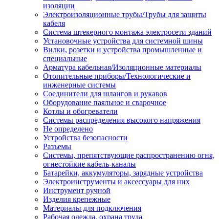
изоляции
Электроизоляционные трубы/Трубы для защиты
кабеля
Система штекерного монтажа электросети зданий
Установочные устройства для системной шины
Вилки, розетки и устройства промышленные и
специальные
Арматура кабельная/Изоляционные материалы
Отопительные приборы/Технологические и
инженерные системы
Соединители для шлангов и рукавов
Оборудование паяльное и сварочное
Котлы и обогреватели
Системы распределения высокого напряжения
Не определено
Устройства безопасности
Разъемы
Системы, препятствующие распространению огня,
огнестойкие кабель-каналы
Батарейки, аккумуляторы, зарядные устройства
Электроинструменты и аксессуары для них
Инструмент ручной
Изделия крепежные
Материалы для подключения
Рабочая одежда, охрана труда