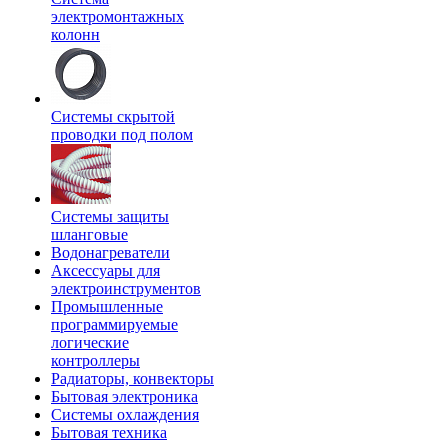
электромонтажных
колонн
Системы скрытой
проводки под полом
Системы защиты
шланговые
Водонагреватели
Аксессуары для
электроинструментов
Промышленные
программируемые
логические
контроллеры
Радиаторы, конвекторы
Бытовая электроника
Системы охлаждения
Бытовая техника