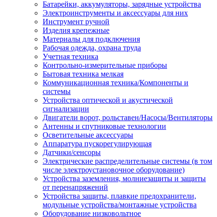
Батарейки, аккумуляторы, зарядные устройства
Электроинструменты и аксессуары для них
Инструмент ручной
Изделия крепежные
Материалы для подключения
Рабочая одежда, охрана труда
Учетная техника
Контрольно-измерительные приборы
Бытовая техника мелкая
Коммуникационная техника/Компоненты и
системы
Устройства оптической и акустической
сигнализации
Двигатели ворот, рольставен/Насосы/Вентиляторы
Антенны и спутниковые технологии
Осветительные аксессуары
Аппаратура пускорегулирующая
Датчики/сенсоры
Электрические распределительные системы (в том
числе электроустановочное оборудование)
Устройства заземления, молниезащиты и защиты
от перенапряжений
Устройства защиты, плавкие предохранители,
модульные устройства/монтажные устройства
Оборудование низковольтное