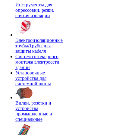
Инструменты для
опрессовки, резки,
снятия изоляции
Электроизоляционные
трубы/Трубы для
защиты кабеля
Система штекерного
монтажа электросети
зданий
Установочные
устройства для
системной шины
Вилки, розетки и
устройства
промышленные и
специальные