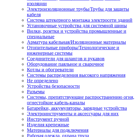
изоляции
Электроизоляционные трубы/Трубы для защиты
кабеля
Система штекерного монтажа электросети зданий
Установочные устройства для системной шины
Вилки, розетки и устройства промышленные и
специальные
Арматура кабельная/Изоляционные материалы
Отопительные приборы/Технологические и
инженерные системы
Соединители для шлангов и рукавов
Оборудование паяльное и сварочное
Котлы и обогреватели
Системы распределения высокого напряжения
Не определено
Устройства безопасности
Разъемы
Системы, препятствующие распространению огня,
огнестойкие кабель-каналы
Батарейки, аккумуляторы, зарядные устройства
Электроинструменты и аксессуары для них
Инструмент ручной
Изделия крепежные
Материалы для подключения
Рабочая одежда, охрана труда