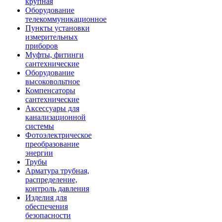
крупная
Оборудование
телекоммуникационное
Пункты установки
измерительных
приборов
Муфты, фитинги
сантехнические
Оборудование
высоковольтное
Компенсаторы
сантехнические
Аксессуары для
канализационной
системы
Фотоэлектрическое
преобразование
энергии
Трубы
Арматура трубная,
распределение,
контроль давления
Изделия для
обеспечения
безопасности