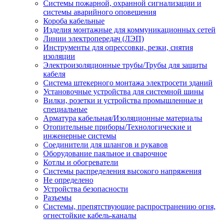
Системы пожарной, охранной сигнализации и
системы аварийного оповещения
Короба кабельные
Изделия монтажные для коммуникационных сетей
Линии электропередач (ЛЭП)
Инструменты для опрессовки, резки, снятия
изоляции
Электроизоляционные трубы/Трубы для защиты
кабеля
Система штекерного монтажа электросети зданий
Установочные устройства для системной шины
Вилки, розетки и устройства промышленные и
специальные
Арматура кабельная/Изоляционные материалы
Отопительные приборы/Технологические и
инженерные системы
Соединители для шлангов и рукавов
Оборудование паяльное и сварочное
Котлы и обогреватели
Системы распределения высокого напряжения
Не определено
Устройства безопасности
Разъемы
Системы, препятствующие распространению огня,
огнестойкие кабель-каналы