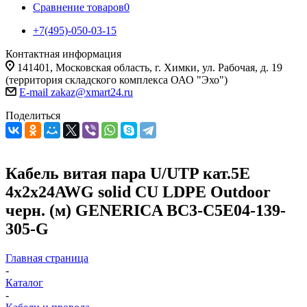
Сравнение товаров
0
+7(495)-050-03-15
Контактная информация
141401, Московская область, г. Химки, ул. Рабочая, д. 19
(территория складского комплекса ОАО "Эхо")
E-mail zakaz@xmart24.ru
Поделиться
Кабель витая пара U/UTP кат.5E
4х2х24AWG solid CU LDPE Outdoor
черн. (м) GENERICA BC3-C5E04-139-
305-G
Главная страница
-
Каталог
-