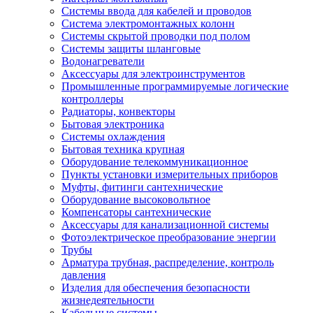
Системы ввода для кабелей и проводов
Система электромонтажных колонн
Системы скрытой проводки под полом
Системы защиты шланговые
Водонагреватели
Аксессуары для электроинструментов
Промышленные программируемые логические
контроллеры
Радиаторы, конвекторы
Бытовая электроника
Системы охлаждения
Бытовая техника крупная
Оборудование телекоммуникационное
Пункты установки измерительных приборов
Муфты, фитинги сантехнические
Оборудование высоковольтное
Компенсаторы сантехнические
Аксессуары для канализационной системы
Фотоэлектрическое преобразование энергии
Трубы
Арматура трубная, распределение, контроль
давления
Изделия для обеспечения безопасности
жизнедеятельности
Кабельные системы