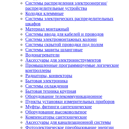
Системы распределения электроэнергии/
распределительные устройства
Колодки клеммные
Системы электрических распределительных
шкафов
Материал монтажный
Системы ввода для кабелей и проводов
Система электромонтажных колонн
Системы скрытой проводки под полом
Системы защиты шланговые
Водонагреватели
Аксессуары для электроинструментов
Промышленные программируемые логические
контроллеры
Радиаторы, конвекторы
Бытовая электроника
Системы охлаждения
Бытовая техника крупная
Оборудование телекоммуникационное
Пункты установки измерительных приборов
Муфты, фитинги сантехнические
Оборудование высоковольтное
Компенсаторы сантехнические
Аксессуары для канализационной системы
Фотоэлектрическое преобразование энергии